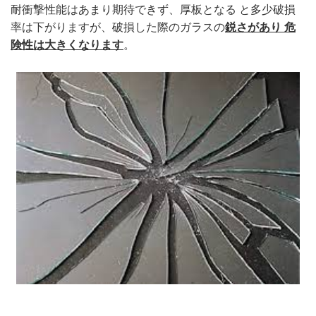
耐衝撃性能はあまり期待できず、厚板となる と多少破損
率は下がりますが、破損した際のガラスの
鋭さがあり 危
険性は大きくなります
。