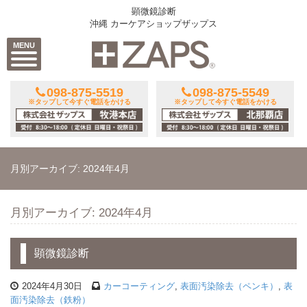
顕微鏡診断
沖縄 カーケアショップザップス
MENU
098-875-5519
098-875-5549
※タップして今すぐ電話をかける
※タップして今すぐ電話をかける
月別アーカイブ: 2024年4月
月別アーカイブ: 2024年4月
顕微鏡診断
2024年4月30日
カーコーティング
,
表面汚染除去（ペンキ）
,
表
面汚染除去（鉄粉）