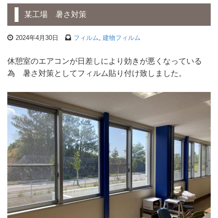
某工場 暑さ対策
2024年4月30日
フィルム
,
建物フィルム
休憩室のエアコンが日差しにより効きが悪くなっている
為 暑さ対策としてフィルム貼り付け致しました。