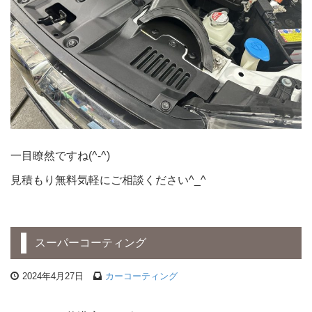
一目瞭然ですね(^-^)
見積もり無料気軽にご相談ください^_^
スーパーコーティング
2024年4月27日
カーコーティング