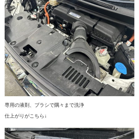
専用の液剤、ブラシで隅々まで洗浄
仕上がりがこちら↓