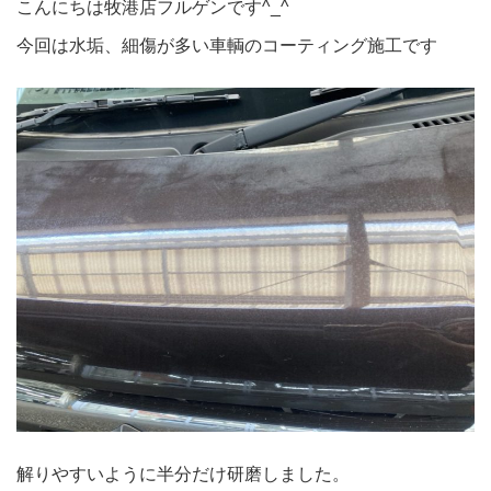
こんにちは牧港店フルゲンです^_^
今回は水垢、細傷が多い車輌のコーティング施工です
解りやすいように半分だけ研磨しました。