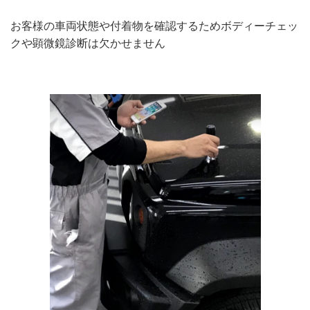
お客様の車両状態や付着物を確認するためボディーチェッ
クや顕微鏡診断は欠かせません