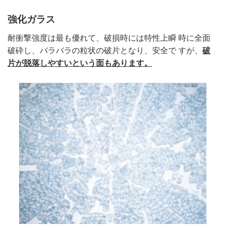
強化ガラス
耐衝撃強度は最も優れて、破損時には特性上瞬 時に全面
破砕し、バラバラの粒状の破片となり、安全で すが、
破
片が脱落しやすいという面もあります。