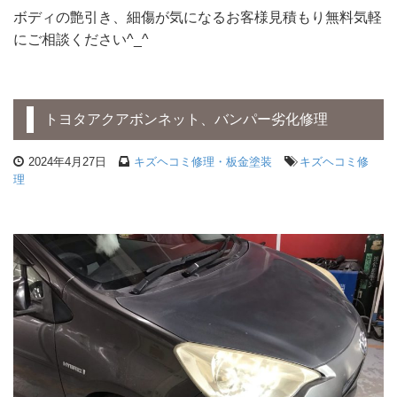
ボディの艶引き、細傷が気になるお客様見積もり無料気軽
にご相談ください^_^
トヨタアクアボンネット、バンパー劣化修理
2024年4月27日
キズヘコミ修理・板金塗装
キズヘコミ修
理