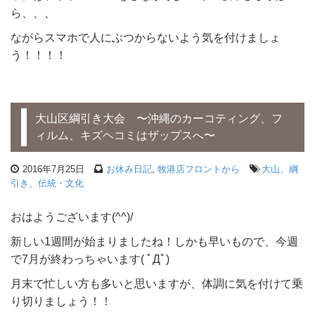
ら、、、
ながらスマホで人にぶつからないよう気を付けましょ
う！！！！
大山区綱引き大会 〜沖縄のカーコティング、フ
ィルム、キズヘコミはザップスへ〜
2016年7月25日
お休み日記
,
牧港店フロントから
大山、綱
引き、伝統・文化
おはようございます(^^)/
新しい1週間が始まりましたね！しかも早いもので、今週
で7月が終わっちゃいます( ﾟДﾟ)
月末で忙しい方も多いと思いますが、体調に気を付けて乗
り切りましょう！！