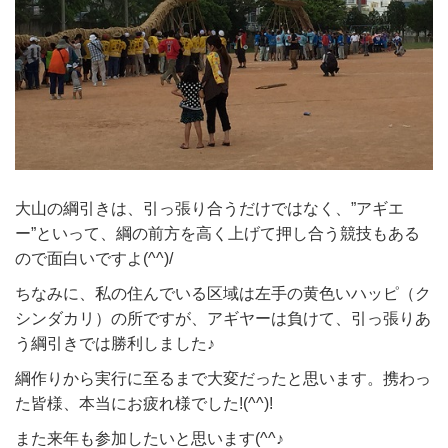
大山の綱引きは、引っ張り合うだけではなく、”アギエ
ー”といって、綱の前方を高く上げて押し合う競技もある
ので面白いですよ(^^)/
ちなみに、私の住んでいる区域は左手の黄色いハッピ（ク
シンダカリ）の所ですが、アギヤーは負けて、引っ張りあ
う綱引きでは勝利しました♪
綱作りから実行に至るまで大変だったと思います。携わっ
た皆様、本当にお疲れ様でした!(^^)!
また来年も参加したいと思います(^^♪