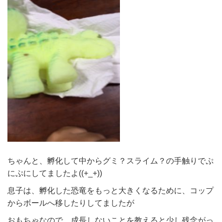
ちゃんと、孵化して中からグミ？スライム？の手触りでぷ
にぷにしてましたよ((+_+))
息子は、孵化した恐竜をもっと大きくなるために、コップ
からボールへ移したりしてましたが
おもちゃなので、成長しないことを教えると少し残念がっ