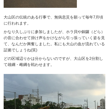
大山区の伝統のある行事で、無病息災を願って毎年7月頃
に行われます。
かなり久しぶりに参加しましたが、ホラ貝や銅鑼（どら）
の音に合わせて掛け声をかけながら引っ張っていく姿を見
て、なんだか興奮しました。私にも大山の血が流れている
証拠でしょうね(笑)
どの区域辺りかは分からないのですが、大山区を2分割し
て雄綱・雌綱を戦わせます。