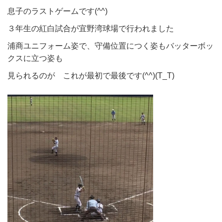
息子のラストゲームです(^^)
３年生の紅白試合が宜野湾球場で行われました
浦商ユニフォーム姿で、守備位置につく姿もバッターボッ
クスに立つ姿も
見られるのが これが最初で最後です(^^)(T_T)