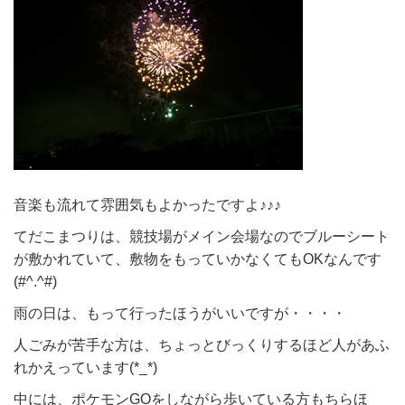
音楽も流れて雰囲気もよかったですよ♪♪♪
てだこまつりは、競技場がメイン会場なのでブルーシート
が敷かれていて、敷物をもっていかなくてもOKなんです
(#^.^#)
雨の日は、もって行ったほうがいいですが・・・・
人ごみが苦手な方は、ちょっとびっくりするほど人があふ
れかえっています(*_*)
中には、ポケモンGOをしながら歩いている方もちらほ