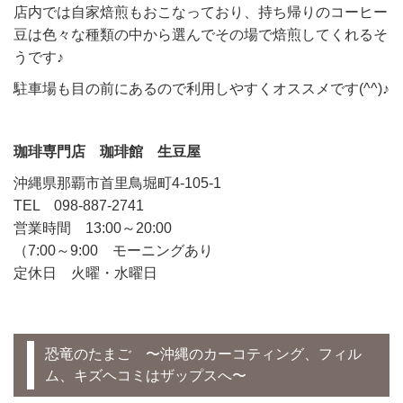
店内では自家焙煎もおこなっており、持ち帰りのコーヒー
豆は色々な種類の中から選んでその場で焙煎してくれるそ
うです♪
駐車場も目の前にあるので利用しやすくオススメです(^^)♪
珈琲専門店 珈琲館 生豆屋
沖縄県那覇市首里鳥堀町4-105-1
TEL 098-887-2741
営業時間 13:00～20:00
（7:00～9:00 モーニングあり
定休日 火曜・水曜日
恐竜のたまご 〜沖縄のカーコティング、フィル
ム、キズヘコミはザップスへ〜