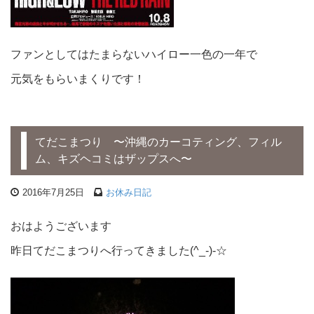
ファンとしてはたまらないハイロー一色の一年で
元気をもらいまくりです！
てだこまつり 〜沖縄のカーコティング、フィル
ム、キズヘコミはザップスへ〜
2016年7月25日
お休み日記
おはようございます
昨日てだこまつりへ行ってきました(^_-)-☆