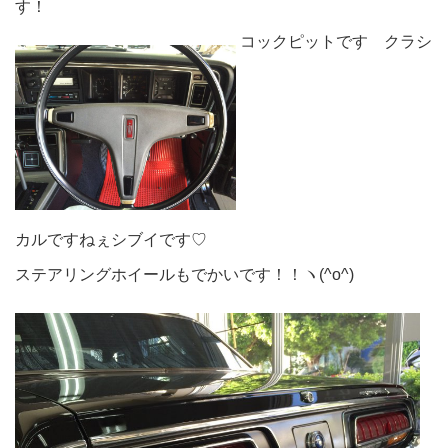
す！
コックピットです クラシ
カルですねぇシブイです♡
ステアリングホイールもでかいです！！ヽ(^o^)