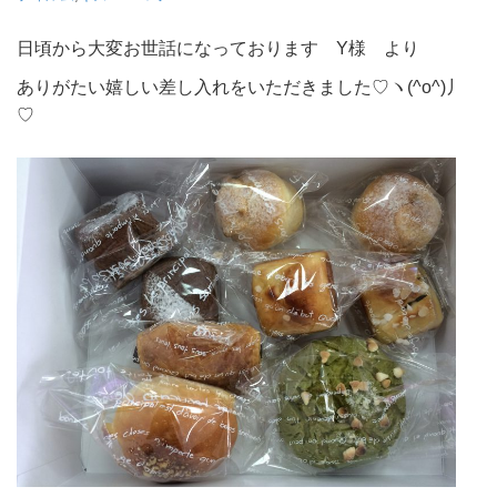
日頃から大変お世話になっております Y様 より
ありがたい嬉しい差し入れをいただきました♡ヽ(^o^)丿
♡