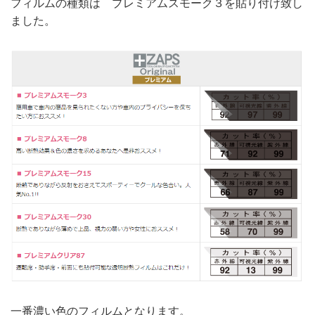
フィルムの種類は プレミアムスモーク３を貼り付け致し
ました。
一番濃い色のフィルムとなります。