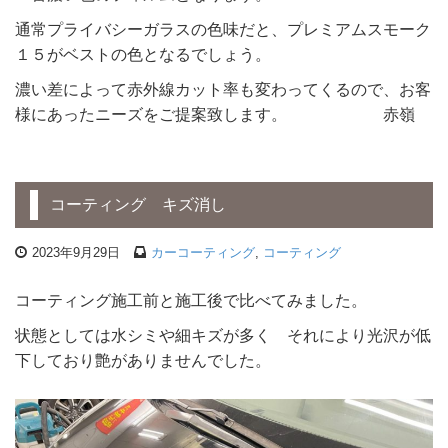
通常プライバシーガラスの色味だと、プレミアムスモーク
１５がベストの色となるでしょう。
濃い差によって赤外線カット率も変わってくるので、お客
様にあったニーズをご提案致します。 赤嶺
コーティング キズ消し
2023年9月29日
カーコーティング
,
コーティング
コーティング施工前と施工後で比べてみました。
状態としては水シミや細キズが多く それにより光沢が低
下しており艶がありませんでした。