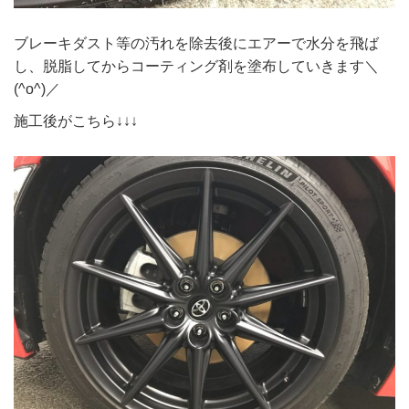
ブレーキダスト等の汚れを除去後にエアーで水分を飛ば
し、脱脂してからコーティング剤を塗布していきます＼
(^o^)／
施工後がこちら↓↓↓