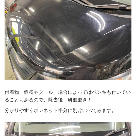
付着物 鉄粉やタール、場合によってはペンキも付いてい
ることもあるので、除去後 研磨磨き！
分かりやすくボンネット半分に別け比べてみます。