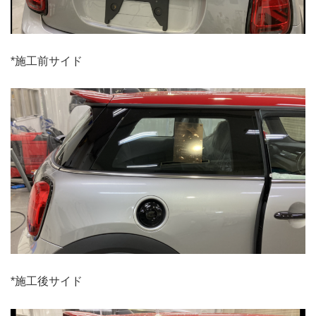
*施工前サイド
*施工後サイド