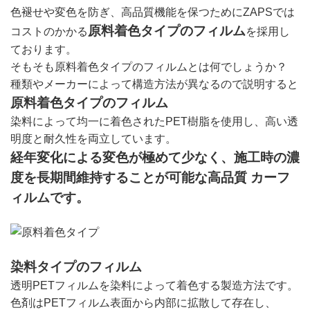
色褪せや変色を防ぎ、高品質機能を保つためにZAPSでは
原料着色タイプのフィルム
コストのかかる
を採用し
ております。
そもそも原料着色タイプのフィルムとは何でしょうか？
種類やメーカーによって構造方法が異なるので説明すると
原料着色タイプのフィルム
染料によって均一に着色されたPET樹脂を使用し、高い透
明度と耐久性を両立しています。
経年変化による変色が極めて少なく、施工時の濃
度を長期間維持することが可能な高品質 カーフ
ィルムです。
染料タイプのフィルム
透明PETフィルムを染料によって着色する製造方法です。
色剤はPETフィルム表面から内部に拡散して存在し、