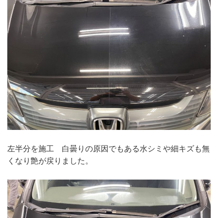
左半分を施工 白曇りの原因でもある水シミや細キズも無
くなり艶が戻りました。