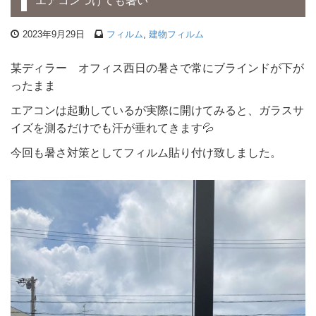
エアコンつけても暑い
2023年9月29日
フィルム
,
建物フィルム
某ディラー オフィス西日の暑さで常にブラインドが下が
ったまま
エアコンは起動しているが実際に開けてみると、ガラスサ
イズを測るだけでも汗が垂れてきます💦
今回も暑さ対策としてフィルム貼り付け致しました。