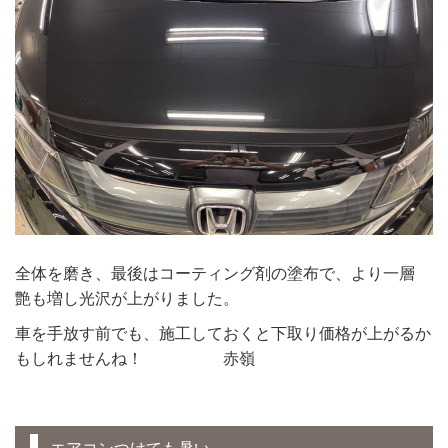
全体を磨き、最後はコーティング剤の塗布で、より一層
艶も増し光沢が上がりました。
車を手放す前でも、施工しておくと下取り価格が上がるか
もしれませんね！ 赤嶺