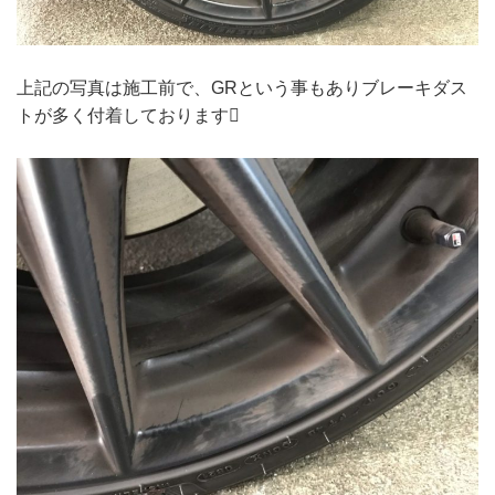
上記の写真は施工前で、GRという事もありブレーキダス
トが多く付着しております