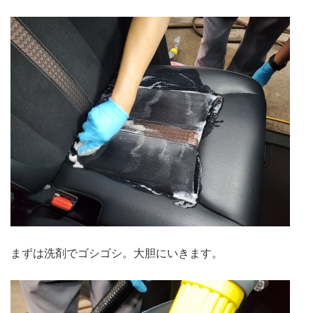
まずは洗剤でゴシゴシ。大胆にいきます。