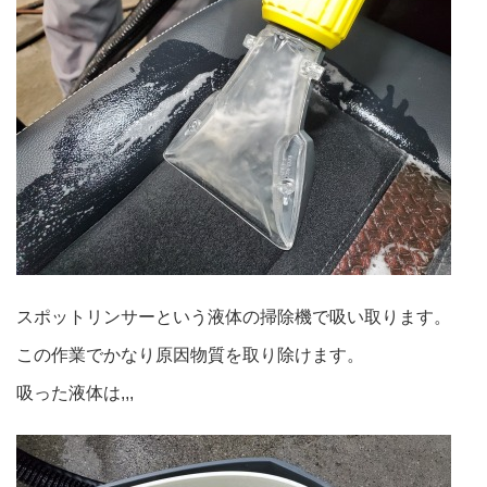
スポットリンサーという液体の掃除機で吸い取ります。
この作業でかなり原因物質を取り除けます。
吸った液体は,,,