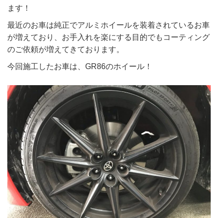
ます！
最近のお車は純正でアルミホイールを装着されているお車
が増えており、お手入れを楽にする目的でもコーティング
のご依頼が増えてきております。
今回施工したお車は、GR86のホイール！