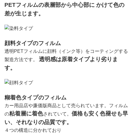
PETフィルムの表層部から中心部に かけて色の
差が生じます。
顔料タイプのフィルム
透明PETフィルムに顔料（インク等）をコーティングする
透明感は原着タイプより劣りま
製造方法です。
す。
糊着色タイプのフィルム
カー用品店や廉価版商品として売られています。フィルム
粘着層に着色
価格も安く色褪せも早
の
されていて。
い、それなりの品質です。
４つの構造に分かれており