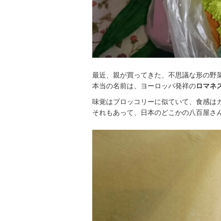
最近、親が買ってきた、不思議な形の野菜で
本当の名前は、ヨーロッパ発祥の
ロマネ
味覚はブロッコリーに似ていて、食感はカリ
それもあって、日本のどこかの八百屋さ