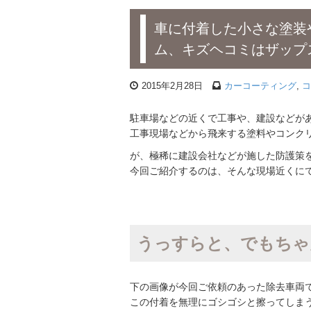
車に付着した小さな塗装
ム、キズヘコミはザップ
2015年2月28日
カーコーティング
,
コ
駐車場などの近くで工事や、建設などが
工事現場などから飛来する塗料やコンク
が、極稀に建設会社などが施した防護策
今回ご紹介するのは、そんな現場近くに
うっすらと、でもちゃ
下の画像が今回ご依頼のあった除去車両
この付着を無理にゴシゴシと擦ってしま