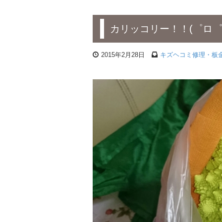
カリッコリー！！(゜ロ゜
2015年2月28日
キズヘコミ修理・板