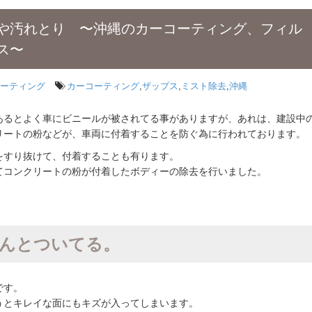
や汚れとり 〜沖縄のカーコーティング、フィル
ス〜
ーティング
カーコーティング
,
ザップス
,
ミスト除去
,
沖縄
あるとよく車にビニールが被されてる事がありますが、あれは、建設中
リートの粉などが、車両に付着することを防ぐ為に行われております。
をすり抜けて、付着することも有ります。
てコンクリートの粉が付着したボディーの除去を行いました。
んとついてる。
です。
うとキレイな面にもキズが入ってしまいます。