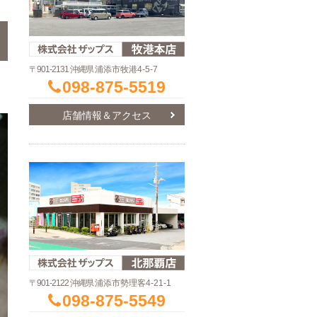
〒901-2131 沖縄県
浦添市牧港4-5-7
098-875-5519
店舗情報＆アクセス
〒901-2122 沖縄県
浦添市勢理客4-21-1
098-875-5549