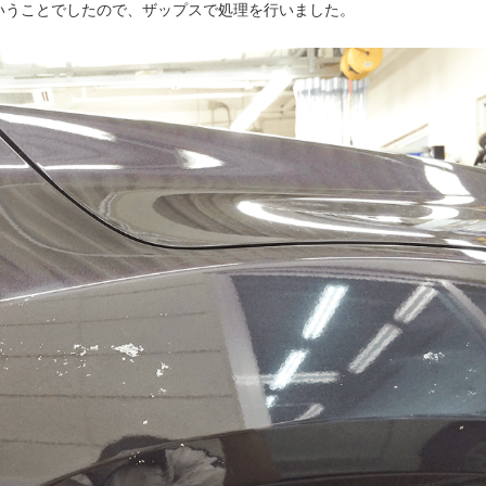
いうことでしたので、ザップスで処理を行いました。