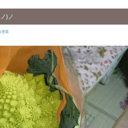
ノ)ノ
金塗装