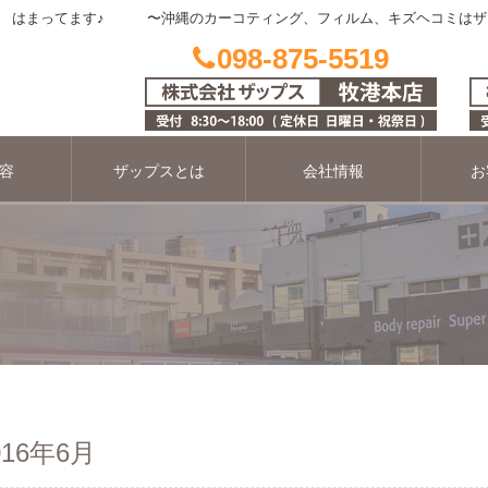
はまってます♪ 〜沖縄のカーコティング、フィルム、キズヘコミはザ
098-875-5519
容
ザップスとは
会社情報
お
16年6月