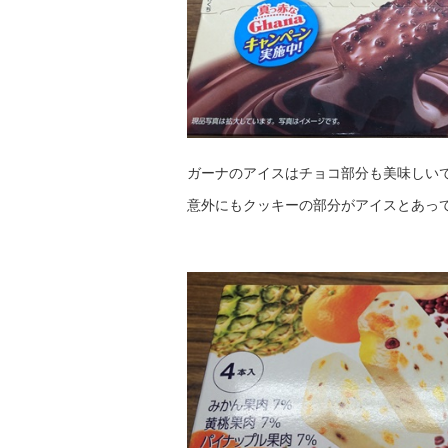
ガーナのアイスはチョコ部分も美味しい
意外にもクッキーの部分がアイスとあっ