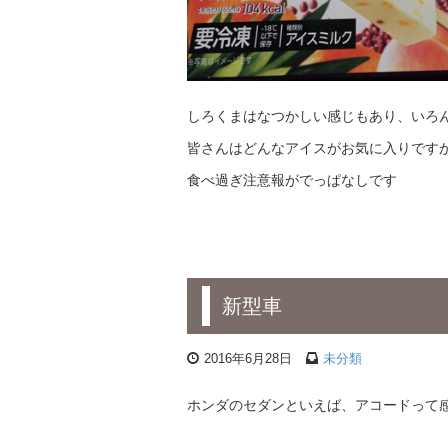
しろくまはなつかしい感じもあり、いろ
皆さんはどんなアイスがお気に入りですか？
食べ過ぎ注意報がでっぱなしです
新型車
2016年6月28日
未分類
ホンダのセダンといえば、アコードって