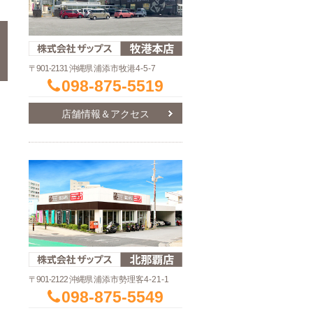
〒901-2131 沖縄県
浦添市牧港4-5-7
098-875-5519
店舗情報＆アクセス
〒901-2122 沖縄県
浦添市勢理客4-21-1
098-875-5549