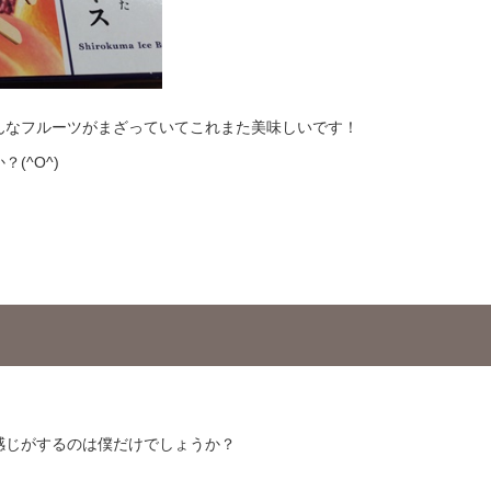
んなフルーツがまざっていてこれまた美味しいです！
(^O^)
感じがするのは僕だけでしょうか？