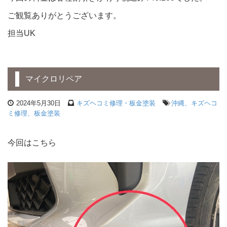
ご観覧ありがとうございます。
担当UK
マイクロリペア
2024年5月30日
キズヘコミ修理・板金塗装
沖縄、キズヘコ
ミ修理、板金塗装
今回はこちら