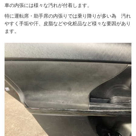
車の内張には様々な汚れが付着します。
特に運転席・助手席の内張りでは乗り降りが多い為 汚れ
やすく手垢や汗、皮脂などや化粧品など様々な要因があり
ます。