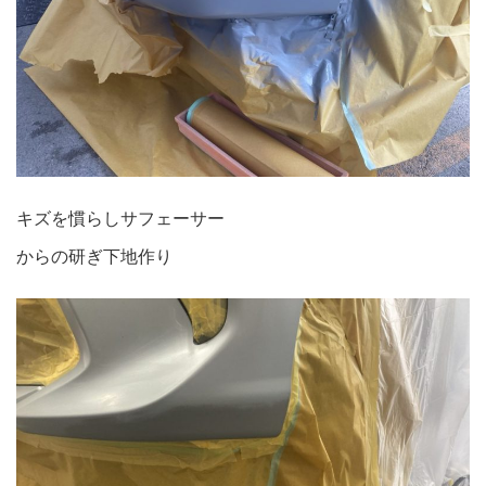
キズを慣らしサフェーサー
からの研ぎ下地作り