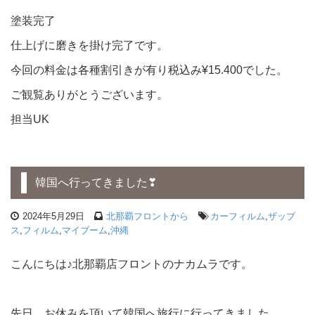
塗装完了
仕上げに磨きを掛け完了です。
今回の料金は各種割引きが有り税込み¥15.400でした。
ご観覧ありがとうございます。
担当UK
韓国へ行ってきました❣
2024年5月29日
北那覇フロントから
カーフィルム
,
ザップ
ス
,
フィルム
,
マイブーム
,
沖縄
こんにちは♪北那覇店フロントのナカムラです。
先日、お休みを頂いて韓国へ旅行に行ってきました