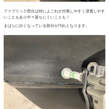
ファブリック部分は特によごれが付着しやすく浸透しやす
いこともあり中々落ちにくいことも！
まばらに白くなっている部分が汚れとなります。