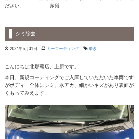
ださい。 赤嶺
シミ除去
2024年5月31日
カーコーティング
磨き
こんにちは北那覇店、上原です。
本日、新規コーティングでご入庫していただいた車両です
がボディー全体にシミ、水アカ、細かいキズがあり表面が
くもってみえます。