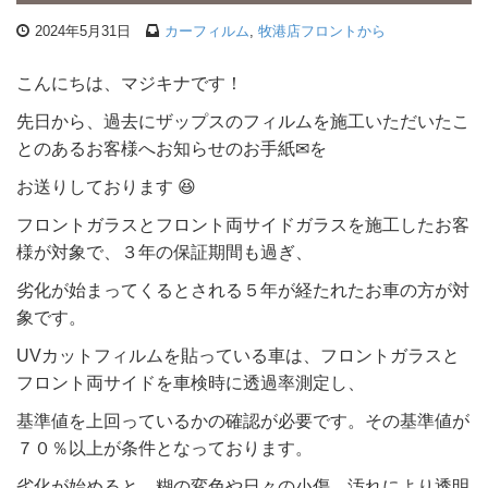
2024年5月31日
カーフィルム
,
牧港店フロントから
こんにちは、マジキナです！
先日から、過去にザップスのフィルムを施工いただいたこ
とのあるお客様へお知らせのお手紙✉を
お送りしております 😆
フロントガラスとフロント両サイドガラスを施工したお客
様が対象で、３年の保証期間も過ぎ、
劣化が始まってくるとされる５年が経たれたお車の方が対
象です。
UVカットフィルムを貼っている車は、フロントガラスと
フロント両サイドを車検時に透過率測定し、
基準値を上回っているかの確認が必要です。その基準値が
７０％以上が条件となっております。
劣化が始めると、糊の変色や日々の小傷、汚れにより透明