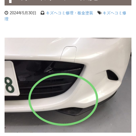
2024年5月30日
キズヘコミ修理・板金塗装
キズヘコミ修
理