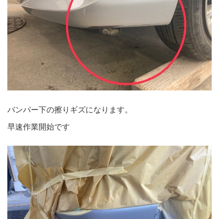
バンパー下の擦りギズになります。
早速作業開始です