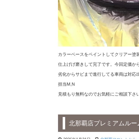
カラーベースをペイントしてクリアー塗
仕上げげ磨きして完了です。今回定価か
劣化からサビまで進行してる車両は対応
担当M,N
見積もり無料なのでお気軽にご相談下さ
北那覇店プレミアムルー