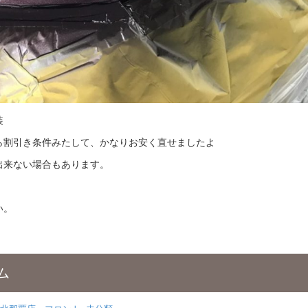
装
ら割引き条件みたして、かなりお安く直せましたよ
出来ない場合もあります。
い。
ム