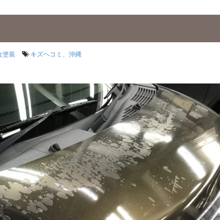
金塗装
キズヘコミ、沖縄