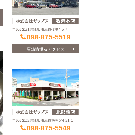
〒901-2131 沖縄県
浦添市牧港4-5-7
098-875-5519
店舗情報＆アクセス
〒901-2122 沖縄県
浦添市勢理客4-21-1
098-875-5549