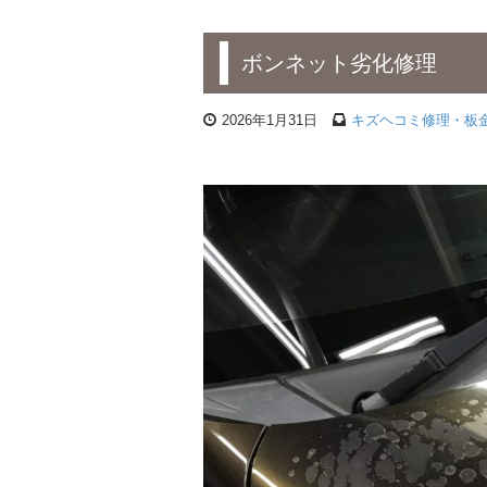
ボンネット劣化修理
2026年1月31日
キズヘコミ修理・板