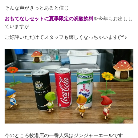
そんな声がきっとあると信じ
おもてなしセットに夏季限定の炭酸飲料
を今年もお出しし
ていますが
ご好評いただけてスタッフも嬉しくなっちゃいます(^^♪
今のところ牧港店の一番人気はジンジャーエールです