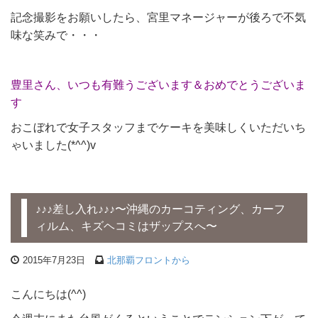
記念撮影をお願いしたら、宮里マネージャーが後ろで不気
味な笑みで・・・
豊里さん、いつも有難うございます＆おめでとうございま
す
おこぼれで女子スタッフまでケーキを美味しくいただいち
ゃいました(*^^)v
♪♪♪差し入れ♪♪♪〜沖縄のカーコティング、カーフ
ィルム、キズヘコミはザップスへ〜
2015年7月23日
北那覇フロントから
こんにちは(^^)