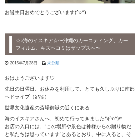
お誕生日おめでとうございます(^○^)
☆♪海のイスキア☆〜沖縄のカーコティング、カー
フィルム、キズヘコミはザップスへ〜
2015年7月28日
未分類
おはようございます♡
先日の日曜日、お休みを利用して、とても久しぶりに南部
へドライブ（≧∇≦）
世界文化遺産の斎場御嶽の近くにある
海のイスキアさんへ、初めて行ってきました*\(^o^)/*
お店の入口には、“この場所や景色は神様からの贈り物だ
と私たちは思っています”とあるとおり、中に入ると、そ