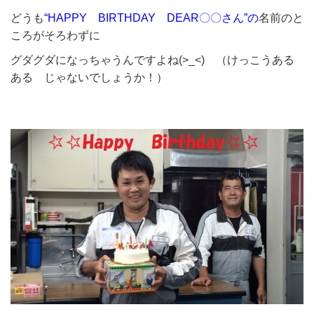
どうも
“HAPPY BIRTHDAY DEAR〇〇さん”の
名前のと
ころがそろわずに
グダグダになっちゃうんですよね(>_<) （けっこうある
ある じゃないでしょうか！）