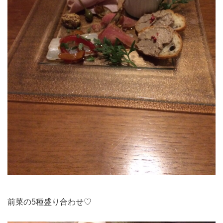
前菜の5種盛り合わせ♡