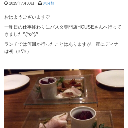
2015年7月30日
未分類
おはようございます♡
一昨日の仕事終わりにパスタ専門店HOUSEさんへ行って
きました*\(^o^)/*
ランチでは何回か行ったことはありますが、夜にディナー
は初（≧∇≦）