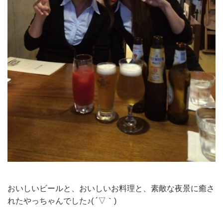
おいしいビールと、おいしいお料理と、素敵な夜景に癒さ
れたやっちゃんでした♪( ´▽｀)