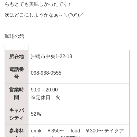
らもとても美味しかったです♪
次はどこにしようかなぁ～＼(^o^)／
珈琲の館
所在地
沖縄市中央1-22-18
電話番
098-938-0555
号
営業時
9:00 – 20:00
間
※定休日：火
キャパ
52席
シティ
参考料
drink ￥350〜 food ￥300〜 テイクア