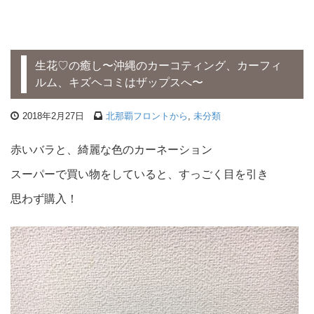
生花♡の癒し〜沖縄のカーコティング、カーフィ
ルム、キズヘコミはザップスへ〜
2018年2月27日
北那覇フロントから
,
未分類
赤いバラと、綺麗な色のカーネーション
スーパーで買い物をしていると、すっごく目を引き
思わず購入！