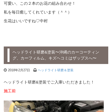
可愛い、この２本のお花の組み合わせ！
私を毎日癒してくれています（＾＾）
生花はいいですね♡中村
ヘッドライト研磨&塗装〜沖縄のカーコーティン
グ、カーフィルム、キズヘコミはザップスへ〜
2018年2月27日
ヘッドライト研磨＆塗装
ヘッドライト研磨&塗装でご入庫いただきました！
施工前