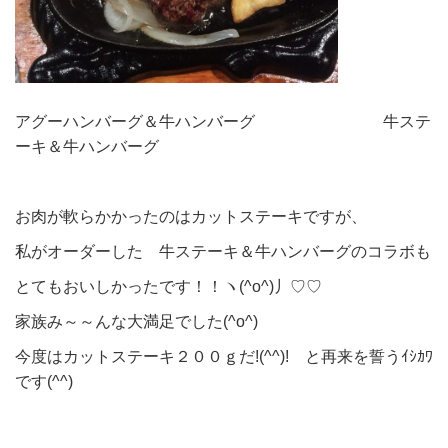
アグーハンバーグ＆牛ハンバーグ 牛ステ
ーキ＆牛ハンバーグ
お肉が軟らかかったのはカットステーキですが、
私がオーダーした 牛ステーキ＆牛ハンバーグのコラボも
とてもおいしかったです！！ヽ(^o^)丿♡♡
家族み～～んな大満足でした(^o^)
今度はカットステーキ２００ｇだ!(^^)! と再来を誓うｲｼｶﾜ
です(^^)