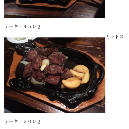
テーキ ４５０ｇ
カットス
テーキ ３００ｇ