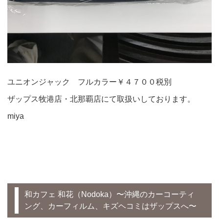
ユニオンジャック フルカラー￥４７００税別
ザップス牧港店・北那覇店にて取扱いしております。
miya
和カフェ 和花（Nodoka）〜沖縄のカーコーティ
ング、カーフィルム、キズヘコミはザップスへ〜