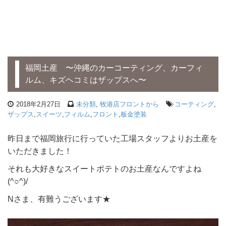
福岡土産 〜沖縄のカーコーティング、カーフィ
ルム、キズヘコミはザップスへ〜
2018年2月27日
未分類
,
牧港店フロントから
コーティング
,
ザップス
,
スイーツ
,
フィルム
,
フロント
,
板金塗装
昨日まで福岡旅行に行っていた工場スタッフよりお土産を
いただきました！
それも大好きなスイートポテトのお土産なんですよね
(^○^)/
Nさま、有難うございます★