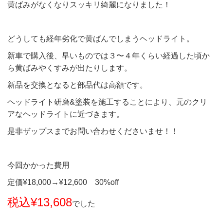
黄ばみがなくなりスッキリ綺麗になりました！
どうしても経年劣化で黄ばんでしまうヘッドライト。
新車で購入後、早いものでは３〜４年くらい経過した頃か
ら黄ばみやくすみが出たりします。
新品を交換となると部品代は高額です。
ヘッドライト研磨&塗装を施工することにより、元のクリ
アなヘッドライトに近づきます。
是非ザップスまでお問い合わせくださいませ！！
今回かかった費用
定価¥18,000→¥12,600 30%off
税込¥13,608
でした