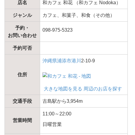
店名
和カフェ 和花 （和カフェ Nodoka）
ジャンル
カフェ、和菓子、和食（その他）
予約・
098-975-5323
お問い合わせ
予約可否
沖縄県
浦添市
港川
2-10-9
住所
大きな地図を見る
周辺のお店を探す
交通手段
古島駅から3,954m
11:00～22:00
営業時間
日曜営業