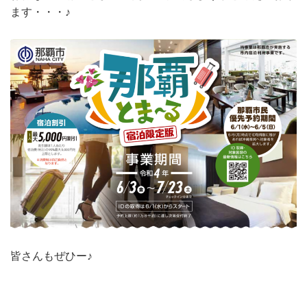
ます・・・♪
皆さんもぜひー♪