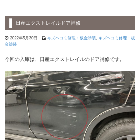
日産エクストレイルドア補修
2022年5月30日
キズヘコミ修理・板金塗装
,
キズヘコミ修理・板
金塗装
今回の入庫は、日産エクストレイルのドア補修です。