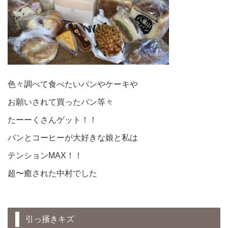
色々調べて食べたいパンやケーキや
お願いされて買ったパン等々
たーーくさんゲット！！
パンとコーヒーが大好きな娘と私は
テンションMAX！！
超〜癒された中村でした
引っ掻きキズ