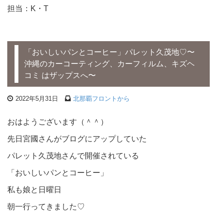
担当：K・T
「おいしいパンとコーヒー」パレット久茂地♡〜
沖縄のカーコーティング、カーフィルム、キズヘ
コミ はザップスへ〜
2022年5月31日
北那覇フロントから
おはようございます（＾＾）
先日宮國さんがブログにアップしていた
パレット久茂地さんで開催されている
「おいしいパンとコーヒー」
私も娘と日曜日
朝一行ってきました♡