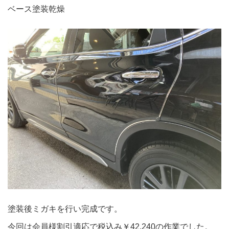
ベース塗装乾燥
塗装後ミガキを行い完成です。
今回は会員様割引適応で税込み￥42.240の作業でした。