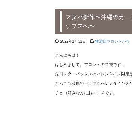
スタバ新作〜沖縄のカー
ップスへ〜
2022年1月31日
牧港店フロントから
こんにちは！
はじめまして。フロントの島袋です 。
先日スターバックスのバレンタイン限定
とっても濃厚で一足早くバレンタイン気分
チョコ好きな方におススメです。