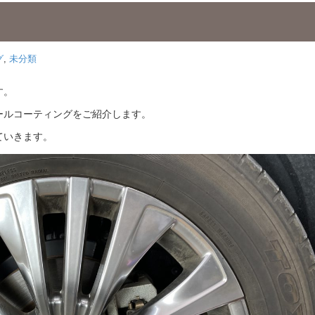
グ
,
未分類
す。
ールコーティングをご紹介します。
ていきます。