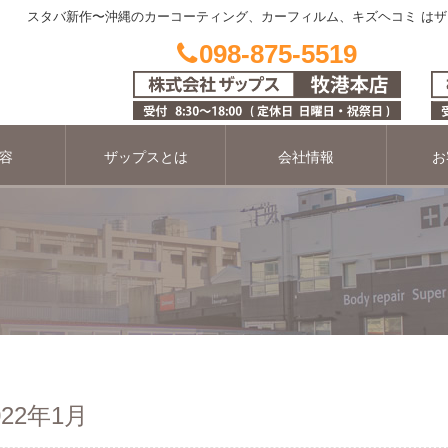
スタバ新作〜沖縄のカーコーティング、カーフィルム、キズヘコミ は
098-875-5519
容
ザップスとは
会社情報
お
22年1月