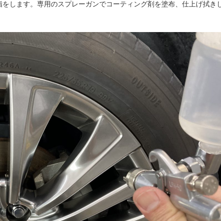
脂をします。専用のスプレーガンでコーティング剤を塗布、仕上げ拭き