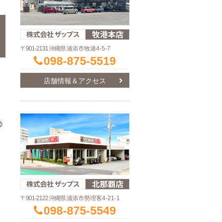
〒901-2131 沖縄県
浦添市牧港4-5-7
098-875-5519
店舗情報＆アクセス

〒901-2122 沖縄県
浦添市勢理客4-21-1
098-875-5549