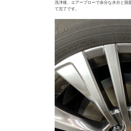
洗浄後、エアーブローで余分な水分と脱
て完了です。