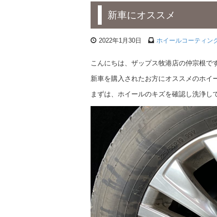
新車にオススメ
2022年1月30日
ホイールコーティン
こんにちは、ザップス牧港店の仲宗根で
新車を購入されたお方にオススメのホイ
まずは、ホイールのキズを確認し洗浄し