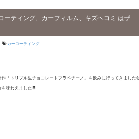
コーティング、カーフィルム、キズヘコミ はザ
カーコーティング
新作「トリプル生チョコレートフラペチーノ」を飲みに行ってきました
を味わえました🍫