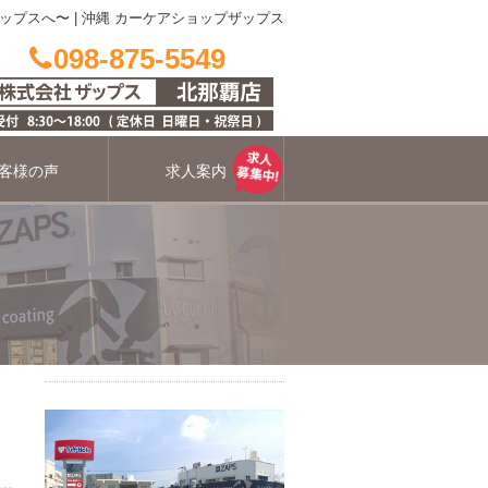
ザップスへ〜
|
沖縄 カーケアショップザップス
098-875-5549
客様の声
求人案内