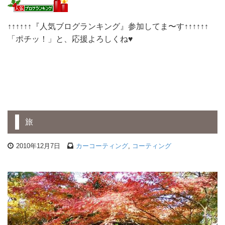
↑↑↑↑↑↑『人気ブログランキング』参加してま〜す↑↑↑↑↑↑
「ポチッ！」と、応援よろしくね♥
旅
2010年12月7日
カーコーティング
,
コーティング