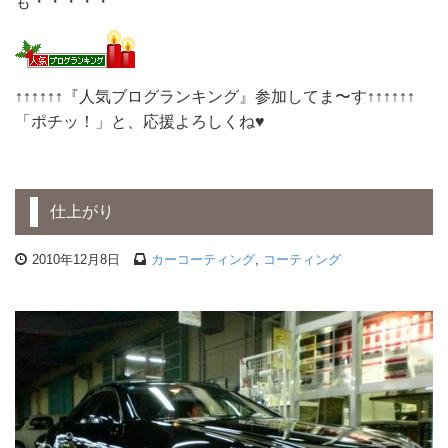
も・・・・・
↑↑↑↑↑↑『人気ブログランキング』参加してま〜す↑↑↑↑↑↑
「ポチッ！」と、応援よろしくね♥
仕上がり
2010年12月8日
カーコーティング
,
コーティング