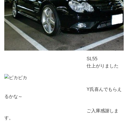
SL55
仕上がりました
Y氏喜んでもらえ
るかな～
ご入庫感謝しま
す。