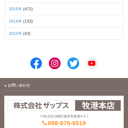
2015年
(472)
2014年
(133)
2010年
(43)
お問い合わせ
浦添市牧港4-5-7
〒901-2131 沖縄県
098-875-5519