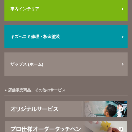
車内インテリア
キズへコミ修理・板金塗装
ザップス (ホーム)
店舗販売商品、その他のサービス