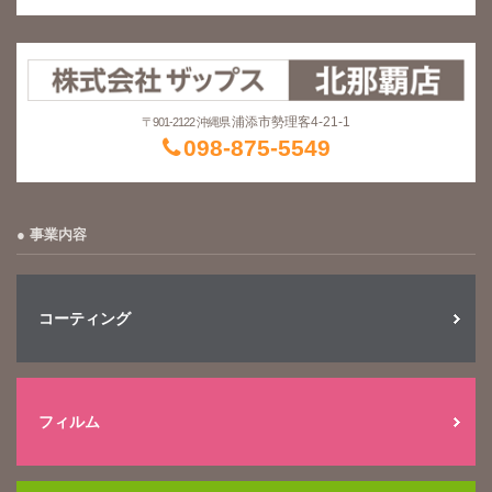
浦添市勢理客4-21-1
〒901-2122 沖縄県
098-875-5549
事業内容
コーティング
フィルム