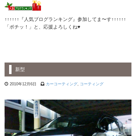
↑↑↑↑↑↑『人気ブログランキング』参加してま〜す↑↑↑↑↑↑
「ポチッ！」と、応援よろしくね♥
新型
2010年12月6日
カーコーティング
,
コーティング