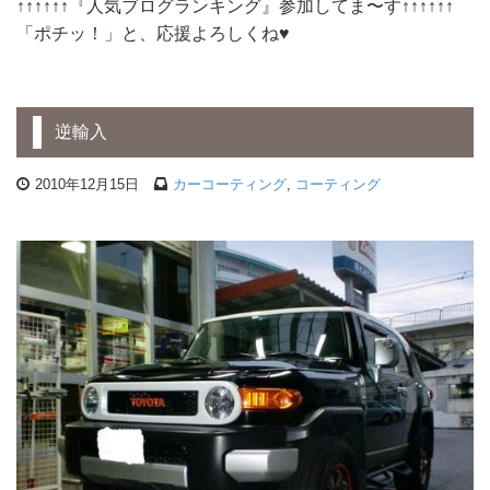
↑↑↑↑↑↑『人気ブログランキング』参加してま〜す↑↑↑↑↑↑
「ポチッ！」と、応援よろしくね♥
逆輸入
2010年12月15日
カーコーティング
,
コーティング