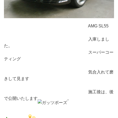
AMG SL55
入庫しまし
た。
スーパーコー
ティング
気合入れて磨
きして見ます
施工後は、後
で公開いたします
。