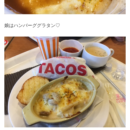
娘はハンバーググラタン♡