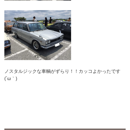
ノスタルジックな車輌がずらり！！カッコよかったです
(´ω｀)