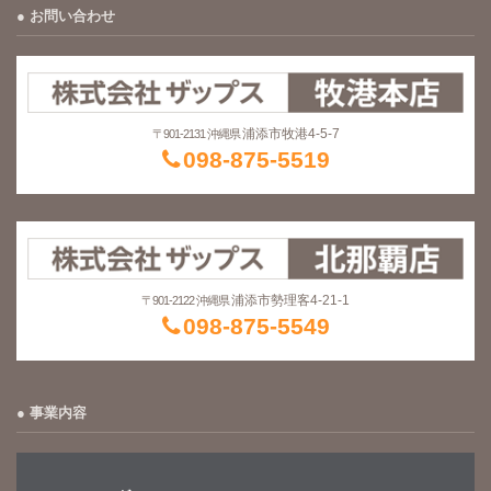
お問い合わせ
浦添市牧港4-5-7
〒901-2131 沖縄県
098-875-5519
浦添市勢理客4-21-1
〒901-2122 沖縄県
098-875-5549
事業内容