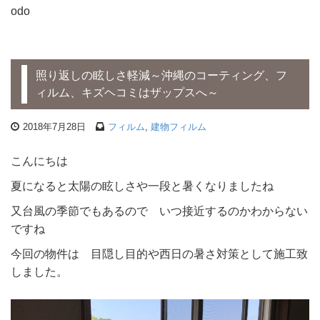
odo
照り返しの眩しさ軽減～沖縄のコーティング、フ
ィルム、キズヘコミはザップスへ～
2018年7月28日
フィルム
,
建物フィルム
こんにちは
夏になると太陽の眩しさや一段と暑くなりましたね
又台風の季節でもあるので いつ接近するのかわからない
ですね
今回の物件は 目隠し目的や西日の暑さ対策として施工致
しました。