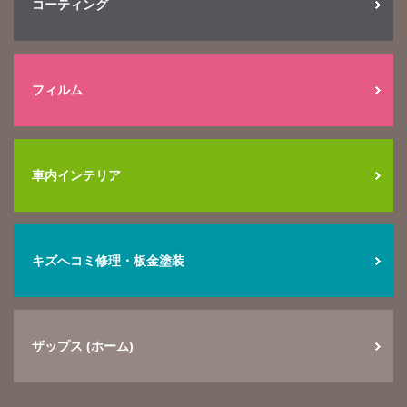
コーティング
フィルム
車内インテリア
キズへコミ修理・板金塗装
ザップス (ホーム)