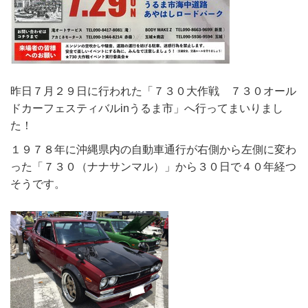
昨日７月２９日に行われた「７３０大作戦 ７３０オール
ドカーフェスティバルinうるま市」へ行ってまいりまし
た！
１９７８年に沖縄県内の自動車通行が右側から左側に変わ
った「７３０（ナナサンマル）」から３０日で４０年経つ
そうです。