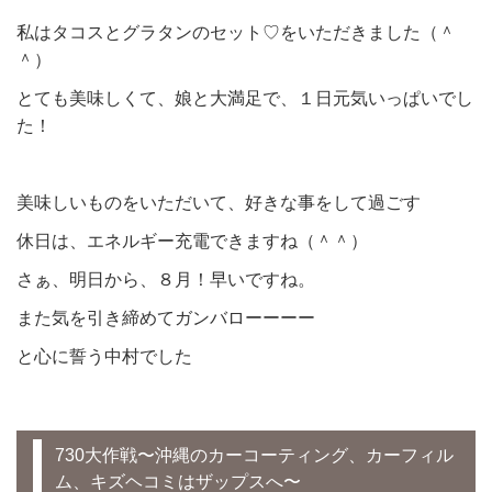
私はタコスとグラタンのセット♡をいただきました（＾
＾）
とても美味しくて、娘と大満足で、１日元気いっぱいでし
た！
美味しいものをいただいて、好きな事をして過ごす
休日は、エネルギー充電できますね（＾＾）
さぁ、明日から、８月！早いですね。
また気を引き締めてガンバローーーー
と心に誓う中村でした
730大作戦〜沖縄のカーコーティング、カーフィル
ム、キズヘコミはザップスへ〜