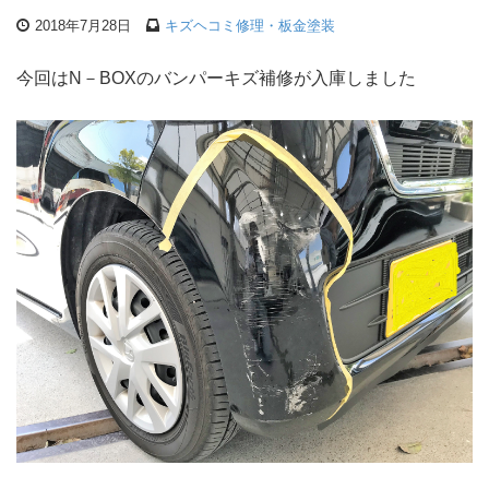
2018年7月28日
キズヘコミ修理・板金塗装
今回はN－BOXのバンパーキズ補修が入庫しました