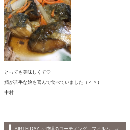
とっても美味しくて♡
鯖が苦手な娘も喜んで食べていました（＾＾）
中村
BIRTH DAY ～沖縄のコーティング、フィルム、キ