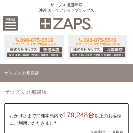
ザップス 北那覇店
沖縄 カーケアショップザップス
MENU
098-875-5519
098-875-5549
※タップして今すぐ電話をかける
※タップして今すぐ電話をかける
ザップス 北那覇店
ザップス 北那覇店
179,248台
おかげさまで沖縄本島内で
以上のお客様
にご利用いただきました。
※令和7年11月現在