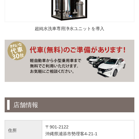
超純水洗車専用浄水ユニットを導入
店舗情報
〒901-2122
住所
沖縄県浦添市勢理客4-21-1