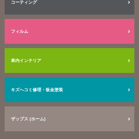
コーティング
フィルム
車内インテリア
キズへコミ修理・板金塗装
ザップス (ホーム)