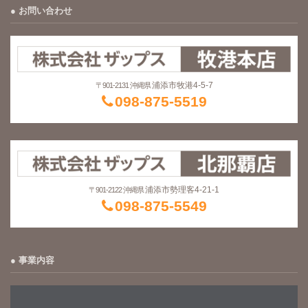
お問い合わせ
浦添市牧港4-5-7
〒901-2131 沖縄県
098-875-5519
浦添市勢理客4-21-1
〒901-2122 沖縄県
098-875-5549
事業内容