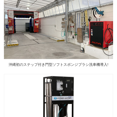
沖縄初のステップ付き門型ソフトスポンジブラシ洗車機導入!