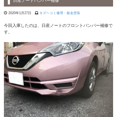
日産ノートバンパー補修
2020年1月27日
キズヘコミ修理・板金塗装
今回入庫したのは、日産ノートのフロントバンパー補修で
す。