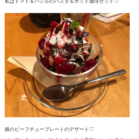
私はトマト＆バジルのパスタ＆ホット珈琲セット♡
娘のビーフチュープレートのデザート♡