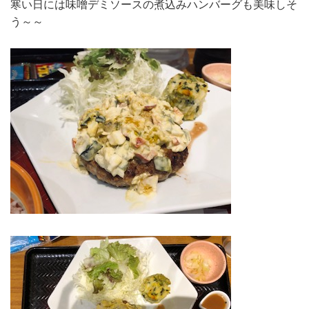
寒い日には味噌デミソースの煮込みハンバーグも美味しそ
う～～