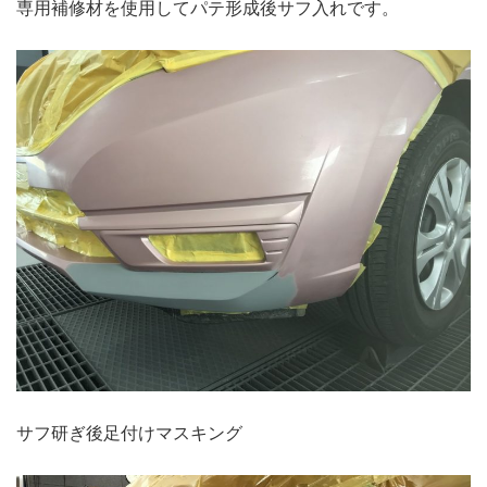
専用補修材を使用してパテ形成後サフ入れです。
サフ研ぎ後足付けマスキング