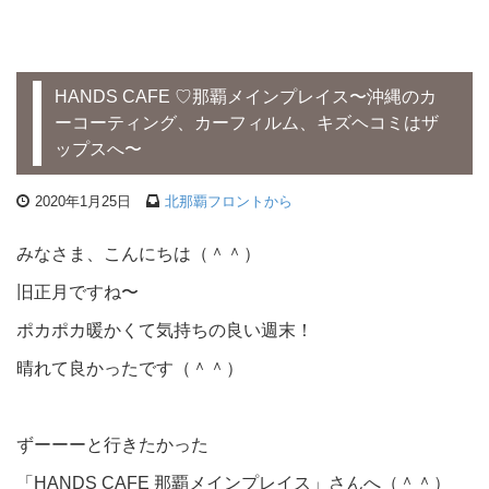
HANDS CAFE ♡那覇メインプレイス〜沖縄のカ
ーコーティング、カーフィルム、キズヘコミはザ
ップスへ〜
2020年1月25日
北那覇フロントから
みなさま、こんにちは（＾＾）
旧正月ですね〜
ポカポカ暖かくて気持ちの良い週末！
晴れて良かったです（＾＾）
ずーーーと行きたかった
「HANDS CAFE 那覇メインプレイス」さんへ（＾＾）