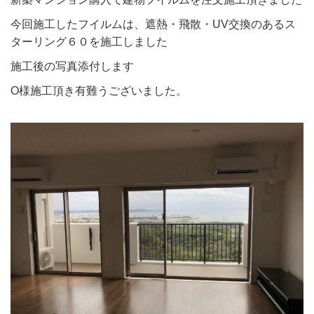
今回施工したフイルムは、遮熱・飛散・UV交換のあるス
ターリング６０を施工しました
施工後の写真添付します
O様施工頂き有難うございました。