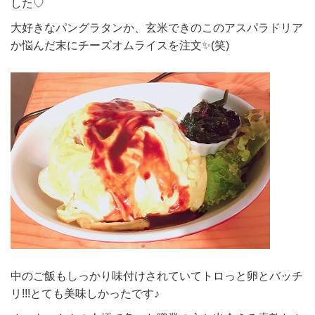
した♡
大好きなパングラタンか、玄米できのこのアスパラドリア
か悩んだ末にチーズオムライスを注文✨(笑)
中のご飯もしっかり味付けされていてトロっと卵とバッチ
リ!!!とても美味しかったです♪