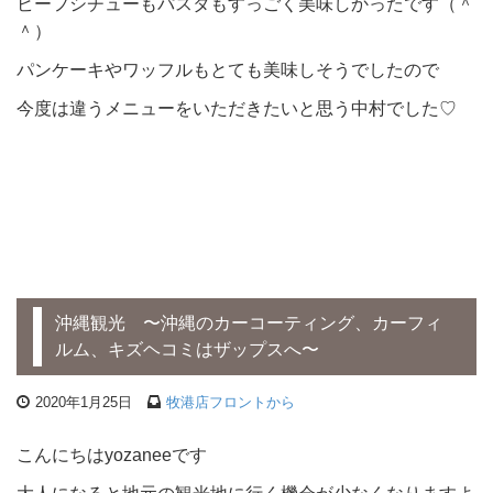
ビーフシチューもパスタもすっごく美味しかったです（＾
＾）
パンケーキやワッフルもとても美味しそうでしたので
今度は違うメニューをいただきたいと思う中村でした♡
沖縄観光 〜沖縄のカーコーティング、カーフィ
ルム、キズヘコミはザップスへ〜
2020年1月25日
牧港店フロントから
こんにちはyozaneeです
大人になると地元の観光地に行く機会が少なくなりますよ