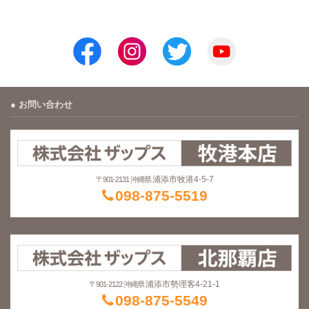
お問い合わせ
浦添市牧港4-5-7
〒901-2131 沖縄県
098-875-5519
浦添市勢理客4-21-1
〒901-2122 沖縄県
098-875-5549