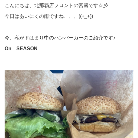
こんにちは、北那覇店フロントの宮國です☆彡
今日はあいにくの雨ですね、、、((+_+))
今、私がドはまり中のハンバーガーのご紹介です♪
On SEASON