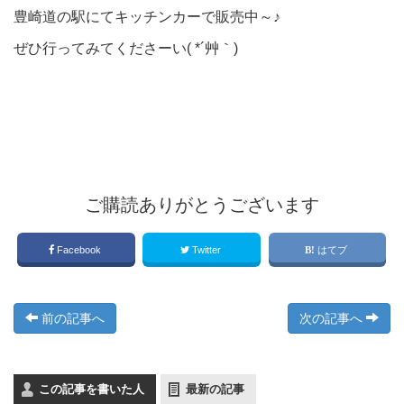
豊崎道の駅にてキッチンカーで販売中～♪
ぜひ行ってみてくださーい( *´艸｀)
ご購読ありがとうございます
Facebook
Twitter
はてブ
前の記事へ
次の記事へ
この記事を書いた人
最新の記事