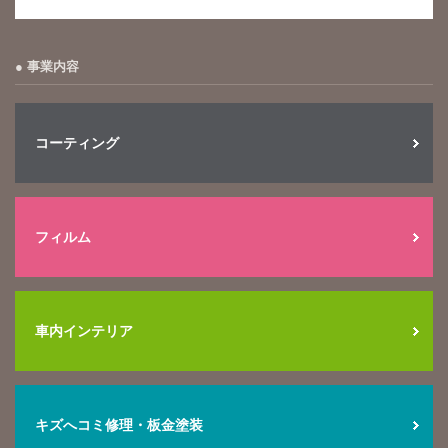
事業内容
コーティング
フィルム
車内インテリア
キズへコミ修理・板金塗装