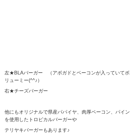
左★BLAバーガー （アボガドとベーコンが入っていてボ
リューミー(^^♪）
右★チーズバーガー
他にもオリジナルで県産パパイヤ、肉厚ベーコン、パイン
を使用したトロピカルバーガーや
テリヤキバーガーもあります♪