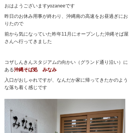
おはようございますyozaneeです
昨日のお休み用事が終わり、沖縄南の高速をお昼過ぎにお
りたので
前から気になっていた昨年11月にオープンした沖縄そば屋
さんへ行ってきました
コザしんきんスタジアムの向かい（グランド通り沿い）に
ある
沖縄そば処 みなみ
入口がおしゃれですが、なんだか家に帰ってきたかのよう
な落ち着く感じです