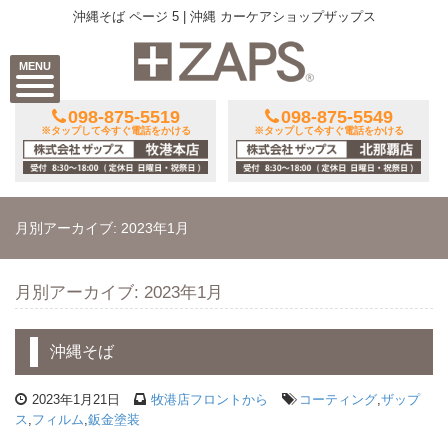
沖縄そば ページ 5 | 沖縄 カーケアショップザップス
MENU
098-875-5519
098-875-5549
※タップして今すぐ電話をかける
※タップして今すぐ電話をかける
月別アーカイブ: 2023年1月
月別アーカイブ: 2023年1月
沖縄そば
2023年1月21日
牧港店フロントから
コーティング
,
ザップ
ス
,
フィルム
,
鈑金塗装