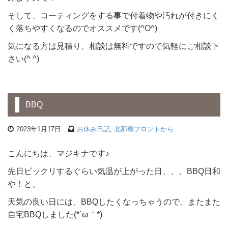
そして、コーティングをする事で付着物や汚れが付きにく
く落ちやすくなるのでオススメです(^O^)
気になる方は見積り、相談は無料ですので気軽にご相談下
さい(^ ^)
BBQ
2023年1月17日
お休み日記
,
北那覇フロントから
こんにちは、マジキナです♪
先日ビックリするぐらい気温が上がった日、、、BBQ日和
や！と、
天気の良い日には、BBQしたくなっちゃうので、またまた
自宅BBQしました(*´ω｀*)