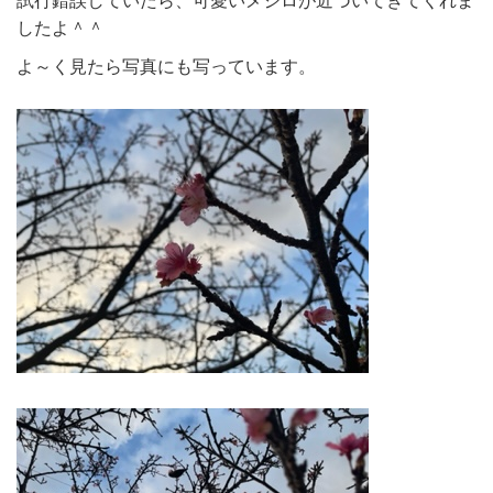
したよ＾＾
よ～く見たら写真にも写っています。