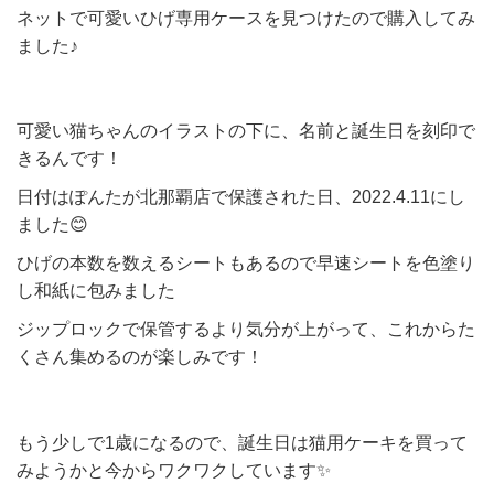
ネットで可愛いひげ専用ケースを見つけたので購入してみ
ました♪
可愛い猫ちゃんのイラストの下に、名前と誕生日を刻印で
きるんです！
日付はぽんたが北那覇店で保護された日、2022.4.11にし
ました😊
ひげの本数を数えるシートもあるので早速シートを色塗り
し和紙に包みました
ジップロックで保管するより気分が上がって、これからた
くさん集めるのが楽しみです！
もう少しで1歳になるので、誕生日は猫用ケーキを買って
みようかと今からワクワクしています✨