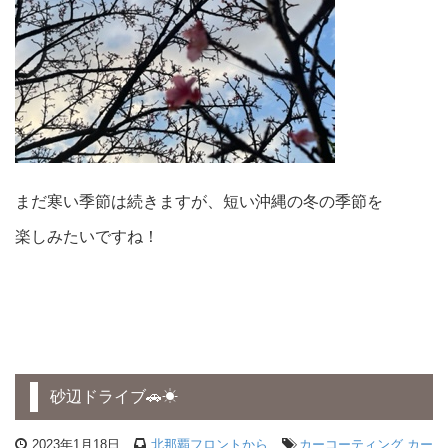
まだ寒い季節は続きますが、短い沖縄の冬の季節を
楽しみたいですね！
砂辺ドライブ🚗☀
2023年1月18日
北那覇フロントから
カーコーティング
,
カー