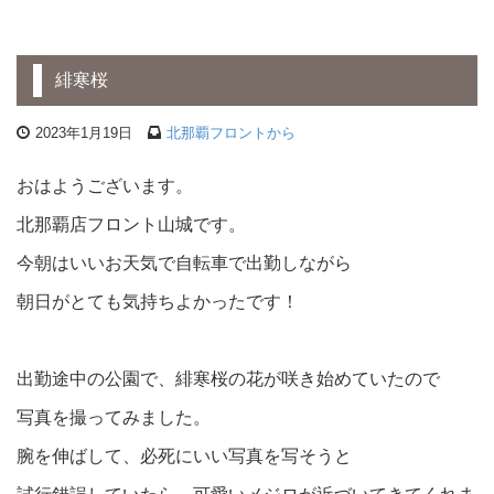
緋寒桜
2023年1月19日
北那覇フロントから
おはようございます。
北那覇店フロント山城です。
今朝はいいお天気で自転車で出勤しながら
朝日がとても気持ちよかったです！
出勤途中の公園で、緋寒桜の花が咲き始めていたので
写真を撮ってみました。
腕を伸ばして、必死にいい写真を写そうと
試行錯誤していたら、可愛いメジロが近づいてきてくれま