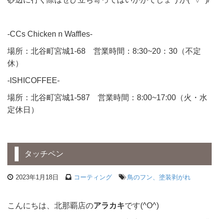
-CCs Chicken n Waffles-
場所：北谷町宮城1-68 営業時間：8:30~20：30（不定
休）
-ISHICOFFEE-
場所：北谷町宮城1-587 営業時間：8:00~17:00（火・水
定休日）
タッチペン
2023年1月18日
コーティング
鳥のフン、塗装剥がれ
こんにちは、北那覇店の
アラカキ
です(^O^)