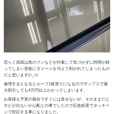
恐らく原因は鳥のフンなどが付着して気づかずに時間が経
ってしまい塗装にダメージを与えて剥がれてしまったもの
だと思います(>_<)
修理するとなるとルーフ1枚塗りになるのでザップスで最
大割引しても4万円以上かかってしまいます。
お客様も予算の都合ですぐには直せないが、そのままだと
サビが出ないか心配との事でしたので応急処置でタッチペ
ンで対応する事になりました。