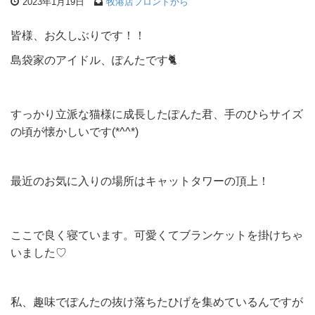
2023年1月19日
牧港店フロントから
皆様、お久しぶりです！！
島袋家のアイドル、ぽんたです🐈
すっかり立派な猫様に成長したぽんた君、手のひらサイズ
の頃が懐かしいです(*^^*)
最近のお気に入りの場所はキャットタワーの頂上！
ここで良く寝ています。可愛くてブランケットを掛けちゃ
いました♡
私、趣味でぽんたの抜け落ちたひげを集めているんですが