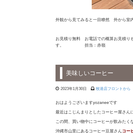
外観から見てみると一目瞭然 外から室
お見積り無料 お電話での概算お見積り
す。 担当：赤嶺
美味しいコーヒー
2023年1月30日
牧港店フロントから
おはようございますyozaneeです
最近はこじんまりとしたコーヒー屋さん
この間、買い物中にコーヒーが飲みたく
沖縄市山里にあるコーヒー豆屋さん
コーヒ