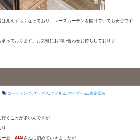
内は見えずらくなっており、レースカーテンを開けていても安心です！
も承っております。お気軽にお問い合わせお待ちしておりま
コーティング
,
ザップス
,
フィルム
,
マイブーム
,
鈑金塗装
に行くことが多いんですが
なり
ー豆 AIAI
さんに初めていきましたが