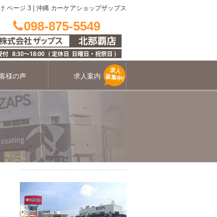
ページ 3 | 沖縄 カーケアショップザップス
098-875-5549
客様の声
求人案内