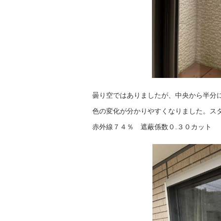
曇り空ではありましたが、中央から半分
色の変化が分かりやすくなりました。ス
赤外線７４％ 遮蔽係数０.３０カット