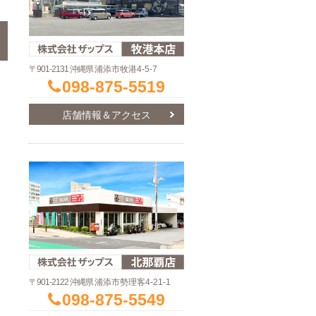
〒901-2131 沖縄県
浦添市牧港4-5-7
098-875-5519
店舗情報＆アクセス
〒901-2122 沖縄県
浦添市勢理客4-21-1
098-875-5549