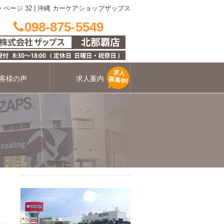
ジ 32 | 沖縄 カーケアショップザップス
098-875-5549
客様の声
求人案内