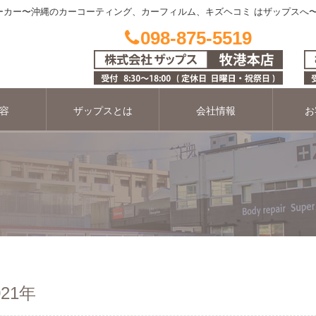
カー〜沖縄のカーコーティング、カーフィルム、キズヘコミ はザップスへ〜 ペー
098-875-5519
容
ザップスとは
会社情報
お
21年