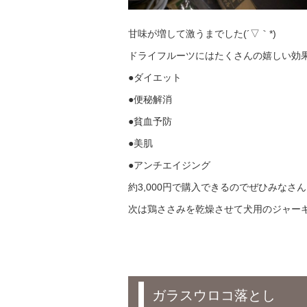
甘味が増して激うまでした(´▽｀*)
ドライフルーツにはたくさんの嬉しい効
●ダイエット
●便秘解消
●貧血予防
●美肌
●アンチエイジング
約3,000円で購入できるのでぜひみなさん
次は鶏ささみを乾燥させて犬用のジャー
ガラスウロコ落とし