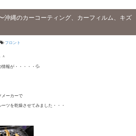
〜沖縄のカーコーティング、カーフィルム、キズ
フロント
＾＾
情報が・・・・・💦
ツメーカーで
ルーツを乾燥させてみました・・・