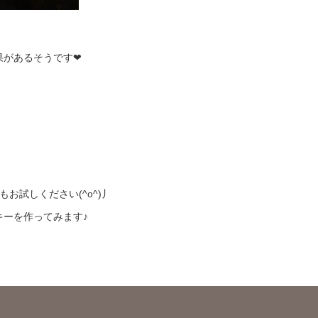
果があるそうです❤
もお試しください(^o^)丿
キーを作ってみます♪