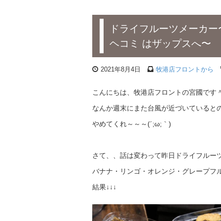
ドライフルーツメーカー
ヘコミ はザップスへ〜
2021年8月4日
牧港店フロントから
こんにちは、牧港店フロントの宮國です
なんか週末にまた台風が近づいているとの
やめてくれ～～～(´;ω;｀)
さて、、話は変わって昨日ドライフルー
バナナ・リンゴ・オレンジ・グレープフ
結果↓↓↓