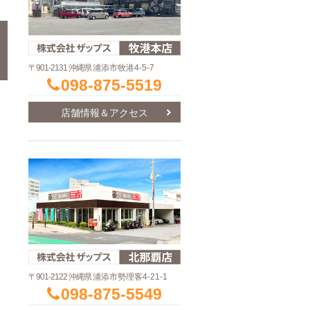
〒901-2131 沖縄県
浦添市牧港4-5-7
098-875-5519
店舗情報＆アクセス
〒901-2122 沖縄県
浦添市勢理客4-21-1
098-875-5549