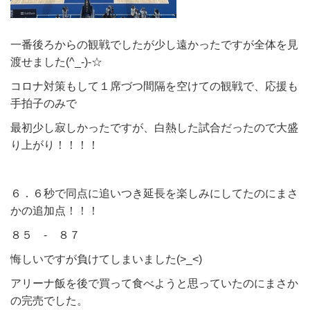
一番後ろからの観戦でしたが少し遠かったですが全体を見
渡せました(^_-)-☆
コロナ対策もして１席づつ間隔を空けての観戦で、応援も
手拍子のみで
最初少し寂しかったですが、白熱した試合だったので大盛
り上がり！！！！
６．６秒で同点に追いつき延長を楽しみにしてたのにまさ
かの追加点！！！
８５ - ８７
悔しいですが負けてしまいました(>_<)
アリーナ飯を後で買って食べようと思っていたのにまさか
の完売でした。