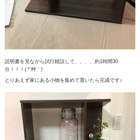
説明書を見ながら試行錯誤して、、、、約1時間30
分！！！( *´艸｀)
とりあえず家にある小物を集めて置いたら完成です♪