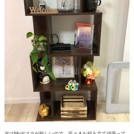
次はMyデスクが欲しいので、近々また組み立て頑張って