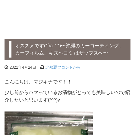
オススメです(*´ω｀*)〜沖縄のカーコーティング、
カーフィルム、キズヘコミ はザップスへ〜
2021年4月24日
北那覇フロントから
こんにちは、マジキナです！！
少し前からハマっているお漬物がとっても美味しいので紹
介したいと思います(*^^)v