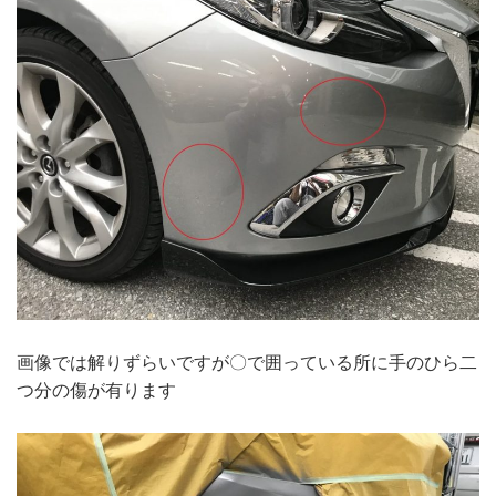
画像では解りずらいですが〇で囲っている所に手のひら二
つ分の傷が有ります