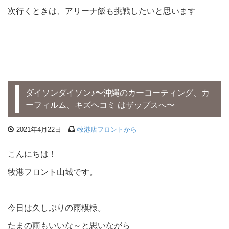
次行くときは、アリーナ飯も挑戦したいと思います
ダイソンダイソン♪〜沖縄のカーコーティング、カ
ーフィルム、キズヘコミ はザップスへ〜
2021年4月22日
牧港店フロントから
こんにちは！
牧港フロント山城です。
今日は久しぶりの雨模様。
たまの雨もいいな～と思いながら