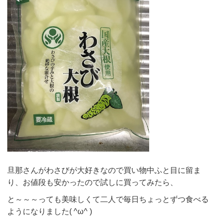
旦那さんがわさびが大好きなので買い物中ふと目に留ま
り、お値段も安かったので試しに買ってみたら、
と～～～っても美味しくて二人で毎日ちょっとずつ食べる
ようになりました( ^ω^ )