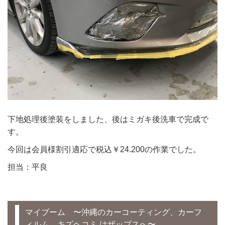
下地処理後塗装をしました、後はミガキ後洗車で完成で
す。
今回は会員様割引適応で税込￥24.200の作業でした。
担当：平良
マイブーム 〜沖縄のカーコーティング、カーフ
ィルム、キズヘコミ はザップスへ〜