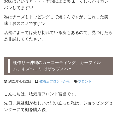
お味はというと・・・予想以上に美味しくしっかりカレー
パンしてます♡
私はチーズもトッピングして焼くんですが、これまた美
味！おススメです(^^♪
店舗によっては売り切れている所もあるので、見つけたら
是非試してください。
棚作り〜沖縄のカーコーティング、カーフィル
ム、キズヘコミ はザップスへ〜
2021年4月22日
牧港店フロントから
フロント
こんにちは、牧港店フロント宮國です。
先日、急遽棚が欲しいと思い立った私は、ショッピングセ
ンターにて棚を購入後、