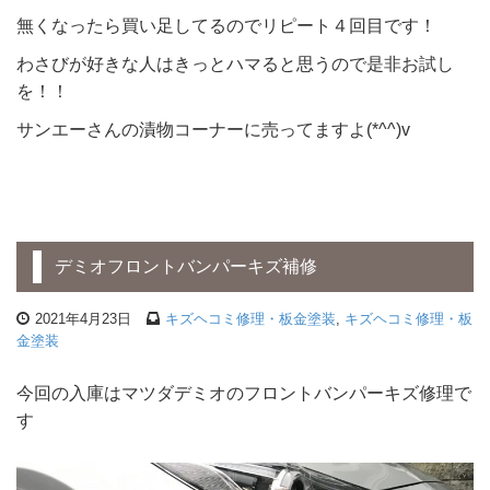
無くなったら買い足してるのでリピート４回目です！
わさびが好きな人はきっとハマると思うので是非お試し
を！！
サンエーさんの漬物コーナーに売ってますよ(*^^)v
デミオフロントバンパーキズ補修
2021年4月23日
キズヘコミ修理・板金塗装
,
キズヘコミ修理・板
金塗装
今回の入庫はマツダデミオのフロントバンパーキズ修理で
す