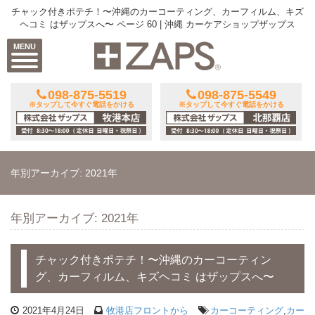
チャック付きポテチ！〜沖縄のカーコーティング、カーフィルム、キズ
ヘコミ はザップスへ〜 ページ 60 | 沖縄 カーケアショップザップス
MENU
098-875-5519
098-875-5549
※タップして今すぐ電話をかける
※タップして今すぐ電話をかける
年別アーカイブ: 2021年
年別アーカイブ: 2021年
チャック付きポテチ！〜沖縄のカーコーティン
グ、カーフィルム、キズヘコミ はザップスへ〜
2021年4月24日
牧港店フロントから
カーコーティング
,
カー