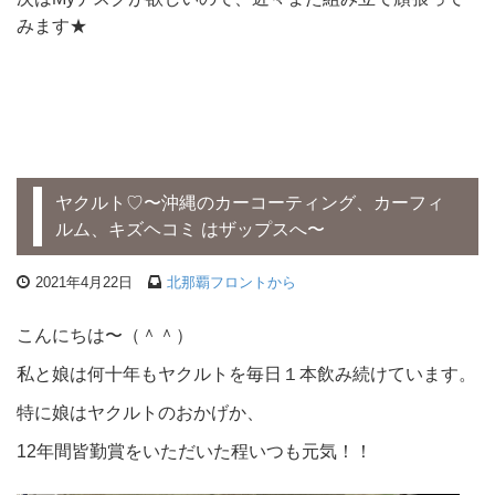
みます★
ヤクルト♡〜沖縄のカーコーティング、カーフィ
ルム、キズヘコミ はザップスへ〜
2021年4月22日
北那覇フロントから
こんにちは〜（＾＾）
私と娘は何十年もヤクルトを毎日１本飲み続けています。
特に娘はヤクルトのおかげか、
12年間皆勤賞をいただいた程いつも元気！！