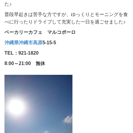
た♪
普段早起きは苦手な方ですが、ゆっくりとモーニングを食
べに行ったりドライブして充実した一日を過ごせました♪
ベーカリーカフェ マルコポーロ
沖縄県
沖縄市
高原
5-15-5
TEL：921-1820
8:00～21:00 無休