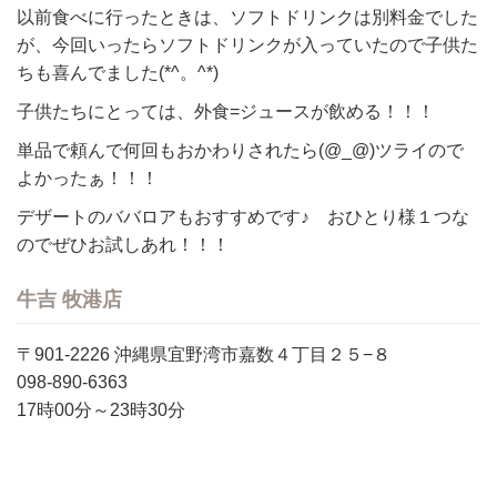
以前食べに行ったときは、ソフトドリンクは別料金でした
が、今回いったらソフトドリンクが入っていたので子供た
ちも喜んでました(*^。^*)
子供たちにとっては、外食=ジュースが飲める！！！
単品で頼んで何回もおかわりされたら(@_@)ツライので
よかったぁ！！！
デザートのババロアもおすすめです♪ おひとり様１つな
のでぜひお試しあれ！！！
牛吉 牧港店
〒901-2226 沖縄県宜野湾市嘉数４丁目２５−８
098-890-6363
17時00分～23時30分