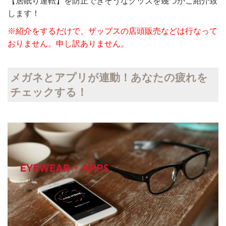
【居眠り運転】を防止できそうなグッズを幾つかご紹介致
します！
※紹介をするだけで、ザップスの店頭販売などは行なって
おりません。申し訳ありません。
メガネとアプリが連動！あなたの疲れを
チェックする！