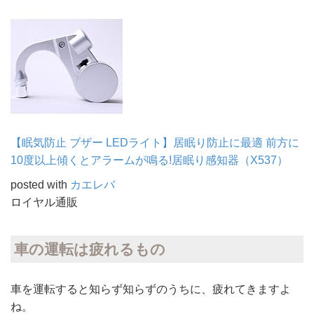
【眠気防止 ブザー LEDライト】居眠り防止に最適 前方に
10度以上傾くとアラームが鳴る!居眠り感知器（X537）
posted with
カエレバ
ロイヤル通販
車の運転は疲れるもの
車を運転すると知らず知らずのうちに、疲れてきますよ
ね。