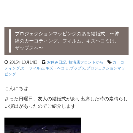
プロジェクションマッピングのある結婚式 〜沖
縄のカーコティング、フィルム、キズヘコミは、
ザップスへ〜
2015年10月14日
お休み日記
,
牧港店フロントから
カーコー
ティング
,
カーフィルム
,
キズ・ヘコミ
,
ザップス
,
プロジェクションマッ
ピング
こんにちは
さった日曜日、友人の結婚式があり出席した時の素晴らし
い演出があったのでご紹介します