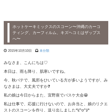
ホットケーキミックスのスコーン〜沖縄のカーコ
ティング、カーフィルム、キズヘコミはザップス
へ〜
2015年10月10日
未分類
みなさま、こんにちは♡
本日は、雨も降り、肌寒いですね。
今、秋バテで、風邪をひいている方が多いようですが、み
なさまは、大丈夫ですか❓
私の娘は今日からまた、宜野座でバスケ大会😁
私は仕事で、応援に行けないので、お弁当と、娘のリクエ
ストのスコーンを作り、送り出しました*\(^o^)/*