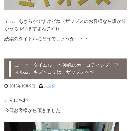
てっ、あきらかですけどね（ザップスのお客様なら誰か分
かっちゃいますよね(^○^)）
続編のタイトルにどうでしょうか・・・
コーヒータイム♪♪ 〜沖縄のカーコティング、フ
ィルム、キズヘコミは、ザップスへ〜
2015年10月9日
未分類
こんにちわ
今日お客様から頂きました