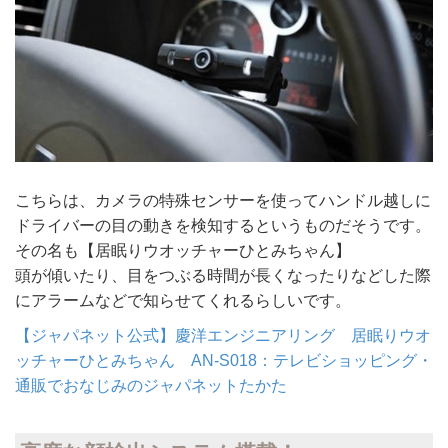
こちらは、カメラの特殊センサーを使ってハンドル越しに
ドライバーの目の動きを検知するというものだそうです。
その名も【居眠りウオッチャーひとみちゃん】
頭が傾いたり、目をつぶる時間が長くなったりなどした際
にアラームなどで知らせてくれるらしいです。
【ジャパネット公式】慶洋エンジニアリング 居眠りウオ
ッチャーひとみちゃん AN-S018：テレビショッピング・
通販でおなじみのジャパネットたかた