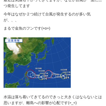
つ発生してます
今年はなぜか２つ続けて台風が発生するのが多い気
が、、、
まるで金魚のフンです(+o+)
水温は落ち着いてきてるのできっと大きくはならないとは
思いますが、離島への影響が心配です(>_<)