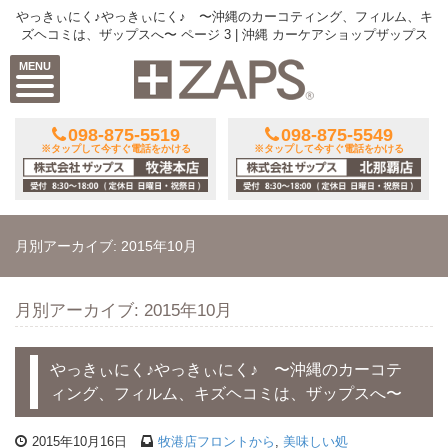
やっきぃにく♪やっきぃにく♪ 〜沖縄のカーコティング、フィルム、キ
ズヘコミは、ザップスへ〜 ページ 3 | 沖縄 カーケアショップザップス
MENU
098-875-5519
098-875-5549
※タップして今すぐ電話をかける
※タップして今すぐ電話をかける
月別アーカイブ: 2015年10月
月別アーカイブ: 2015年10月
やっきぃにく♪やっきぃにく♪ 〜沖縄のカーコテ
ィング、フィルム、キズヘコミは、ザップスへ〜
2015年10月16日
牧港店フロントから
,
美味しい処