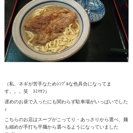
（私、ネギが苦手なためｼﾝﾌﾟﾙな色具合になってま
す。。。笑 ｽﾐﾏｾﾝ）
遅めのお昼で入ったにも関わらず駐車場がいっぱいでした
♪
こちらのお店はスープがこってり・あっさりから選べ、麺
も細めが手打ち平麺から選べるようになっていました