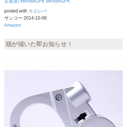
止装置) MR688GPK MR688GPK
posted with
カエレバ
サンコー 2014-10-06
Amazon
頭が傾いた即お知らせ！