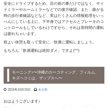
安全にドライブするため、目の前の事だけではなく、サイ
ドミラーやルームミラーなどでの後方確認、また、曲がる
時の歩行者確認などなど、実はたくさんの情報処理をいっ
ぺんにしている上に、下半身ではアクセルとブレーキのコ
ントロールもしているわけですから、それは長時間の運転
は疲れちゃいます。
程よい休憩も取って安全に、快適に運転しましょう。
もちろん「飲酒運転は絶対ダメ」ですよ(^^)
モーニング♪〜沖縄のカーコティング、フィルム、
キズヘコミは、ザップスへ〜
2015年10月15日
未分類
おはようございます♪