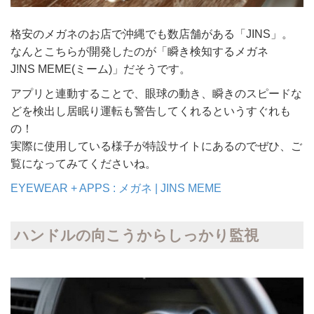
格安のメガネのお店で沖縄でも数店舗がある「JINS」。
なんとこちらが開発したのが「瞬き検知するメガネ
J!NS MEME(ミーム)」だそうです。
アプリと連動することで、眼球の動き、瞬きのスピードな
どを検出し居眠り運転も警告してくれるというすぐれも
の！
実際に使用している様子が特設サイトにあるのでぜひ、ご
覧になってみてくださいね。
EYEWEAR + APPS : メガネ | JINS MEME
ハンドルの向こうからしっかり監視