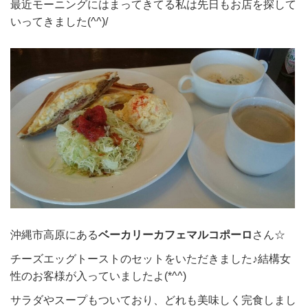
最近モーニングにはまってきてる私は先日もお店を探して
いってきました(^^)/
沖縄市高原にある
ベーカリーカフェマルコポーロ
さん☆
チーズエッグトーストのセットをいただきました♪結構女
性のお客様が入っていましたよ(*^^)
サラダやスープもついており、どれも美味しく完食しまし