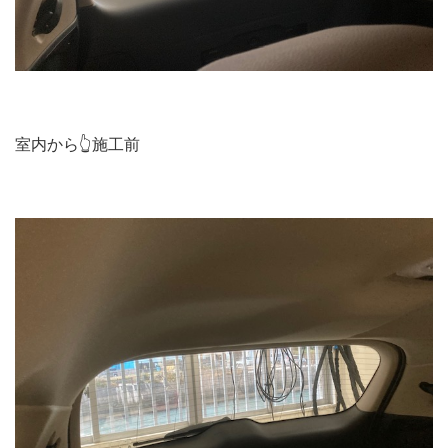
室内から👆施工前