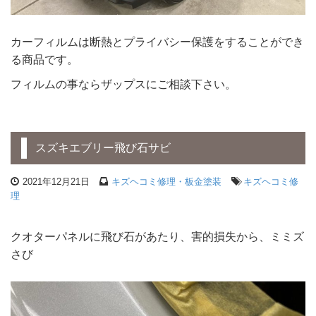
カーフィルムは断熱とプライバシー保護をすることができ
る商品です。
フィルムの事ならザップスにご相談下さい。
スズキエブリー飛び石サビ
2021年12月21日
キズヘコミ修理・板金塗装
キズヘコミ修
理
クオターパネルに飛び石があたり、害的損失から、ミミズ
さび