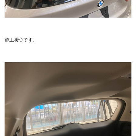
施工後👆です。