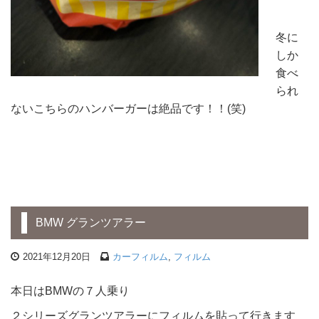
冬に
しか
食べ
られ
ないこちらのハンバーガーは絶品です！！(笑)
BMW グランツアラー
2021年12月20日
カーフィルム
,
フィルム
本日はBMWの７人乗り
２シリーズグランツアラーにフィルムを貼って行きます