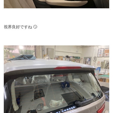
視界良好ですね 🙄