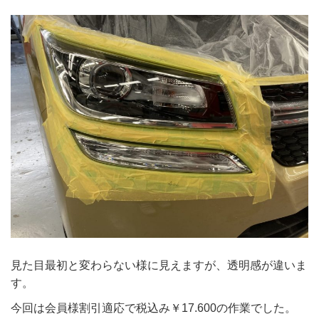
見た目最初と変わらない様に見えますが、透明感が違いま
す。
今回は会員様割引適応で税込み￥17.600の作業でした。