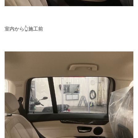
室内から👆施工前