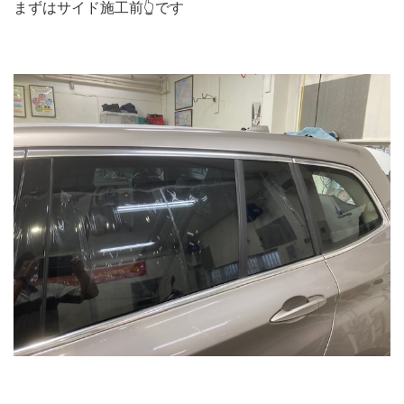
まずはサイド施工前👆です