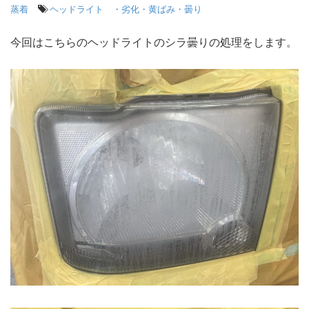
蒸着
ヘッドライト ・劣化・黄ばみ・曇り
今回はこちらのヘッドライトのシラ曇りの処理をします。