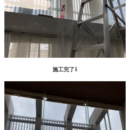
施工完了⇩