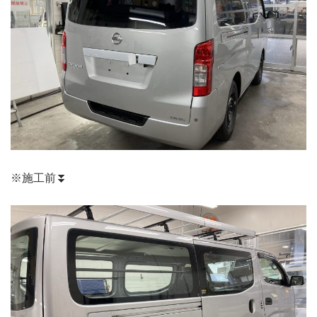
※施工前⏬