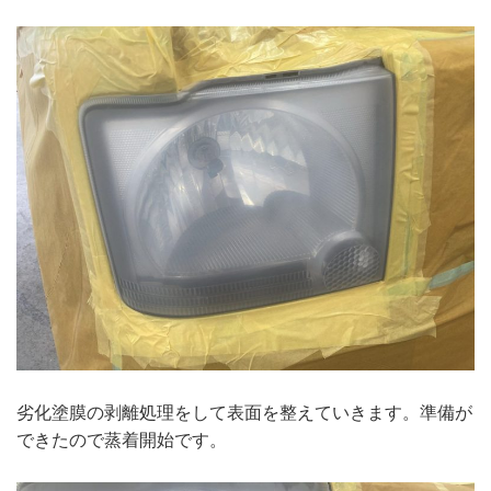
劣化塗膜の剥離処理をして表面を整えていきます。準備が
できたので蒸着開始です。