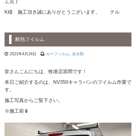
工完了
K様 施工頂き誠にありがとうございます。 テル
断熱フイルム
2021年4月24日
カーフィルム
,
未分類
皆さんこんにちは、牧港店當間です！
本日ご紹介するのは、NV350キャラバンのフイルム作業で
す。
施工写真からご覧下さい。
※施工前⏬