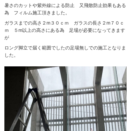
暑さのカットや紫外線による防止 又飛散防止効果もある
為 フィルム施工頂きました。
ガラスまでの高さ２m３０ｃｍ ガラスの長さ２m７０ｃ
ｍ ５m以上の高さにある為 足場が必要になってきます
が
ロング脚立で届く範囲でしたの足場無しでの施工となりま
した。