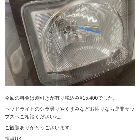
今回の料金は割引きが有り税込み¥15,400でした。
ヘッドライトのシラ曇りやくすみなどお困りなら是非ザッ
プスへご相談くださいね。
ご観覧ありがとうございます。
担当UK