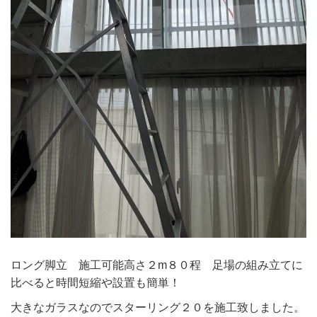
ロング脚立 施工可能高さ２m８０程 足場の組み立てに
比べると時間短縮や設置も簡単！
大きなガラスなのでスターリング２０を施工致しました。