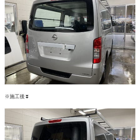
※施工後⏬