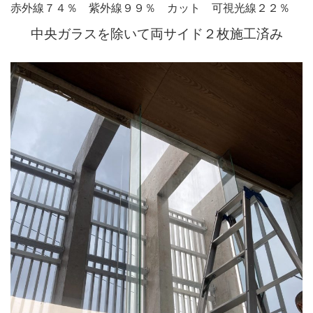
赤外線７４％ 紫外線９９％ カット 可視光線２２％
中央ガラスを除いて両サイド２枚施工済み