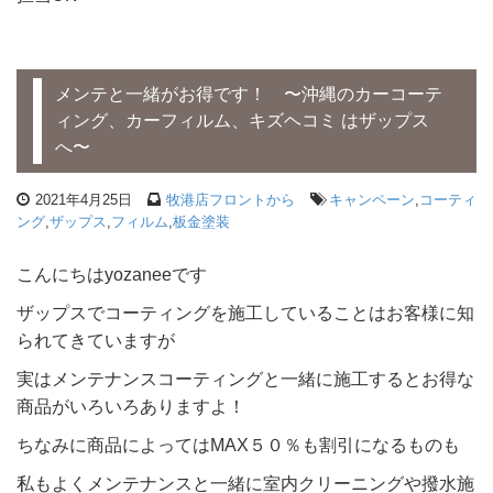
メンテと一緒がお得です！ 〜沖縄のカーコーテ
ィング、カーフィルム、キズヘコミ はザップス
へ〜
2021年4月25日
牧港店フロントから
キャンペーン
,
コーティ
ング
,
ザップス
,
フィルム
,
板金塗装
こんにちはyozaneeです
ザップスでコーティングを施工していることはお客様に知
られてきていますが
実はメンテナンスコーティングと一緒に施工するとお得な
商品がいろいろありますよ！
ちなみに商品によってはMAX５０％も割引になるものも
私もよくメンテナンスと一緒に室内クリーニングや撥水施