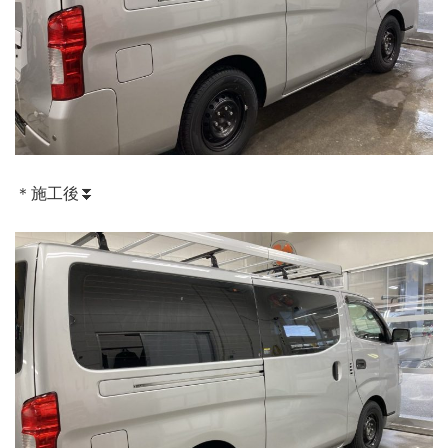
＊施工後⏬