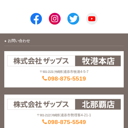
お問い合わせ
浦添市牧港4-5-7
〒901-2131 沖縄県
098-875-5519
浦添市勢理客4-21-1
〒901-2122 沖縄県
098-875-5549