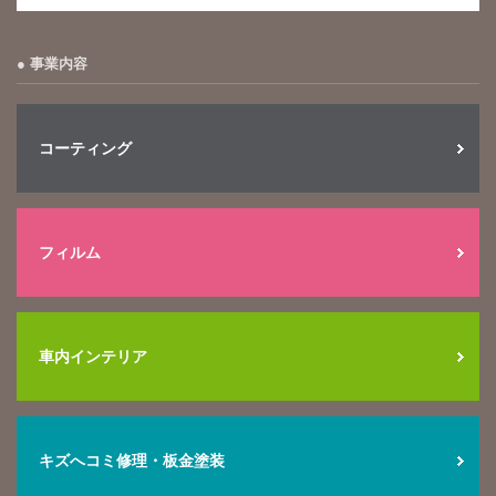
事業内容
コーティング
フィルム
車内インテリア
キズへコミ修理・板金塗装