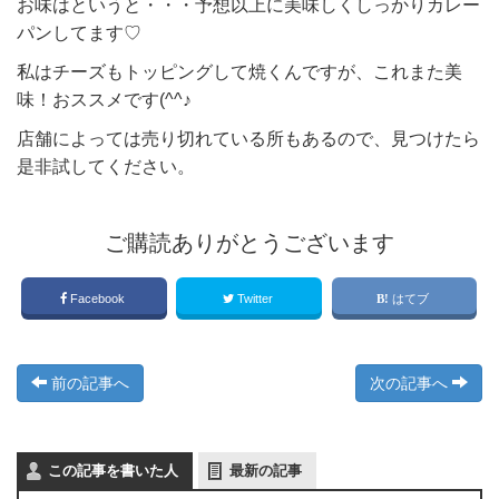
お味はというと・・・予想以上に美味しくしっかりカレー
パンしてます♡
私はチーズもトッピングして焼くんですが、これまた美
味！おススメです(^^♪
店舗によっては売り切れている所もあるので、見つけたら
是非試してください。
ご購読ありがとうございます
Facebook
Twitter
はてブ
前の記事へ
次の記事へ
この記事を書いた人
最新の記事