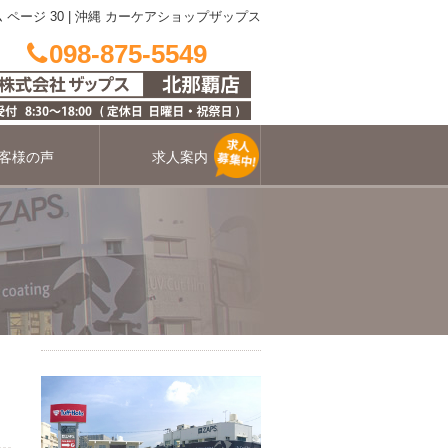
 ページ 30 | 沖縄 カーケアショップザップス
098-875-5549
客様の声
求人案内