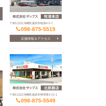
〒901-2131 沖縄県
浦添市牧港4-5-7
098-875-5519
店舗情報＆アクセス
〒901-2122 沖縄県
浦添市勢理客4-21-1
098-875-5549