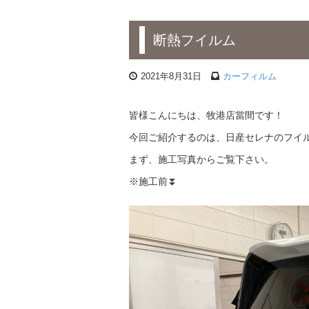
断熱フイルム
2021年8月31日
カーフィルム
皆様こんにちは、牧港店當間です！
今回ご紹介するのは、日産セレナのフイ
まず、施工写真からご覧下さい。
※施工前⏬