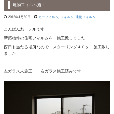
建物フィルム施工
2015年1月30日
カーフィルム
,
フィルム
,
建物フィルム
こんばんわ テルです
新築物件の住宅フィルムを 施工致しました
西日も当たる場所なので スターリング４０を 施工致し
ました
左ガラス未施工 右ガラス施工済みです