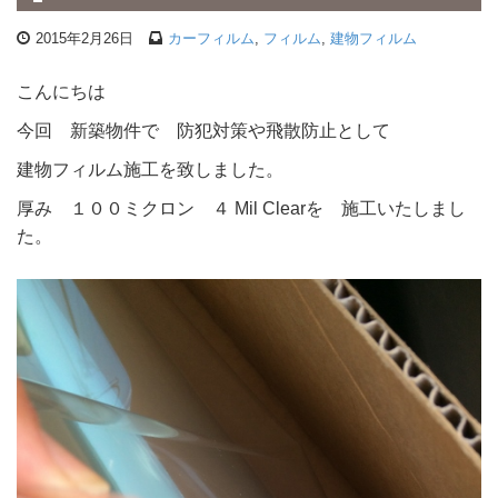
2015年2月26日
カーフィルム
,
フィルム
,
建物フィルム
こんにちは
今回 新築物件で 防犯対策や飛散防止として
建物フィルム施工を致しました。
厚み １００ミクロン ４ Mil Clearを 施工いたしまし
た。