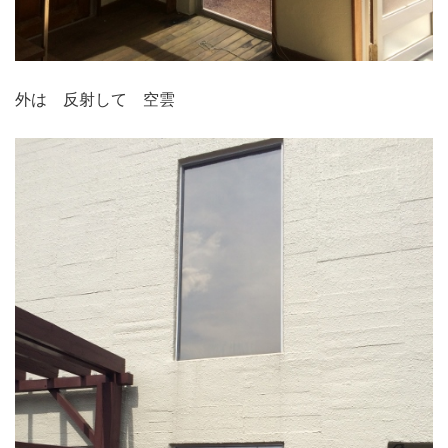
外は 反射して 空雲