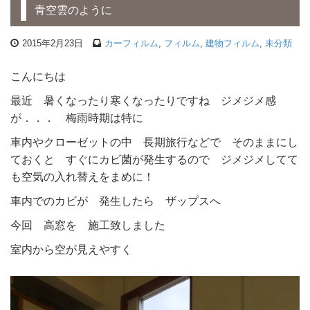
青空雲のように
2015年2月23日
カーフィルム
,
フィルム
,
建物フィルム
,
未分類
こんにちは
最近 暑くなったり寒くなったりですね ジメジメ感
が．．． 梅雨時期は特に
車内やクローゼットの中 長期旅行などで そのままにし
ておくと すぐにカビ菌が発生するので ジメジメしてて
も空気の入れ替えをまめに！
車内でのカビが 発生したら ザップスへ
今回 高窓を 施工致しました
室内から空が見えやすく