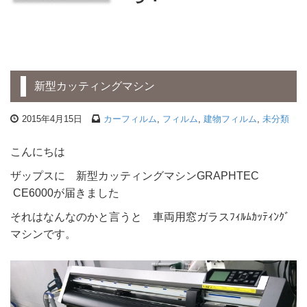
新型カッティングマシン
2015年4月15日
カーフィルム
,
フィルム
,
建物フィルム
,
未分類
こんにちは
ザップスに 新型カッティングマシンGRAPHTEC
CE6000が届きました
それはなんなのかと言うと 車両用窓ガラスﾌｨﾙﾑｶｯﾃｨﾝｸﾞ
マシンです。