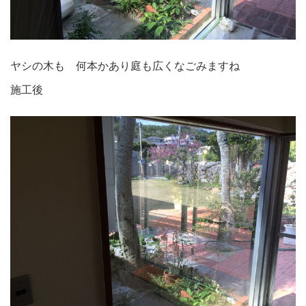
ヤシの木も 何本かあり庭も広くなごみますね
施工後