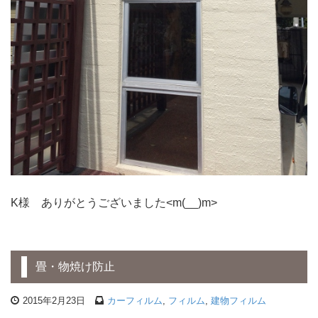
K様 ありがとうございました<m(__)m>
畳・物焼け防止
2015年2月23日
カーフィルム
,
フィルム
,
建物フィルム