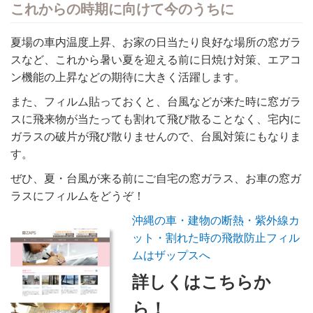
これからの時期に向けて今のうちに
夏場の車内温度上昇、お家の日当たり良好な場所の窓ガラ
スなど、これから暑い夏を迎える前に日焼け対策、エアコ
ン機能の上昇などの期待に大きく活躍します。
また、フィルム貼っておくと、台風などが来た時に窓ガラ
スに飛来物が当たっても割れて飛び散ることなく、宅内に
ガラスの破片が飛び散りませんので、台風対策にもなりま
す。
ぜひ、夏・台風が来る前にご自宅の窓ガラス、お車の窓ガ
ラスにフィルムをどうぞ！
沖縄の車・建物の断熱・紫外線カ
ット・割れた時の飛散防止フィル
ムはザップスへ
詳しくはこちらか
ら！