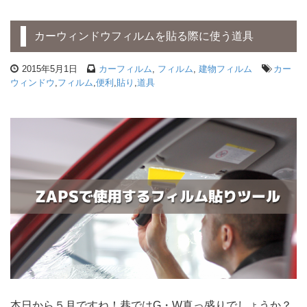
カーウィンドウフィルムを貼る際に使う道具
2015年5月1日
カーフィルム
,
フィルム
,
建物フィルム
カー
ウィンドウ
,
フィルム
,
便利
,
貼り
,
道具
本日から５月ですね！巷ではG・W真っ盛りでしょうか？