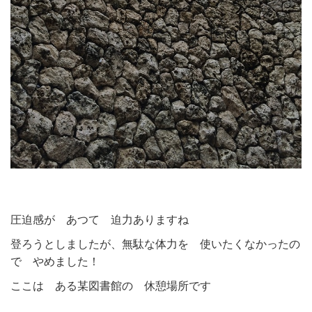
圧迫感が あつて 迫力ありますね
登ろうとしましたが、無駄な体力を 使いたくなかったの
で やめました！
ここは ある某図書館の 休憩場所です