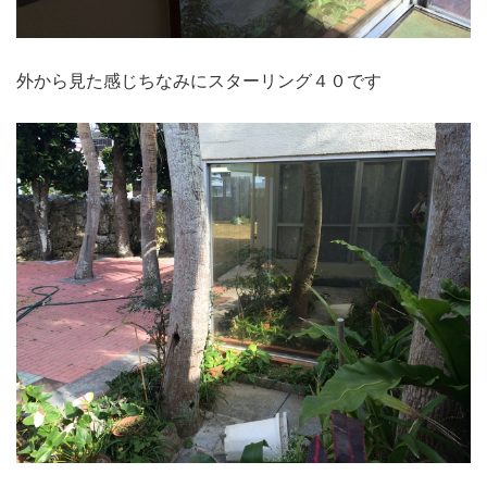
外から見た感じちなみにスターリング４０です