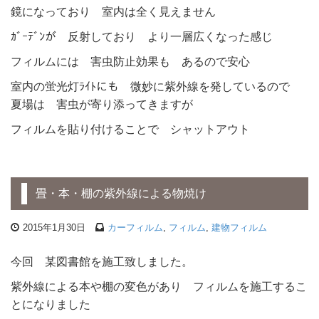
鏡になっており 室内は全く見えません
ｶﾞｰﾃﾞﾝが 反射しており より一層広くなった感じ
フィルムには 害虫防止効果も あるので安心
室内の蛍光灯ﾗｲﾄにも 微妙に紫外線を発しているので
夏場は 害虫が寄り添ってきますが
フィルムを貼り付けることで シャットアウト
畳・本・棚の紫外線による物焼け
2015年1月30日
カーフィルム
,
フィルム
,
建物フィルム
今回 某図書館を施工致しました。
紫外線による本や棚の変色があり フィルムを施工するこ
とになりました