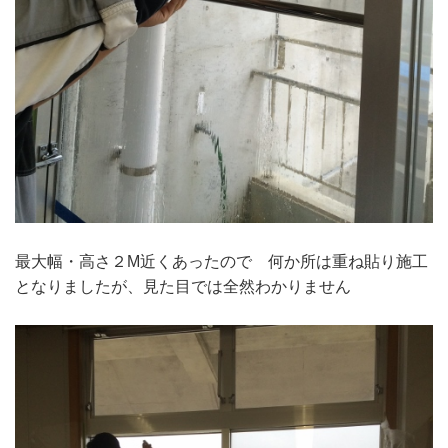
最大幅・高さ２M近くあったので 何か所は重ね貼り施工
となりましたが、見た目では全然わかりません