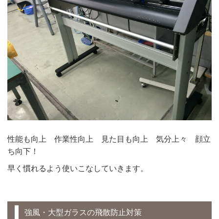
性能も向上 作業性向上 見た目も向上 気分上々 顔立
ち向下！
早く慣れるよう使いこなしていきます。
強風・大型ガラスの飛散防止対策