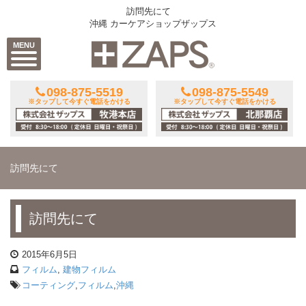
訪問先にて
沖縄 カーケアショップザップス
MENU
098-875-5519
098-875-5549
※タップして今すぐ電話をかける
※タップして今すぐ電話をかける
訪問先にて
訪問先にて
2015年6月5日
フィルム
,
建物フィルム
コーティング
,
フィルム
,
沖縄