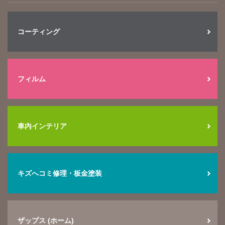
コーティング
フィルム
車内インテリア
キズへコミ修理・板金塗装
ザップス (ホーム)