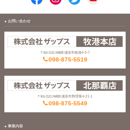
お問い合わせ
浦添市牧港4-5-7
〒901-2131 沖縄県
098-875-5519
浦添市勢理客4-21-1
〒901-2122 沖縄県
098-875-5549
事業内容