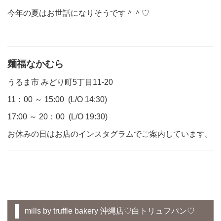
今年の夏はお世話になりそうです＾＾♡
麺福なかむら
うるま市 みどり町5丁目11-20
11：00 ～ 15:00 (L/O 14:30)
17:00 ～ 20：00 (L/O 19:30)
お休みの日はお店のインスタグラムでご案内しています。
mills by truffle bakery 沖縄店♡白トリュフパン♡