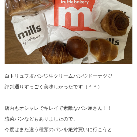
白トリュフ塩パン♡生クリームパン♡ドーナツ♡
評判通りすっごく美味しかったです（＾＾）
店内もオシャレでキレイで素敵なパン屋さん！！
惣菜パンなどもありましたので、
今度はまた違う種類のパンを絶対買いに行こうと