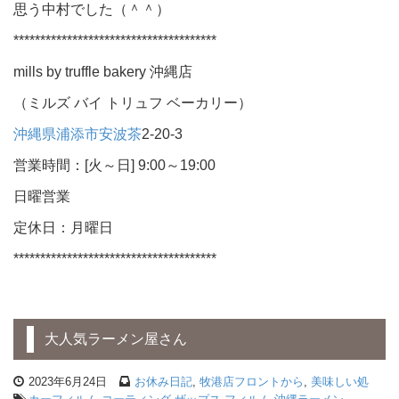
思う中村でした（＾＾）
**************************************
mills by truffle bakery 沖縄店
（ミルズ バイ トリュフ ベーカリー）
沖縄県
浦添市
安波茶
2-20-3
営業時間：[火～日] 9:00～19:00
日曜営業
定休日：月曜日
**************************************
大人気ラーメン屋さん
2023年6月24日
お休み日記
,
牧港店フロントから
,
美味しい処