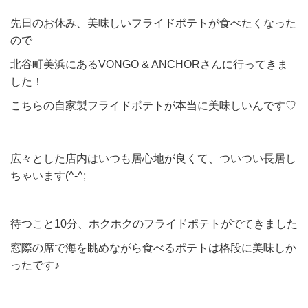
先日のお休み、美味しいフライドポテトが食べたくなった
ので
北谷町美浜にあるVONGO & ANCHORさんに行ってきま
した！
こちらの自家製フライドポテトが本当に美味しいんです♡
広々とした店内はいつも居心地が良くて、ついつい長居し
ちゃいます(^-^;
待つこと10分、ホクホクのフライドポテトがでてきました
窓際の席で海を眺めながら食べるポテトは格段に美味しか
ったです♪