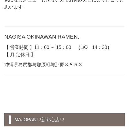
思います！
NAGISA OKINAWAN RAMEN.
【 営業時間 】11：00 ～ 15：00
（
L/O 14：30
）
【 月 定休日 】
沖縄県島尻郡与那原町与那原３８５３
MAJOPAN♡新都心店♡