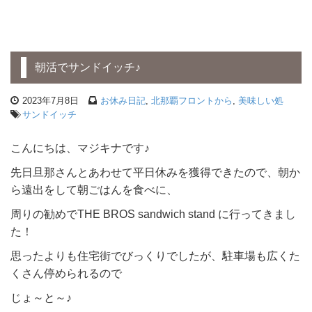
朝活でサンドイッチ♪
2023年7月8日
お休み日記
,
北那覇フロントから
,
美味しい処
サンドイッチ
こんにちは、マジキナです♪
先日旦那さんとあわせて平日休みを獲得できたので、朝か
ら遠出をして朝ごはんを食べに、
周りの勧めでTHE BROS sandwich stand に行ってきまし
た！
思ったよりも住宅街でびっくりでしたが、駐車場も広くた
くさん停められるので
じょ～と～♪