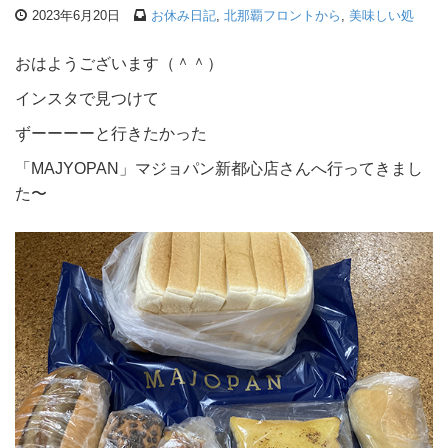
2023年6月20日
お休み日記
,
北那覇フロントから
,
美味しい処
おはようございます（＾＾）
インスタで見つけて
ずーーーーと行きたかった
「MAJYOPAN」マジョパン新都心店さんへ行ってきまし
た〜