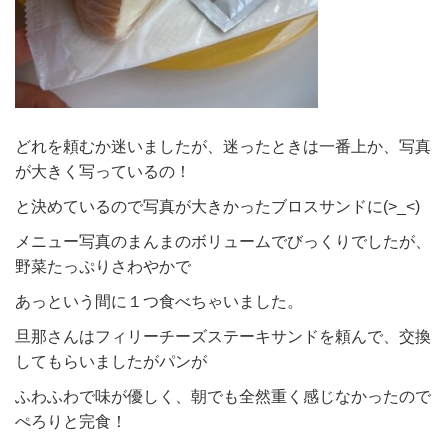
どれを頼むか迷いましたが、迷ったときは一番上か、写真
が大きく写っているの！
と決めているので写真が大きかったブロスサンドに(>_<)
メニュー写真のまんまのボリュームでびっくりでしたが、
野菜たっぷりさわやかで
あっという間に１つ食べちゃいました。
旦那さんはフィリーチーズステーキサンドを頼んで、交換
してもらいましたがパンが
ふわふわで味が優しく、朝でも全然重く感じなかったので
ぺろりと完食！