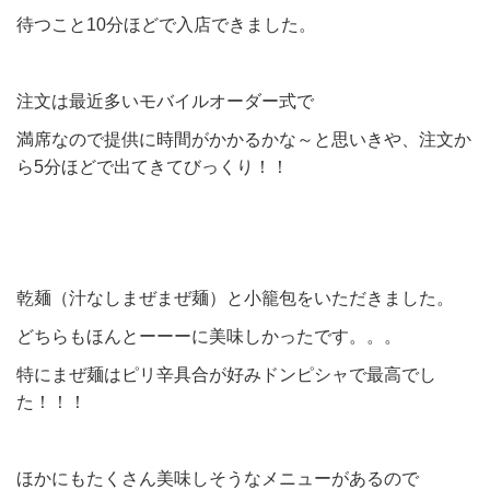
待つこと10分ほどで入店できました。
注文は最近多いモバイルオーダー式で
満席なので提供に時間がかかるかな～と思いきや、注文か
ら5分ほどで出てきてびっくり！！
乾麺（汁なしまぜまぜ麺）と小籠包をいただきました。
どちらもほんとーーーに美味しかったです。。。
特にまぜ麺はピリ辛具合が好みドンピシャで最高でし
た！！！
ほかにもたくさん美味しそうなメニューがあるので