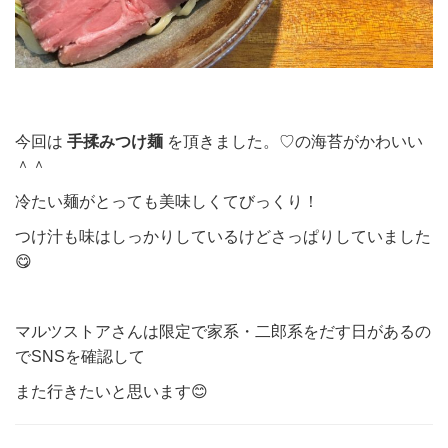
今回は
手揉みつけ麺
を頂きました。♡の海苔がかわいい
＾＾
冷たい麺がとっても美味しくてびっくり！
つけ汁も味はしっかりしているけどさっぱりしていました
😋
マルツストアさんは限定で家系・二郎系をだす日があるの
でSNSを確認して
また行きたいと思います😊