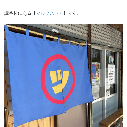
読谷村にある【
マルツストア
】です。