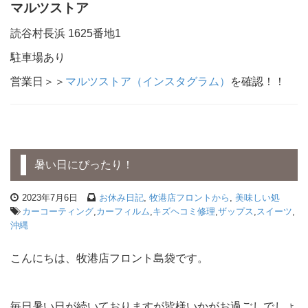
マルツストア
読谷村長浜 1625番地1
駐車場あり
営業日＞＞
マルツストア（インスタグラム）
を確認！！
暑い日にぴったり！
2023年7月6日
お休み日記
,
牧港店フロントから
,
美味しい処
カーコーティング
,
カーフィルム
,
キズヘコミ修理
,
ザップス
,
スイーツ
,
沖縄
こんにちは、牧港店フロント島袋です。
毎日暑い日が続いておりますが皆様いかがお過ごしでしょ