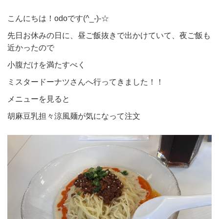
こんにちは！odoです(^_-)-☆
先日お休みの日に、昼ご飯抜きで出かけていて、夜ご飯も
近かったので
小腹だけを満たすべく
ミスタードーナツさんへ行ってきました！！
メニューを見ると
胡麻豆乳担々涼風麺が気になって注文