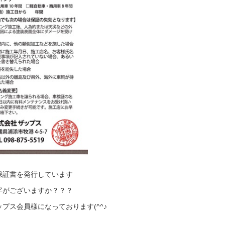
保証書を発行しています
字がございますか？？？
プス会員様になっております(^^♪