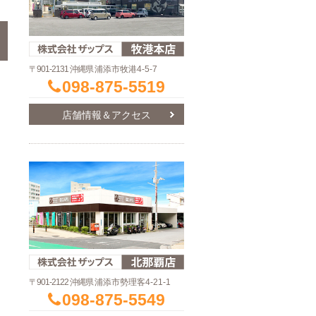
〒901-2131 沖縄県
浦添市牧港4-5-7
098-875-5519
店舗情報＆アクセス
〒901-2122 沖縄県
浦添市勢理客4-21-1
098-875-5549