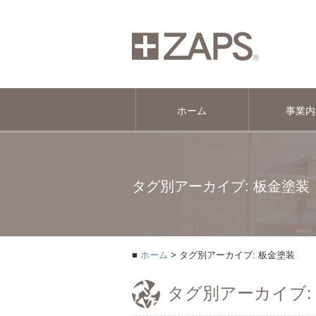
ホーム
事業内
タグ別アーカイブ: 板金塗装
ホーム
タグ別アーカイブ: 板金塗装
タグ別アーカイブ: