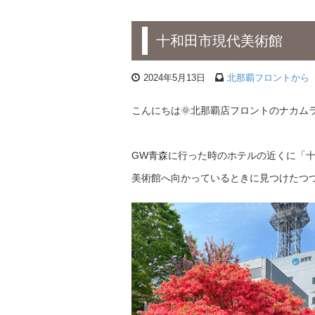
十和田市現代美術館
2024年5月13日
北那覇フロントから
こんにちは🌞北那覇店フロントのナカム
GW青森に行った時のホテルの近くに「
美術館へ向かっているときに見つけたつつ