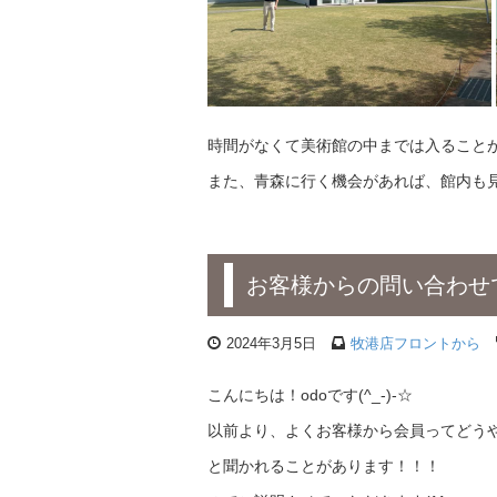
時間がなくて美術館の中までは入ること
また、青森に行く機会があれば、館内も見
お客様からの問い合わせ
2024年3月5日
牧港店フロントから
こんにちは！odoです(^_-)-☆
以前より、よくお客様から会員ってどう
と聞かれることがあります！！！