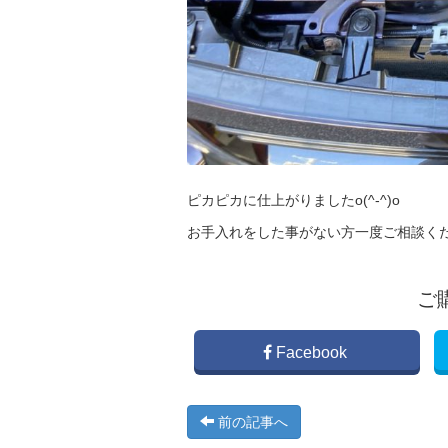
ピカピカに仕上がりましたo(^-^)o
お手入れをした事がない方一度ご相談くださ
ご
Facebook
前の記事へ