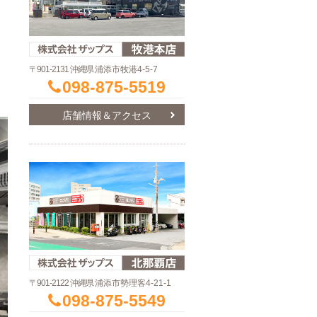
〒901-2131 沖縄県
浦添市牧港4-5-7
098-875-5519
店舗情報＆アクセス
〒901-2122 沖縄県
浦添市勢理客4-21-1
098-875-5549