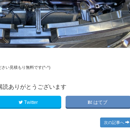
い見積もり無料です(^-^)
購読ありがとうございます
Twitter
はてブ
次の記事へ