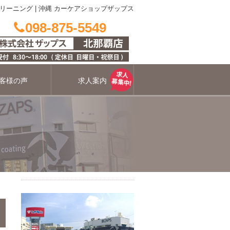
リーニング
|
沖縄 カーケアショップザップス
098-875-5549
客様の声
求人案内