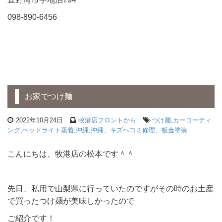
098-890-6456
お家でつけ麺
2022年10月24日
牧港店フロントから
つけ麺
,
カーコーティ
ング
,
ヘッドライト蒸着
,
沖縄
,
沖縄、キズヘコミ修理、板金塗装
こんにちは、牧港店の松本です＾＾
先日、私用で山梨県に行っていたのですがその時のお土産
で買ったつけ麺が美味しかったので
ご紹介です！