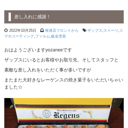
差し入れに感謝！
2022年10月25日
牧港店フロントから
ザップス
,
スイーツ
,
ス
マホコーティング
,
フィルム
,
鈑金塗装
おはようございますyozaneeです
ザップスにいるとお客様やお取引先、そしてスタッフと
素敵な差し入れをいただく事が多いですが
またまた大好きなレーゲンスの焼き菓子をいただいちゃい
ました☆