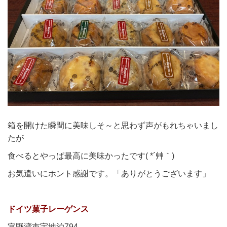
箱を開けた瞬間に美味しそ～と思わず声がもれちゃいまし
たが
食べるとやっぱ最高に美味かったです( *´艸｀)
お気遣いにホント感謝です。「ありがとうございます」
ドイツ菓子レーゲンス
宜野湾市宇地泊794