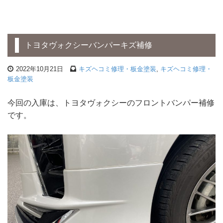
トヨタヴォクシーバンパーキズ補修
2022年10月21日
キズヘコミ修理・板金塗装
,
キズヘコミ修理・
板金塗装
今回の入庫は、トヨタヴォクシーのフロントバンパー補修
です。