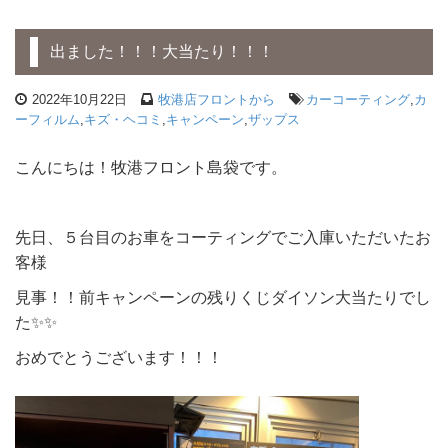
出ました！！！大当たり！！！
2022年10月22日
牧港店フロントから
カーコーティング
,
カ
ーフィルム
,
キズ・ヘコミ
,
キャンペーン
,
ザップス
こんにちは！牧港フロント島袋です。
先日、５台目のお車をコーティングでご入庫いただいたお
客様
見事！！前キャンペーンの残りくじダイソン大当たりでし
た✨✨
おめでとうございます！！！