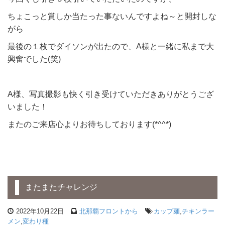
ちょこっと賞しか当たった事ないんですよね～と開封しな
がら
最後の１枚でダイソンが出たので、A様と一緒に私まで大
興奮でした(笑)
A様、写真撮影も快く引き受けていただきありがとうござ
いました！
またのご来店心よりお待ちしております(*^^*)
またまたチャレンジ
2022年10月22日
北那覇フロントから
カップ麺
,
チキンラー
メン
,
変わり種