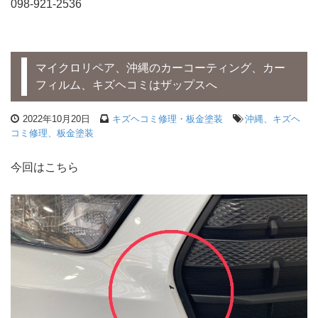
098-921-2536
マイクロリペア、沖縄のカーコーティング、カー
フィルム、キズヘコミはザップスへ
2022年10月20日
キズヘコミ修理・板金塗装
沖縄、キズヘ
コミ修理、板金塗装
今回はこちら