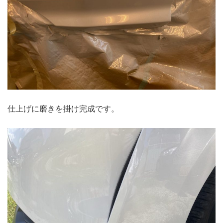
仕上げに磨きを掛け完成です。