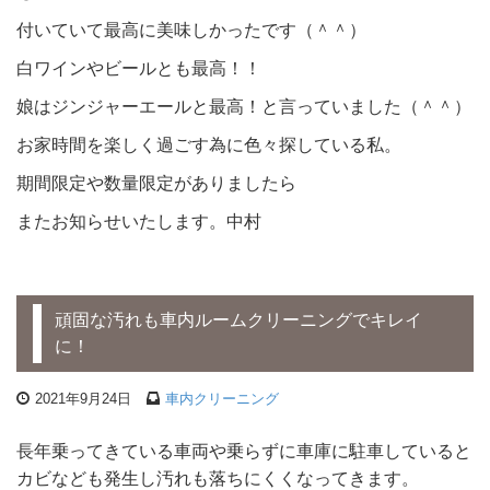
付いていて最高に美味しかったです（＾＾）
白ワインやビールとも最高！！
娘はジンジャーエールと最高！と言っていました（＾＾）
お家時間を楽しく過ごす為に色々探している私。
期間限定や数量限定がありましたら
またお知らせいたします。中村
頑固な汚れも車内ルームクリーニングでキレイ
に！
2021年9月24日
車内クリーニング
長年乗ってきている車両や乗らずに車庫に駐車していると
カビなども発生し汚れも落ちにくくなってきます。