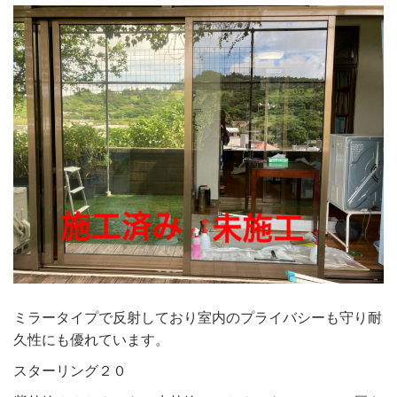
ミラータイプで反射しており室内のプライバシーも守り耐
久性にも優れています。
スターリング２０