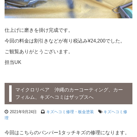
仕上げに磨きを掛け完成です。
今回の料金は割引きなどが有り税込み¥24,200でした。
ご観覧ありがとうございます。
担当UK
マイクロリペア 沖縄のカーコーティング、カー
フィルム、キズヘコミはザップスへ
2021年9月24日
キズヘコミ修理・板金塗装
キズヘコミ修
理
今回はこちらのバンパー1タッチキズの修理になります。