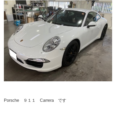
Porsche ９１１ Carrera です