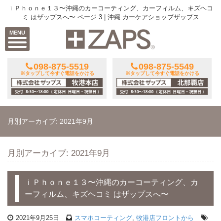
ｉＰｈｏｎｅ１３〜沖縄のカーコーティング、カーフィルム、キズヘコ
ミ はザップスへ〜 ページ 3 | 沖縄 カーケアショップザップス
MENU
098-875-5519
098-875-5549
※タップして今すぐ電話をかける
※タップして今すぐ電話をかける
月別アーカイブ: 2021年9月
月別アーカイブ: 2021年9月
ｉＰｈｏｎｅ１３〜沖縄のカーコーティング、カ
ーフィルム、キズヘコミ はザップスへ〜
2021年9月25日
スマホコーティング
,
牧港店フロントから