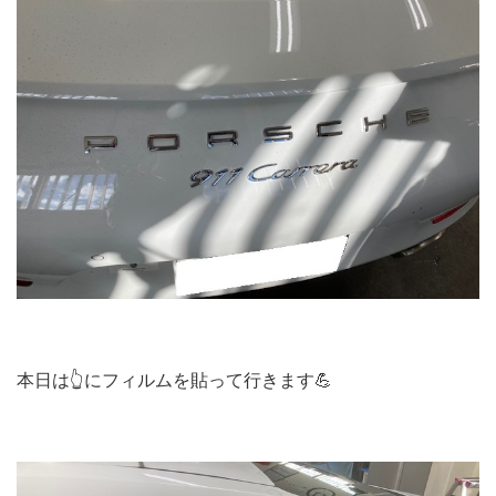
本日は👆にフィルムを貼って行きます💪