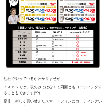
他社でやっているかわかりませが、
ＺＡＰＳでは、表のみではなくて両面ともコーティングす
ることもできます(^^)
是非、新しく買い替えたスマートフォンにコーティングい