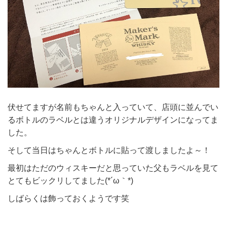
伏せてますが名前もちゃんと入っていて、店頭に並んでい
るボトルのラベルとは違うオリジナルデザインになってま
した。
そして当日はちゃんとボトルに貼って渡しましたよ～！
最初はただのウィスキーだと思っていた父もラベルを見て
とてもビックリしてました(*´ω｀*)
しばらくは飾っておくようです笑