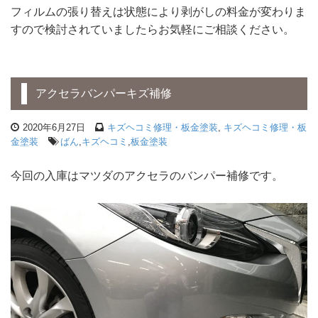
フィルムの張り替えは状態により剥がしの料金が変わりま
すので検討されていましたらお気軽にご相談ください。
アクセラバンパーキズ補修
2020年6月27日
キズヘコミ修理・板金塗装
,
キズヘコミ修理・板
金塗装
ばん
,
キズヘコミ
,
板金塗装
今回の入庫はマツダのアクセラのバンパー補修です。