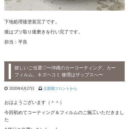
下地処理後塗装完了です。
後はブツ取り後磨きを行い完了です。
担当：平良
嬉しいご当選♡〜沖縄のカーコーティング、カー
フィルム、キズヘコミ 修理はザップスへ〜
2020年6月27日
北那覇フロントから
おはようございます（＾＾）
今回初めてコーティング＆フィルムのご施工いただきまし
た