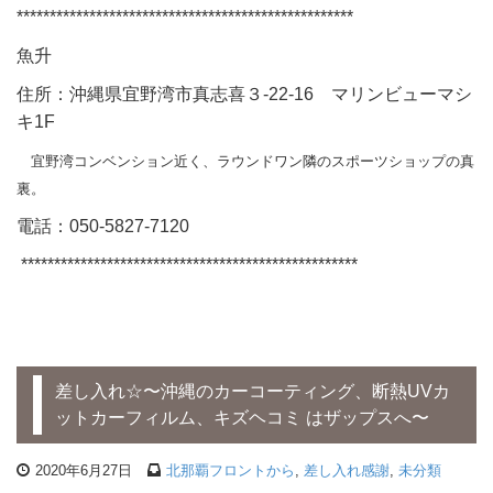
***************************************************
魚升
住所：沖縄県宜野湾市真志喜３-22-16 マリンビューマシ
キ1F
宜野湾コンベンション近く、ラウンドワン隣のスポーツショップの真
裏。
電話：050-5827-7120
***************************************************
差し入れ☆〜沖縄のカーコーティング、断熱UVカ
ットカーフィルム、キズヘコミ はザップスへ〜
2020年6月27日
北那覇フロントから
,
差し入れ感謝
,
未分類