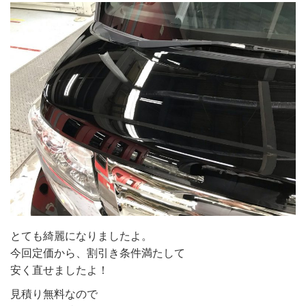
とても綺麗になりましたよ。
今回定価から、割引き条件満たして
安く直せましたよ！
見積り無料なので