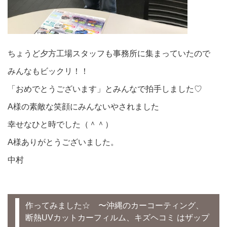
ちょうど夕方工場スタッフも事務所に集まっていたので
みんなもビックリ！！
「おめでとうございます」とみんなで拍手しました♡
A様の素敵な笑顔にみんないやされました
幸せなひと時でした（＾＾）
A様ありがとうございました。
中村
作ってみました☆ 〜沖縄のカーコーティング、
断熱UVカットカーフィルム、キズヘコミ はザップ