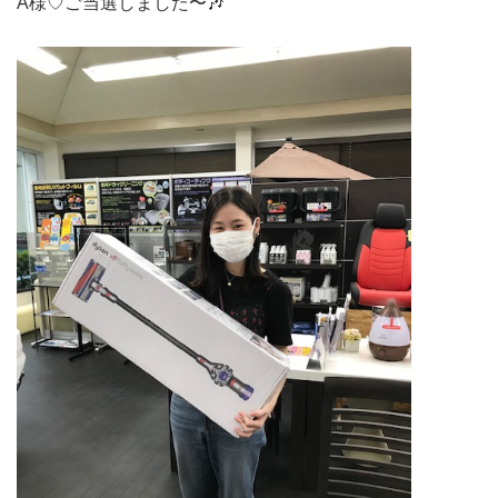
A様♡ご当選しました〜🎶