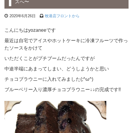
スへ〜
2020年6月26日
牧港店フロントから
こんにちはyozaneeです
最近は自宅でアイスやホットケーキに冷凍フルーツで作っ
たソースをかけて
いただくことがプチブームだったんですが
中途半端にあまってしまい、どうしようかと思い
チョコブラウニーに入れてみました(;^ω^)
ブルーベリー入り濃厚チョコブラウニー↓↓の完成です‼