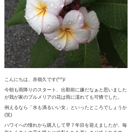
こんにちは、赤嶺久です(^^)/
今朝も雨降りのスタート、出勤前に嫌だなぁと思いました
が我が家のプルメリアの花は雨に濡れても可憐でした。
例えるなら「水も滴るいい女」といったところでしょうか
(笑)
ハワイへの憧れから購入して早７年目を迎えましたが、毎