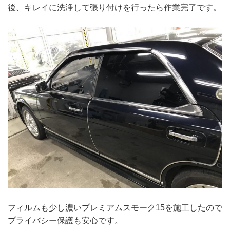
後、キレイに洗浄して張り付けを行ったら作業完了です。
フィルムも少し濃いプレミアムスモーク15を施工したので
プライバシー保護も安心です。