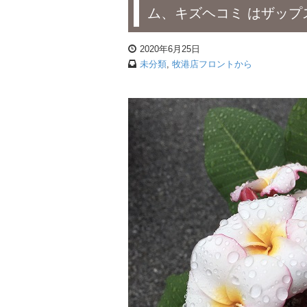
ム、キズヘコミ はザップ
2020年6月25日
未分類
,
牧港店フロントから