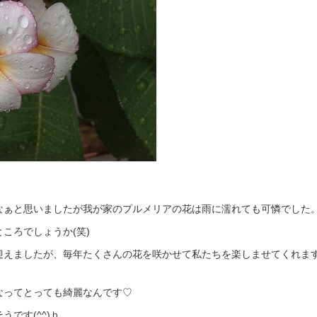
なぁと思いましたが我が家のプルメリアの花は雨に濡れても可憐でした
ころでしょうか(笑)
迎えましたが、毎年たくさんの花を咲かせて私たちを楽しませてくれま
なってとっても綺麗なんです♡
です(^^)ｂ