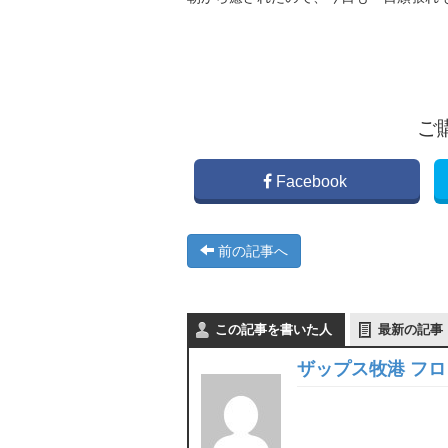
ご
Facebook
前の記事へ
この記事を書いた人
最新の記事
ザップス牧港 フ