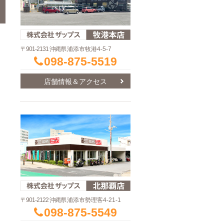
〒901-2131 沖縄県
浦添市牧港4-5-7
098-875-5519
店舗情報＆アクセス
〒901-2122 沖縄県
浦添市勢理客4-21-1
098-875-5549