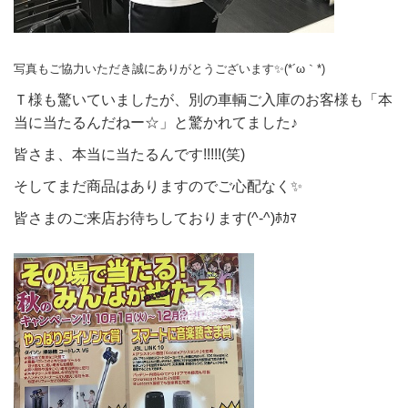
写真もご協力いただき誠にありがとうございます✨(*´ω｀*)
Ｔ様も驚いていましたが、別の車輌ご入庫のお客様も「本
当に当たるんだねー☆」と驚かれてました♪
皆さま、本当に当たるんです!!!!!(笑)
そしてまだ商品はありますのでご心配なく✨
皆さまのご来店お待ちしております(^-^)ﾎｶﾏ