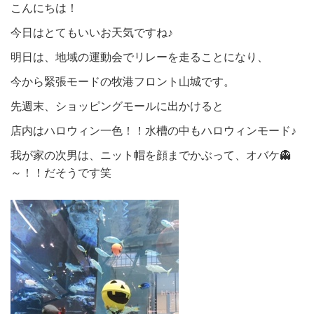
こんにちは！
今日はとてもいいお天気ですね♪
明日は、地域の運動会でリレーを走ることになり、
今から緊張モードの牧港フロント山城です。
先週末、ショッピングモールに出かけると
店内はハロウィン一色！！水槽の中もハロウィンモード♪
我が家の次男は、ニット帽を顔までかぶって、オバケ👻
～！！だそうです笑