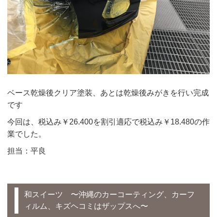
ベース乾燥後クリア塗装、あとは乾燥後みがきを行い完成
です
今回は、税込み￥26.400を割引適応で税込み￥18.480の作
業でした。
担当：平良
和スイーツ 〜沖縄のカーコーティング、カーフ
ィルム、キズヘコミはザップスへ〜