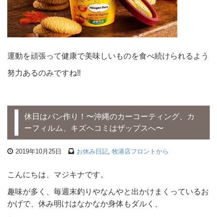
運動を頑張って健康で美味しいものを食べ続けられるよう
努力あるのみですね‼
休日はパン作り！〜沖縄のカーコーティング、カ
ーフィルム、キズヘコミはザップスへ〜
2019年10月25日
お休み日記
,
牧港店フロントから
こんにちは、マジキナです。
趣味が多く、毎週末釣りやなんやと出かけまくっているお
かげで、休み明けはなかなか身体もダルく、