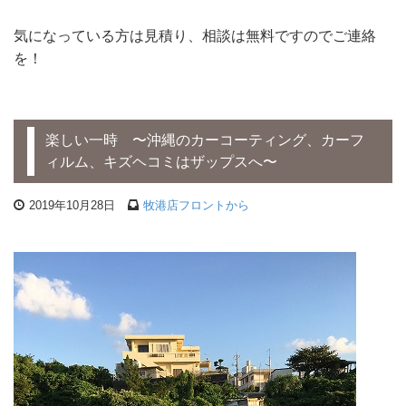
気になっている方は見積り、相談は無料ですのでご連絡
を！
楽しい一時 〜沖縄のカーコーティング、カーフ
ィルム、キズヘコミはザップスへ〜
2019年10月28日
牧港店フロントから