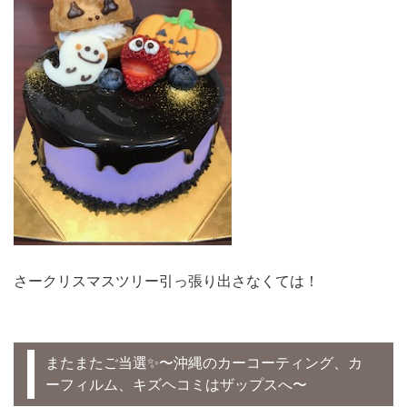
さークリスマスツリー引っ張り出さなくては！
またまたご当選✨〜沖縄のカーコーティング、カ
ーフィルム、キズヘコミはザップスへ〜