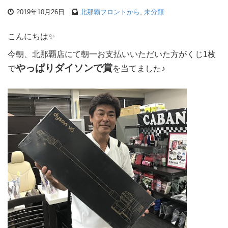
2019年10月26日
北那覇フロントから
,
未分類
こんにちは✨
今朝、北那覇店にて朝一お支払いいただいた方がくじ1枚
やっぱりダイソンで賞
で
を当てました♪