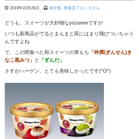
2019年10月26日
未分類
,
牧港店フロントから
どうも、スイーツが大好物なyozaneeですが
いつも新商品がでるとまんまと罠にはまり飛びついちゃう
んですよね
で、この間食べた和スイーツの華もち
「吟撰(ぎんせん)き
なこ黒みつ」
と
「ずんだ」
さすがハーゲン、とても美味しかったです(^O^)