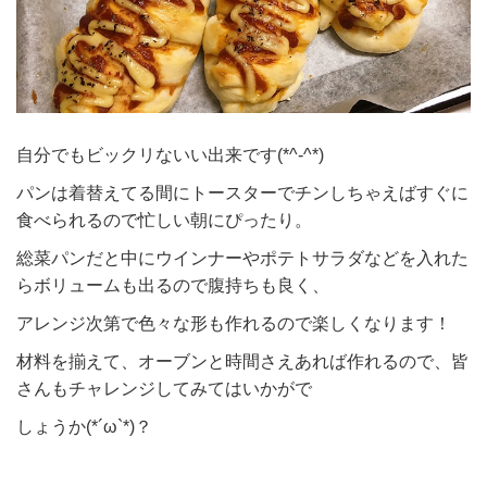
自分でもビックリないい出来です(*^-^*)
パンは着替えてる間にトースターでチンしちゃえばすぐに
食べられるので忙しい朝にぴったり。
総菜パンだと中にウインナーやポテトサラダなどを入れた
らボリュームも出るので腹持ちも良く、
アレンジ次第で色々な形も作れるので楽しくなります！
材料を揃えて、オーブンと時間さえあれば作れるので、皆
さんもチャレンジしてみてはいかがで
しょうか(*´ω`*)？