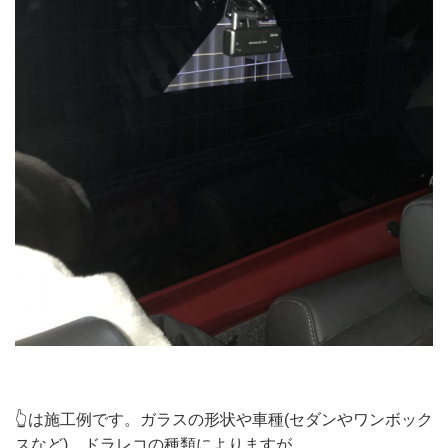
👆は施工例です。ガラスの形状や車種(セダンやワンボック
スなど)、ドラレコの種類によりますが、