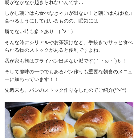
朝がなかなか起きられないんです…
しかし朝ごはん食べなきゃ力が出ない！と朝ごはんは極力
食べるようにしてはいるものの、眠気には
勝てない時も多々あり…(;´∀｀)
そんな時にシリアルやお茶漬けなど、手抜きでサッと食べ
られる物のストックがあると便利ですよね。
我が家も朝はフライパン出さない派です(｀・ω・´)ｂ！
そして趣味の一つでもあるパン作りも重要な朝食のメニュ
ーに加わっています！！
先週末も、パンのストック作りをしたのでご紹介(*^-^*)