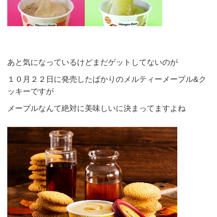
あと気になっているけどまだゲットしてないのが
１０月２２日に発売したばかりのメルティーメープル&ク
ッキーですが
メープルなんて絶対に美味しいに決まってますよね