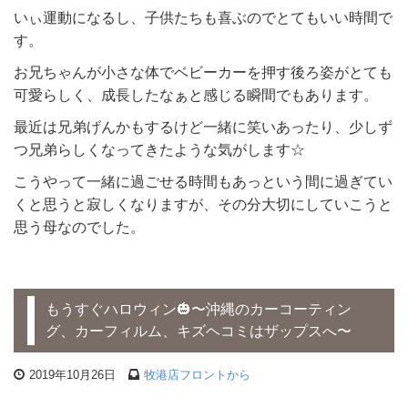
いぃ運動になるし、子供たちも喜ぶのでとてもいい時間で
す。
お兄ちゃんが小さな体でベビーカーを押す後ろ姿がとても
可愛らしく、成長したなぁと感じる瞬間でもあります。
最近は兄弟げんかもするけど一緒に笑いあったり、少しず
つ兄弟らしくなってきたような気がします☆
こうやって一緒に過ごせる時間もあっという間に過ぎてい
くと思うと寂しくなりますが、その分大切にしていこうと
思う母なのでした。
もうすぐハロウィン🎃〜沖縄のカーコーティン
グ、カーフィルム、キズヘコミはザップスへ〜
2019年10月26日
牧港店フロントから