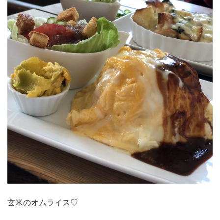
玄米のオムライス♡