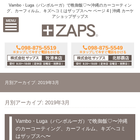
Vambo・Luga（バンボルーガ）で晩御飯♡〜沖縄のカーコーティン
グ、カーフィルム、キズヘコミはザップスへ〜 ページ 4 | 沖縄 カーケ
アショップザップス
MENU
098-875-5519
098-875-5549
※タップして今すぐ電話をかける
※タップして今すぐ電話をかける
月別アーカイブ: 2019年3月
月別アーカイブ: 2019年3月
Vambo・Luga（バンボルーガ）で晩御飯♡〜沖縄
のカーコーティング、カーフィルム、キズヘコミ
はザップスへ〜