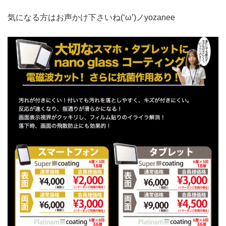
気になる方はお声かけ下さいね(‘ω’)ノyozanee