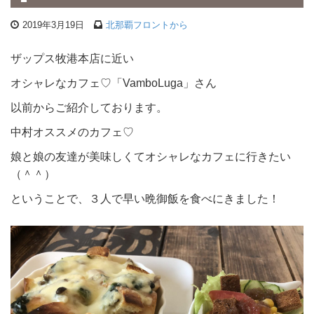
2019年3月19日
北那覇フロントから
ザップス牧港本店に近い
オシャレなカフェ♡「VamboLuga」さん
以前からご紹介しております。
中村オススメのカフェ♡
娘と娘の友達が美味しくてオシャレなカフェに行きたい
（＾＾）
ということで、３人で早い晩御飯を食べにきました！