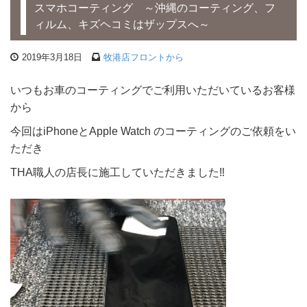
スマホコーティング ～沖縄のコーティング、フ
ィルム、キズヘコミはザップスへ～
2019年3月18日
牧港店フロントから
いつもお車のコーティングでご利用いただいているお客様
から
今回はiPhoneとApple Watch のコーティングのご依頼をい
ただき
THA職人の店長に施工していただきました‼