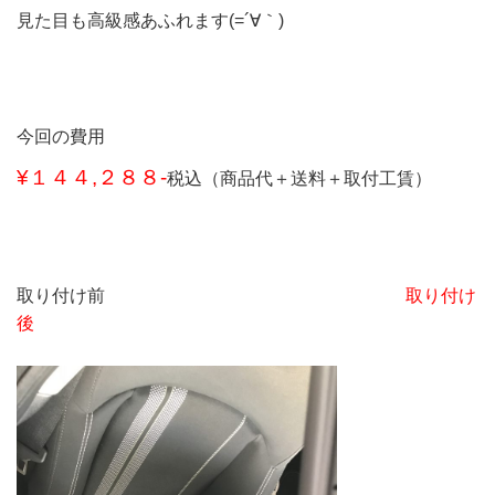
見た目も高級感あふれます(=´∀｀)
今回の費用
¥１４４,２８８-
税込（商品代＋送料＋取付工賃）
取り付け前
取り付け
後