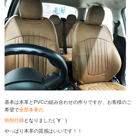
基本は本革とPVCの組み合わせの作りですが、お客様のご
希望で
全部本革の
特別仕様
と
な
りました( ´∀｀)
やっぱり本革の質感はいいです！！