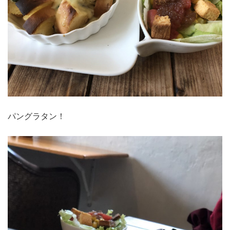
パングラタン！