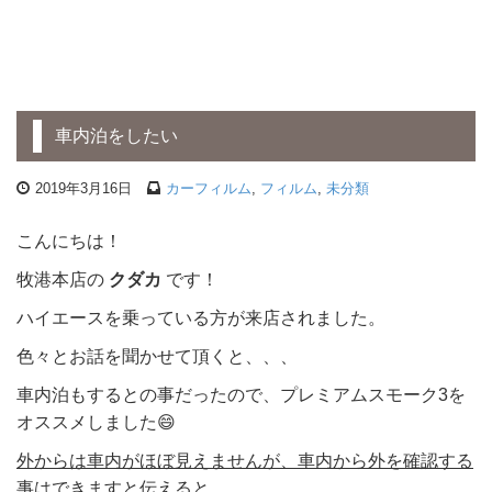
車内泊をしたい
2019年3月16日
カーフィルム
,
フィルム
,
未分類
こんにちは！
牧港本店の
クダカ
です！
ハイエースを乗っている方が来店されました。
色々とお話を聞かせて頂くと、、、
車内泊もするとの事だったので、プレミアムスモーク3を
オススメしました😄
外からは車内がほぼ見えませんが、車内から外を確認する
事はできます
と伝えると