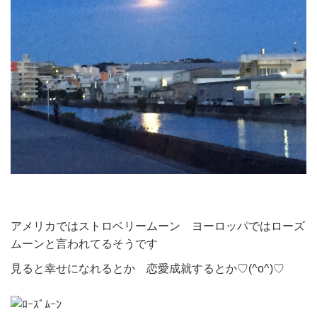
アメリカではストロベリームーン ヨーロッパではローズ
ムーンと言われてるそうです
見ると幸せになれるとか 恋愛成就するとか♡(^o^)♡