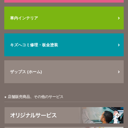
車内インテリア
キズへコミ修理・板金塗装
ザップス (ホーム)
店舗販売商品、その他のサービス