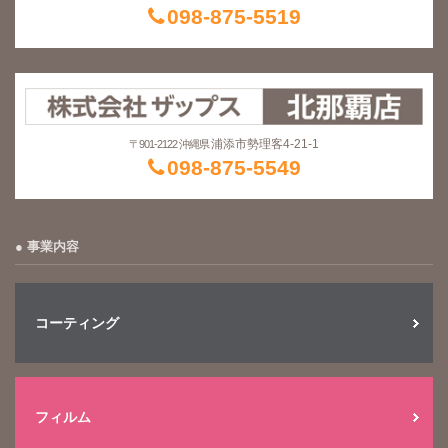
098-875-5519
浦添市勢理客4-21-1
〒901-2122 沖縄県
098-875-5549
事業内容
コーティング
フィルム