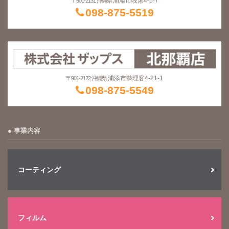
浦添市牧港4-5-7
〒901-2131 沖縄県
098-875-5519
浦添市勢理客4-21-1
〒901-2122 沖縄県
098-875-5549
事業内容
コーティング
フィルム