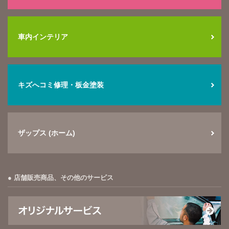
車内インテリア
キズへコミ修理・板金塗装
ザップス (ホーム)
店舗販売商品、その他のサービス