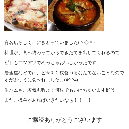
有名店らしく、にぎわっていました(＾◇＾)
料理が、食べ終わってからできたてを出してくれるので
ピザもアツアツでめっちゃおいしかったです
居酒屋などでは、ピザを２枚食べるなんてないことなので
すがふつうに食べれましたよ(#^.^#)
生ハムも、塩気も程よく何枚でもいけちゃいます!(^^)!
また、機会があればいきたいなぁ！！！！
ご購読ありがとうございます