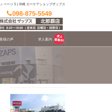
♪ ページ 5 | 沖縄 カーケアショップザップス
098-875-5549
客様の声
求人案内