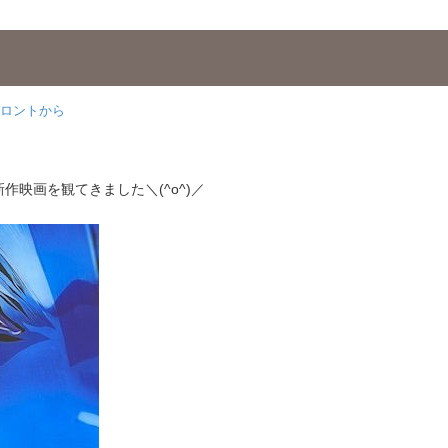
ロントから
映画を観てきました＼(^o^)／