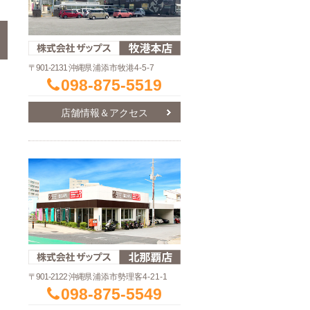
〒901-2131 沖縄県
浦添市牧港4-5-7
098-875-5519
店舗情報＆アクセス
〒901-2122 沖縄県
浦添市勢理客4-21-1
098-875-5549