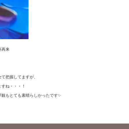
座再来
全て把握してますが、
ますね・・・！
界観もとても素晴らしかったです✨