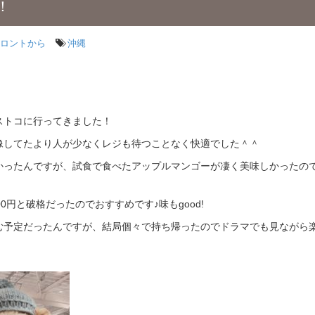
！
ロントから
沖縄
ストコに行ってきました！
像してたより人が少なくレジも待つことなく快適でした＾＾
かったんですが、試食で食べたアップルマンゴーが凄く美味しかったの
0円と破格だったのでおすすめです♪味もgood!
む予定だったんですが、結局個々で持ち帰ったのでドラマでも見ながら