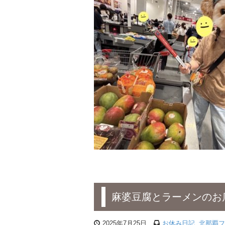
麻婆豆腐とラーメンのお
2025年7月25日
お休み日記
,
北那覇フ