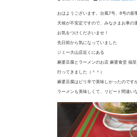
おはようございます。台風7号、8号の影
天候が不安定ですので、みなさまお車の
お気をつけくださいませ！
先日前から気になっていました
ジミー大山店近くにある
麻婆豆腐とラーメンのお店 麻婆食堂 福
行ってきました（＾＾）
麻婆豆腐はピリ辛で美味しかったのです
ラーメンも美味しくて、リピート間違い