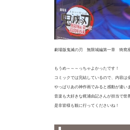
劇場版鬼滅の刃 無限城編第一章 猗窩
もうめ～～～っちゃよかったです！
コミックでは完結しているので、内容は
やっぱりあの神作画でみると感動が違い
音楽も大好きな梶浦由記さんが担当で世
是非皆様も観に行ってくださいね！