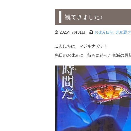
観てきました♪
2025年7月31日
お休み日記
,
北那覇フ
こんにちは、マジキナです！
先日のお休みに、待ちに待った鬼滅の最新作