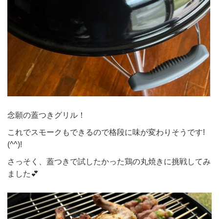
念願の蓋つきグリル！
これでスモークもできるので格段に味が変わりそうです!
(^^)!
さっそく、蓋つきで試したかった鶏の丸焼きに挑戦してみ
ました💕