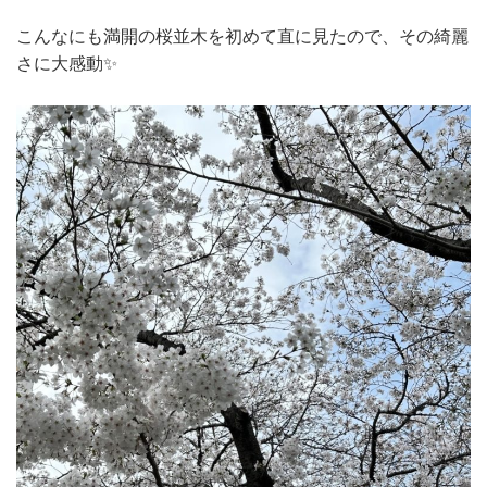
こんなにも満開の桜並木を初めて直に見たので、その綺麗
さに大感動✨