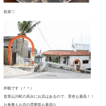
前菜♡
外観です（＾＾）
首里山川町の高台にお店はあるので、景色も最高！！
お食事もお店の雰囲気も最高な