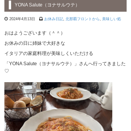
YONA Salute（ヨナサルウテ）
2024年4月13日
お休み日記
,
北那覇フロントから
,
美味しい処
おはようございます（＾＾）
お休みの日に姉妹で大好きな
イタリアの家庭料理が美味しくいただける
「YONA Salute（ヨナサルウテ）」さんへ行ってきました
♡