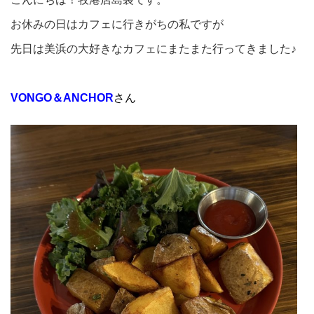
お休みの日はカフェに行きがちの私ですが
先日は美浜の大好きなカフェにまたまた行ってきました♪
VONGO＆ANCHOR
さん