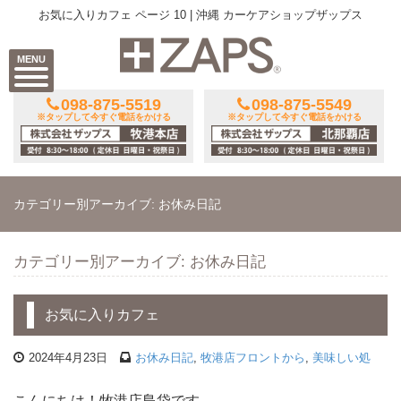
お気に入りカフェ ページ 10 | 沖縄 カーケアショップザップス
MENU
098-875-5519
098-875-5549
※タップして今すぐ電話をかける
※タップして今すぐ電話をかける
カテゴリー別アーカイブ: お休み日記
カテゴリー別アーカイブ: お休み日記
お気に入りカフェ
2024年4月23日
お休み日記
,
牧港店フロントから
,
美味しい処
こんにちは！牧港店島袋です。