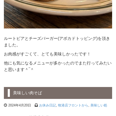
ルートビアとチーズバーガー(アボカドトッピング)を頂き
ました。
お肉感がすごくて、とても美味しかったです！
他にも気になるメニューが多かったのでまた行ってみたい
と思います＾‾＾
美味しい肉そば
2024年4月20日
お休み日記
,
牧港店フロントから
,
美味しい処