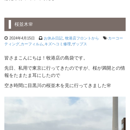
桜並木🌸
2024年4月15日
お休み日記
,
牧港店フロントから
カーコー
ティング
,
カーフィルム
,
キズヘコミ修理
,
ザップス
皆さまこんにちは！牧港店の島袋です。
先日、私用で東京に行ってきたのですが、桜が満開との情
報をたまたま耳にしたので
空き時間に目黒川の桜並木を見に行ってきました🌸