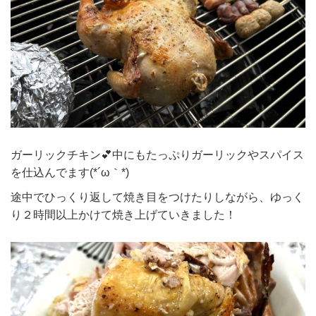
ガーリックチキン💕中にもたっぷりガーリックやスパイス
を仕込んでます(*´ω｀*)
途中でひっくり返して焼き目をつけたりしながら、ゆっく
り２時間以上かけて焼き上げていきました！