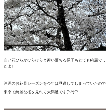
白い花びらがひらひらと舞い落ちる様子もとても綺麗でし
たよ♪
沖縄のお花見シーズンを今年は見逃してしまっていたので
東京で綺麗な桜を見れて大満足です(^-^)♡