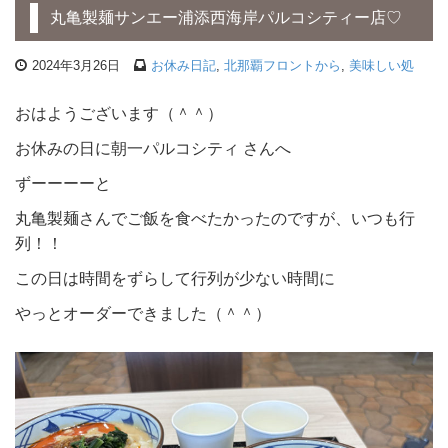
丸亀製麺サンエー浦添西海岸パルコシティー店♡
2024年3月26日
お休み日記
,
北那覇フロントから
,
美味しい処
おはようございます（＾＾）
お休みの日に朝一パルコシティ さんへ
ずーーーーと
丸亀製麺さんでご飯を食べたかったのですが、いつも行
列！！
この日は時間をずらして行列が少ない時間に
やっとオーダーできました（＾＾）