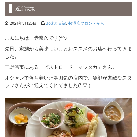
近所散策
2024年3月25日
お休み日記
,
牧港店フロントから
こんにちは、赤嶺久です(^^♪
先日、家族から美味しいよとおススメのお店へ行ってきま
した。
宜野湾市にある「ビストロ ド マッタカ」さん。
オシャレで落ち着いた雰囲気の店内で、笑顔が素敵なスタ
ッフさんが出迎えてくれてました(*’▽’)