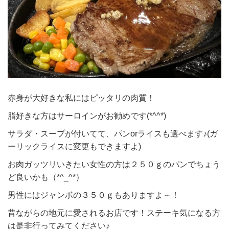
赤身が大好きな私にはピッタリの肉質！
脂好きな方はサーロインがお勧めです(*^^*)
サラダ・スープが付いてて、パンorライスも選べます♪(ガ
ーリックライスに変更もできますよ)
お肉ガッツリいきたい女性の方は２５０ｇのパンでちょう
ど良いかも（*^_^*）
男性にはジャンボの３５０ｇもありますよ～！
昔ながらの地元に愛されるお店です！ステーキ気になる方
は是非行ってみてください♪