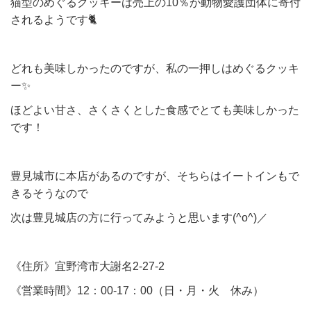
猫型のめぐるクッキーは売上の10％が動物愛護団体に寄付
されるようです🐈
どれも美味しかったのですが、私の一押しはめぐるクッキ
ー✨
ほどよい甘さ、さくさくとした食感でとても美味しかった
です！
豊見城市に本店があるのですが、そちらはイートインもで
きるそうなので
次は豊見城店の方に行ってみようと思います(^o^)／
《住所》宜野湾市大謝名2-27-2
《営業時間》12：00-17：00（日・月・火 休み）