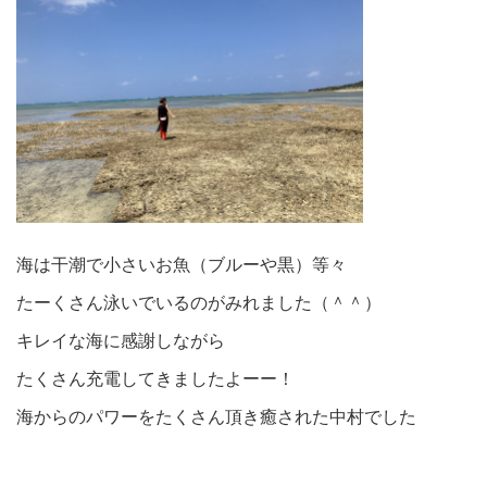
海は干潮で小さいお魚（ブルーや黒）等々
たーくさん泳いでいるのがみれました（＾＾）
キレイな海に感謝しながら
たくさん充電してきましたよーー！
海からのパワーをたくさん頂き癒された中村でした