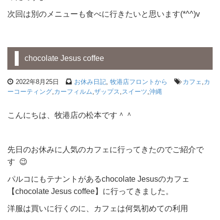
次回は別のメニューも食べに行きたいと思います(*^^)v
chocolate Jesus coffee
2022年8月25日
お休み日記
,
牧港店フロントから
カフェ
,
カ
ーコーティング
,
カーフィルム
,
ザップス
,
スイーツ
,
沖縄
こんにちは、牧港店の松本です＾＾
先日のお休みに人気のカフェに行ってきたのでご紹介で
す 😉
パルコにもテナントがあるchocolate Jesusのカフェ
【chocolate Jesus coffee】に行ってきました。
洋服は買いに行くのに、カフェは何気初めての利用