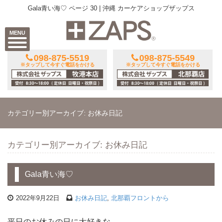
Gala青い海♡ ページ 30 | 沖縄 カーケアショップザップス
MENU
098-875-5519
098-875-5549
※タップして今すぐ電話をかける
※タップして今すぐ電話をかける
カテゴリー別アーカイブ: お休み日記
カテゴリー別アーカイブ: お休み日記
Gala青い海♡
2022年9月22日
お休み日記
,
北那覇フロントから
平日のお休みの日に大好きな