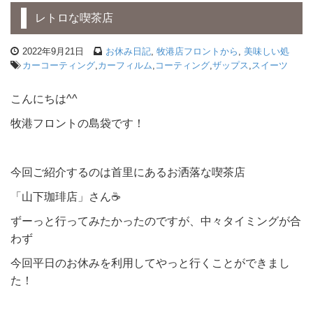
レトロな喫茶店
2022年9月21日
お休み日記
,
牧港店フロントから
,
美味しい処
カーコーティング
,
カーフィルム
,
コーティング
,
ザップス
,
スイーツ
こんにちは^^
牧港フロントの島袋です！
今回ご紹介するのは首里にあるお洒落な喫茶店
「山下珈琲店」さん☕
ずーっと行ってみたかったのですが、中々タイミングが合
わず
今回平日のお休みを利用してやっと行くことができまし
た！