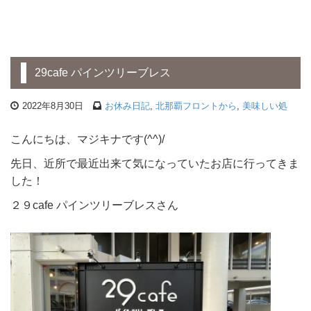
29cafe パインツリーブレス
2022年8月30日
お休み日記
,
北那覇フロントから
,
美味しい処
こんにちは、マジキナです(^^)/
先日、近所で最近出来て気になっていたお店に行ってきま
した！
２９cafe パインツリーブレスさん