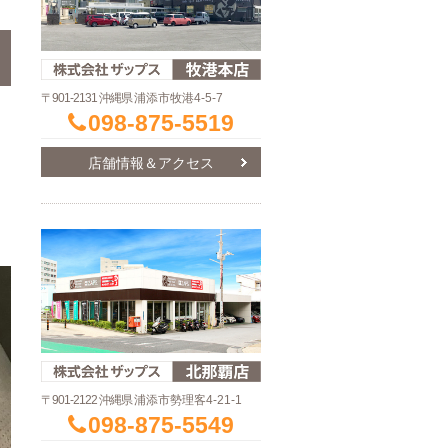
〒901-2131 沖縄県
浦添市牧港4-5-7
098-875-5519
店舗情報＆アクセス
〒901-2122 沖縄県
浦添市勢理客4-21-1
098-875-5549