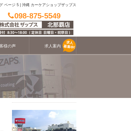
 ページ 5 | 沖縄 カーケアショップザップス
098-875-5549
客様の声
求人案内