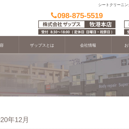
シートクリーニング
098-875-5519
容
ザップスとは
会社情報
お
20年12月