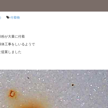
）
付着物
鉄粉が大量に付着
解体工事をしいるようで
ご提案しました