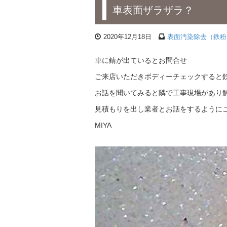
車表面ザラザラ？
2020年12月18日
表面汚染除去（鉄粉
車に錆が出ているとお問合せ
ご来店いただきボディーチェックすると
お話を聞いてみると隣で工事現場があり
見積もりを出し業者とお話をするように
MIYA