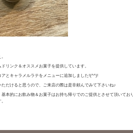
ぇ。
ムドリンク＆オススメお菓子を提供しています。
とキャラメルラテをメニューに追加しました!(^^)!
いただけると思うので、ご来店の際は是非頼んでみて下さいね♪
、基本的にお飲み物＆お菓子はお持ち帰りでのご提供とさせて頂いてお
す。