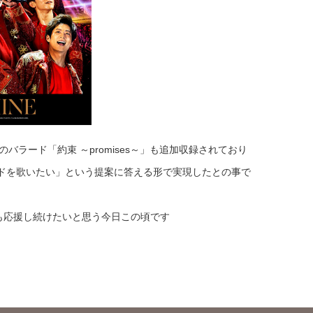
ろしのバラード「約束 ～promises～」も追加収録されており
ラードを歌いたい」という提案に答える形で実現したとの事で
からも応援し続けたいと思う今日この頃です