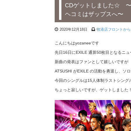
CDゲットしました☆ 
ヘコミはザップスへ〜
2020年12月18日
牧港店フロントから
こんにちはyozaneeです
先日16日にEXILE 通算50枚目となるニュ
新曲の発表はファンとして嬉しいですが
ATSUSHI がEXILE の活動を勇退し
今回のシングルは15人体制ラストシングル(
ちょっと寂しいですが、ゲットしました