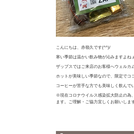
こんにちは、赤嶺久です(^^)/
寒い季節は温かい飲み物が沁みますよね
ザップスではご来店のお客様へウェルカ
ホットが美味しい季節なので、限定でココア
コーヒーが苦手な方でも美味しく飲んで
※現在コロナウイルス感染拡大防止の為
ます。ご理解・ご協力宜しくお願いしま