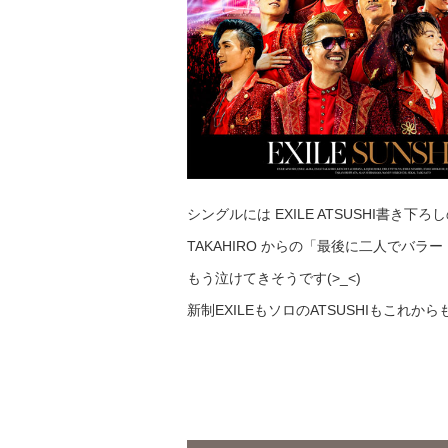
シングルには EXILE ATSUSHI書き下
TAKAHIRO からの「最後に二人でバ
もう泣けてきそうです(>_<)
新制EXILEもソロのATSUSHIもこれ