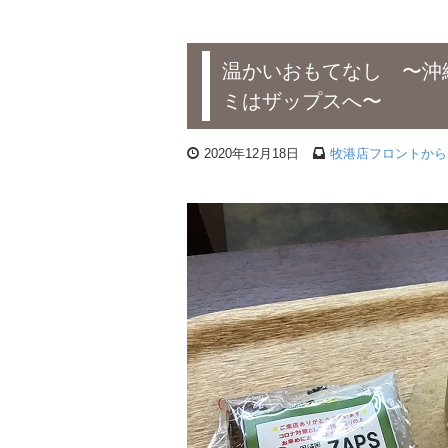
温かいおもてなし 〜沖
ミはザップスへ〜
2020年12月18日
牧港店フロントから