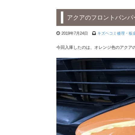
アクアのフロントバンパ
2019年7月24日
キズヘコミ修理・板
今回入庫したのは、オレンジ色のアクア