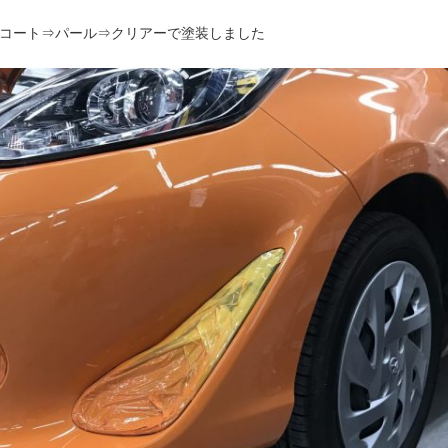
スコート⇒パール⇒クリアーで塗装しました