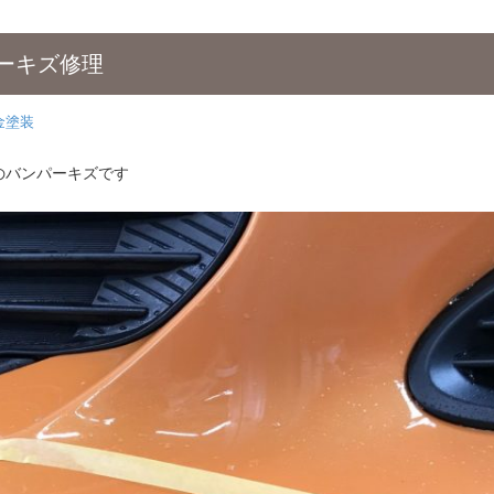
ーキズ修理
金塗装
のバンパーキズです