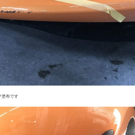
フ塗布です