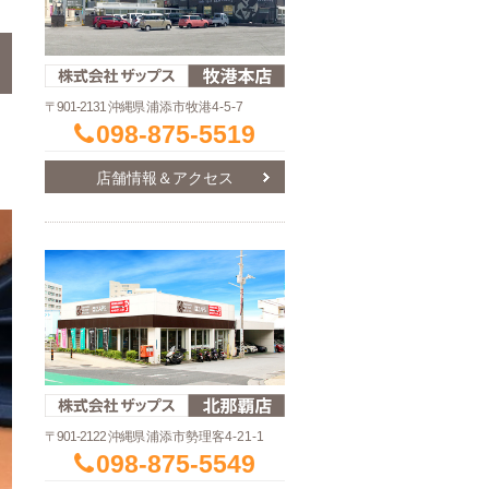
〒901-2131 沖縄県
浦添市牧港4-5-7
098-875-5519
店舗情報＆アクセス
〒901-2122 沖縄県
浦添市勢理客4-21-1
098-875-5549