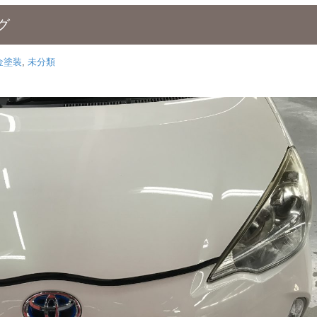
グ
金塗装
,
未分類