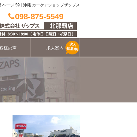
ージ 59 | 沖縄 カーケアショップザップス
098-875-5549
客様の声
求人案内