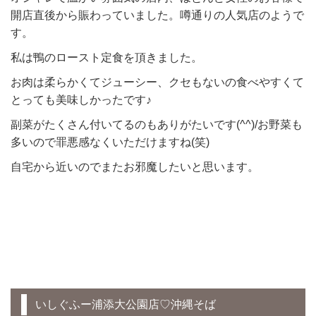
開店直後から賑わっていました。噂通りの人気店のようで
す。
私は鴨のロースト定食を頂きました。
お肉は柔らかくてジューシー、クセもないの食べやすくて
とっても美味しかったです♪
副菜がたくさん付いてるのもありがたいです(^^)/お野菜も
多いので罪悪感なくいただけますね(笑)
自宅から近いのでまたお邪魔したいと思います。
いしぐふー浦添大公園店♡沖縄そば