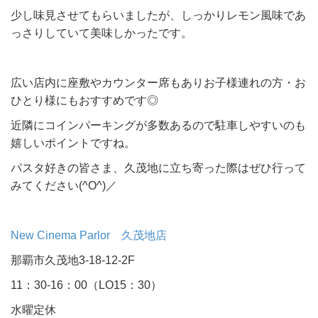
少し味見させてもらいましたが、しっかりレモン風味であ
っさりしていて美味しかったです。
広い店内に座敷やカウンター席もありお子様連れの方・お
ひとり様にもおすすめです◎
近隣にコインパーキングが多数あるので駐車しやすいのも
嬉しいポイントですね。
パスタ好きの皆さま、久茂地に立ち寄った際はぜひ行って
みてください(^O^)／
New Cinema Parlor 久茂地店
那覇市久茂地3-18-12-2F
11：30-16：00（LO15：30）
水曜定休