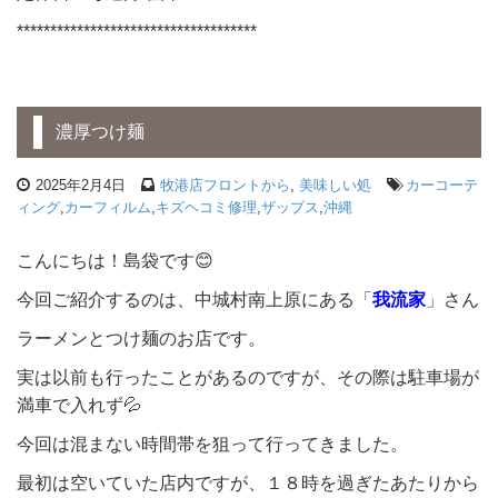
************************************
濃厚つけ麺
2025年2月4日
牧港店フロントから
,
美味しい処
カーコーテ
ィング
,
カーフィルム
,
キズヘコミ修理
,
ザップス
,
沖縄
こんにちは！島袋です😊
今回ご紹介するのは、中城村南上原にある「
我流家
」さん
ラーメンとつけ麺のお店です。
実は以前も行ったことがあるのですが、その際は駐車場が
満車で入れず💦
今回は混まない時間帯を狙って行ってきました。
最初は空いていた店内ですが、１８時を過ぎたあたりから