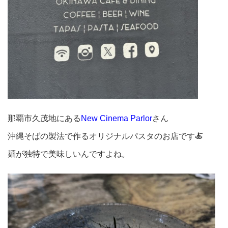
那覇市久茂地にある
New Cinema Parlor
さん
沖縄そばの製法で作るオリジナルパスタのお店です🍝
麺が独特で美味しいんですよね。