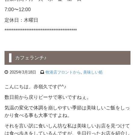
7:00〜12:00
定休日：木曜日
****************************************
カフェランチ♪
2025年3月18日
牧港店フロントから
,
美味しい処
こんにちは、赤嶺久です(^^♪
数日前から戻りビーサで寒いですねぇ。
気温の変化で体調を崩しやすい季節は美味しいご飯をしっ
かり食べる事も大事ですよね。
それを言い訳に食いしん坊な私は美味しいお店を見つけて
は食べ歩きをしているんですが、先日行ったお店を紹介し