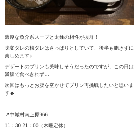
濃厚な魚介系スープと太麺の相性が抜群！
味変ダレの梅ダレはさっぱりとしていて、後半も飽きずに
楽しめます♪
デザートのプリンも美味しそうだったのですが、この日は
満腹で食べきれず…
次回はもっとお腹を空かせてプリン再挑戦したいと思いま
す🔥
📍中城村南上原966
11：30-21：00（木曜定休）