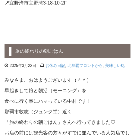
📍宜野湾市宜野湾3-18-10-2F
旅の終わりの朝ごはん
2025年3月22日
お休み日記
,
北那覇フロントから
,
美味しい処
みなさま、おはようございます（＾＾）
早起きして娘と朝活（モーニング）を
食べに行く事にハマっている中村です！
那覇市牧志（ジュンク堂）近く
「旅の終わりの朝ごはん」さんへ行ってきました♡
お店の前には観光客の方々がすでに並んでいる人気店でし