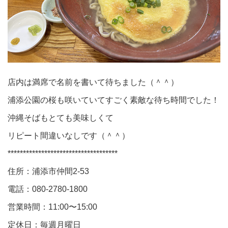
店内は満席で名前を書いて待ちました（＾＾）
浦添公園の桜も咲いていてすごく素敵な待ち時間でした！
沖縄そばもとても美味しくて
リピート間違いなしです（＾＾）
************************************
住所：浦添市仲間2-53
電話：080-2780-1800
営業時間：11:00〜15:00
定休日：毎週月曜日