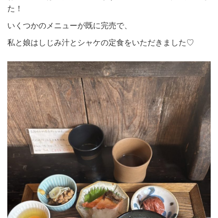
た！
いくつかのメニューが既に完売で、
私と娘はしじみ汁とシャケの定食をいただきました♡