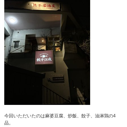
今回いただいたのは麻婆豆腐、炒飯、餃子、油淋鶏の4
品。