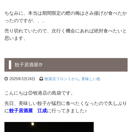
ちなみに、本当は期間限定の鰹の梅はさみ揚げが食べたか
ったのですが、、、
売り切れていたので、次行く機会にあれば絶対食べたいと
思います、
餃子居酒屋🍺
2025年3月24日
牧港店フロントから
,
美味しい処
こんにちは😊牧港店の島袋です。
先日、美味しい餃子が猛烈に食べたくなったので
久しぶり
に
餃子居酒屋 江成
に行ってきました♪