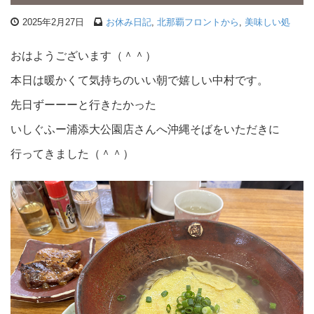
2025年2月27日
お休み日記
,
北那覇フロントから
,
美味しい処
おはようございます（＾＾）
本日は暖かくて気持ちのいい朝で嬉しい中村です。
先日ずーーーと行きたかった
いしぐふー浦添大公園店さんへ沖縄そばをいただきに
行ってきました（＾＾）