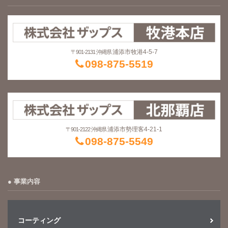
浦添市牧港4-5-7
〒901-2131 沖縄県
098-875-5519
浦添市勢理客4-21-1
〒901-2122 沖縄県
098-875-5549
事業内容
コーティング