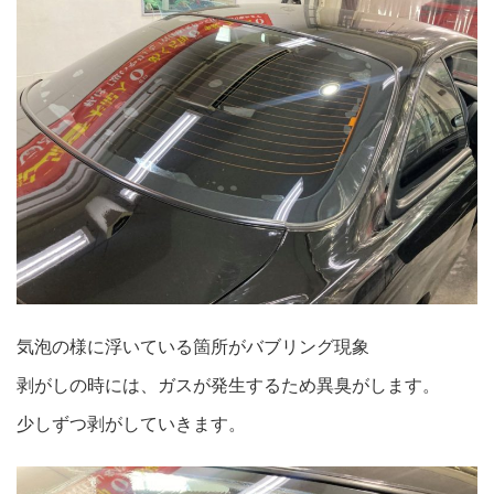
気泡の様に浮いている箇所がバブリング現象
剥がしの時には、ガスが発生するため異臭がします。
少しずつ剥がしていきます。