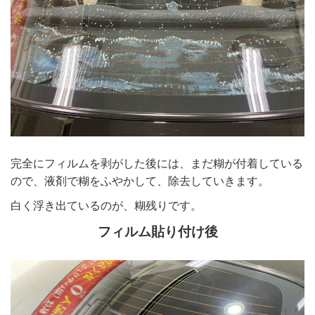
完全にフィルムを剥がした後には、まだ糊が付着している
ので、液剤で糊をふやかして、除去していきます。
白く浮き出ているのが、糊残りです。
フィルム貼り付け後