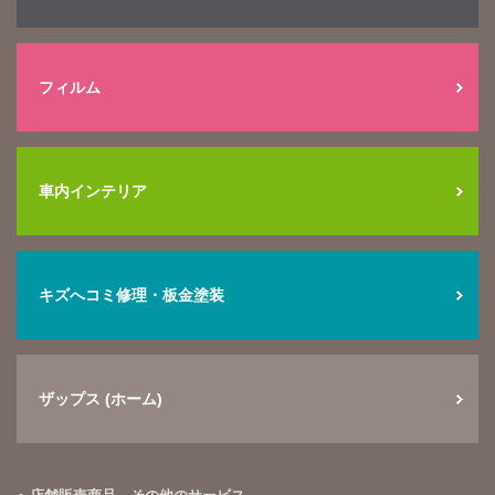
フィルム
車内インテリア
キズへコミ修理・板金塗装
ザップス (ホーム)