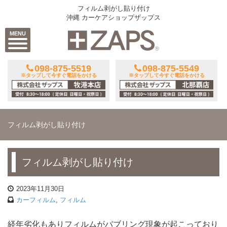
フィルム剥がし貼り付け
沖縄 カーケアショップザップス
MENU
098-875-5519
098-875-5549
※タップして今すぐ電話をかける
※タップして今すぐ電話をかける
フィルム剥がし貼り付け
フィルム剥がし貼り付け
2023年11月30日
カーフィルム
,
フィルム
経年劣化もありフィルムがバブリング現象が起こっており