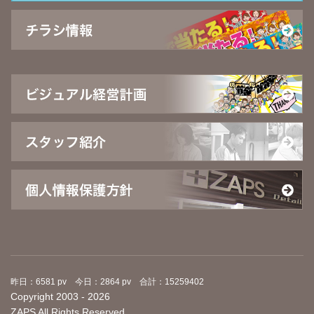
昨日：6581 pv 今日：2864 pv 合計：15259402
Copyright 2003 - 2026
ZAPS All Rights Reserved.