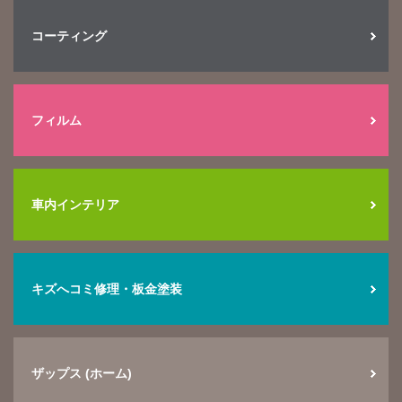
コーティング
フィルム
車内インテリア
キズへコミ修理・板金塗装
ザップス (ホーム)