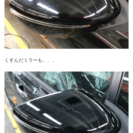
くすんだミラーも、、、