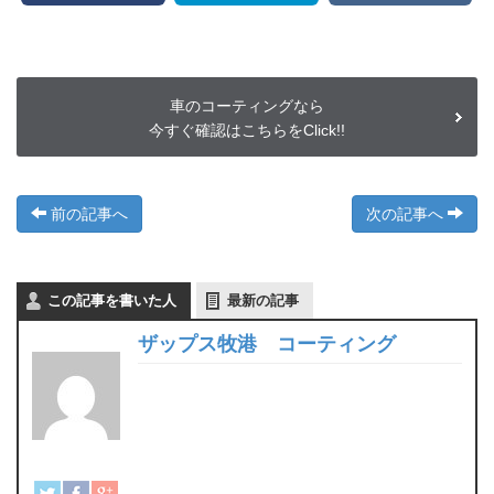
車のコーティングなら
今すぐ確認はこちらをClick!!
前の記事へ
次の記事へ
この記事を書いた人
最新の記事
ザップス牧港 コーティング