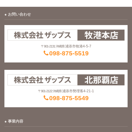
お問い合わせ
浦添市牧港4-5-7
〒901-2131 沖縄県
098-875-5519
浦添市勢理客4-21-1
〒901-2122 沖縄県
098-875-5549
事業内容