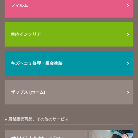
フィルム
車内インテリア
キズへコミ修理・板金塗装
ザップス (ホーム)
店舗販売商品、その他のサービス