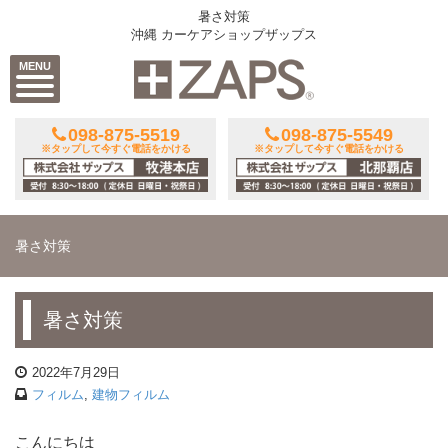
暑さ対策
沖縄 カーケアショップザップス
MENU
098-875-5519
098-875-5549
※タップして今すぐ電話をかける
※タップして今すぐ電話をかける
暑さ対策
暑さ対策
2022年7月29日
フィルム
,
建物フィルム
こんにちは