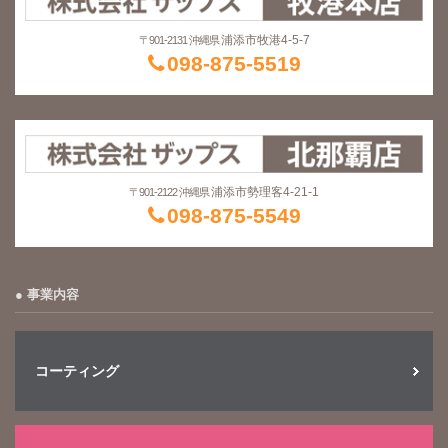
浦添市牧港4-5-7
〒901-2131 沖縄県
098-875-5519
浦添市勢理客4-21-1
〒901-2122 沖縄県
098-875-5549
事業内容
コーティング