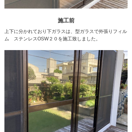
施工前
上下に分かれており下ガラスは、型ガラスで外張りフィル
ム ステンレスOSW２０を施工致しました。