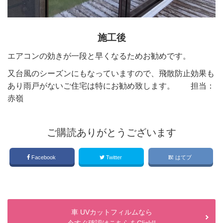
施工後
エアコンの効きが一段と早くなるためお勧めです。
又台風のシーズンにもなっていますので、飛散防止効果も
あり雨戸がないご住宅は特にお勧め致します。 担当：
赤嶺
ご購読ありがとうございます
Facebook
Twitter
はてブ
車 UVカットフィルムなら