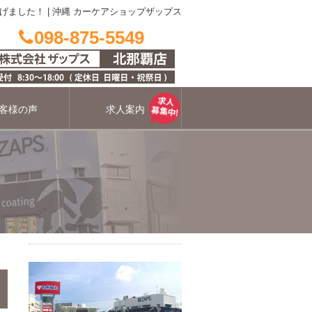
げました！
|
沖縄 カーケアショップザップス
098-875-5549
客様の声
求人案内