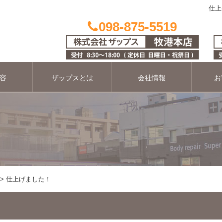
仕上
098-875-5519
容
ザップスとは
会社情報
お
仕上げました！