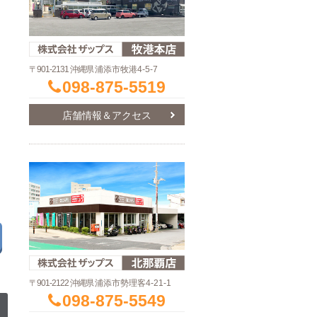
〒901-2131 沖縄県
浦添市牧港4-5-7
098-875-5519
店舗情報＆アクセス
〒901-2122 沖縄県
浦添市勢理客4-21-1
098-875-5549