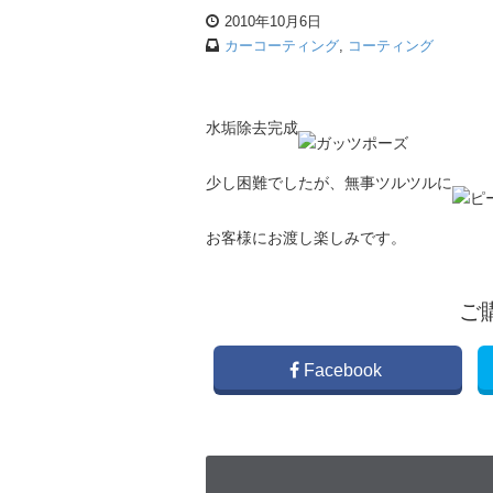
2010年10月6日
カーコーティング
,
コーティング
水垢除去完成
少し困難でしたが、無事ツルツルに
お客様にお渡し楽しみです。
ご
Facebook