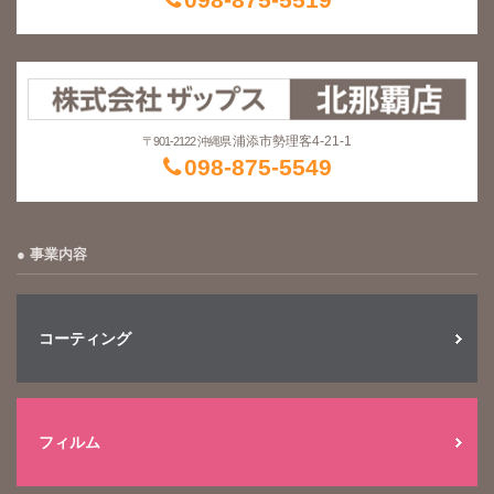
浦添市勢理客4-21-1
〒901-2122 沖縄県
098-875-5549
事業内容
コーティング
フィルム