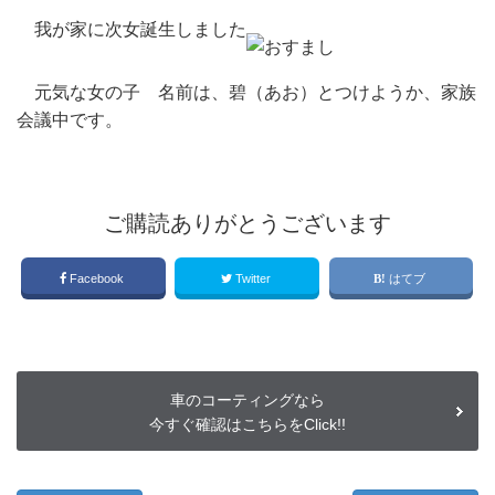
我が家に次女誕生しました
元気な女の子 名前は、碧（あお）とつけようか、家族
会議中です。
ご購読ありがとうございます
Facebook
Twitter
はてブ
車のコーティングなら
今すぐ確認はこちらをClick!!