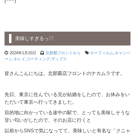
(*^^*)
美味しすぎるっ♡
2024年1月15日
北那覇フロントから
カーフィルム
,
キャンペ
ーン
,
キレイ
,
コーティング
,
ザップス
皆さんこんにちは。北那覇店フロントのナカムラです。
先日、東京に住んでいる兄が結婚をしたので、お休みをい
ただいて東京へ行ってきました。
目的地に向かっている途中の駅で、とっても美味しそうな
甘い匂いがしたので、そのお店に行くと
以前からSNSで気になってて、美味しいと有名な「クニャ