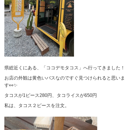
県総近くにある、「ココデモタコス」へ行ってきました！
お店の外観は黄色いバスなのですぐ見つけられると思いま
す👀✨
タコスが1ピース280円、タコライスが650円
私は、タコス２ピースを注文。