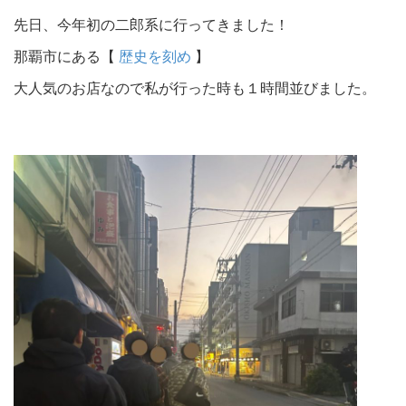
先日、今年初の二郎系に行ってきました！
那覇市にある【
歴史を刻め
】
大人気のお店なので私が行った時も１時間並びました。