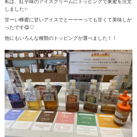
私は、紅芋味のアイスクリームにトッピングで巣蜜を注文
しました✨
甘ーい蜂蜜に甘いアイスでとーーーっても甘くて美味しか
ったです😋♡
他にもいろんな種類のトッピングが選べました！！