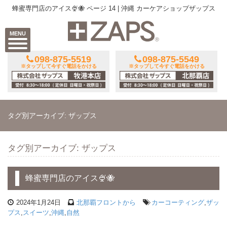
蜂蜜専門店のアイス🍨🐝 ページ 14 | 沖縄 カーケアショップザップス
MENU
098-875-5519
098-875-5549
※タップして今すぐ電話をかける
※タップして今すぐ電話をかける
タグ別アーカイブ: ザップス
タグ別アーカイブ: ザップス
蜂蜜専門店のアイス🍨🐝
2024年1月24日
北那覇フロントから
カーコーティング
,
ザッ
プス
,
スイーツ
,
沖縄
,
自然