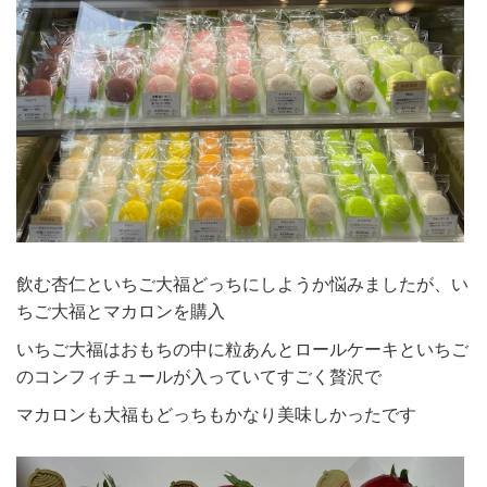
飲む杏仁といちご大福どっちにしようか悩みましたが、い
ちご大福とマカロンを購入
いちご大福はおもちの中に粒あんとロールケーキといちご
のコンフィチュールが入っていてすごく贅沢で
マカロンも大福もどっちもかなり美味しかったです