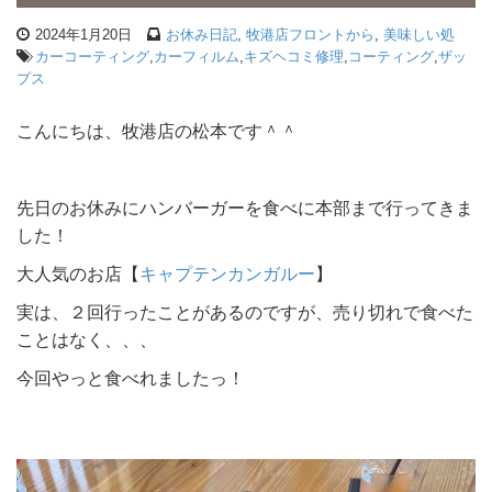
2024年1月20日
お休み日記
,
牧港店フロントから
,
美味しい処
カーコーティング
,
カーフィルム
,
キズヘコミ修理
,
コーティング
,
ザッ
プス
こんにちは、牧港店の松本です＾＾
先日のお休みにハンバーガーを食べに本部まで行ってきま
した！
大人気のお店【
キャプテンカンガルー
】
実は、２回行ったことがあるのですが、売り切れで食べた
ことはなく、、、
今回やっと食べれましたっ！