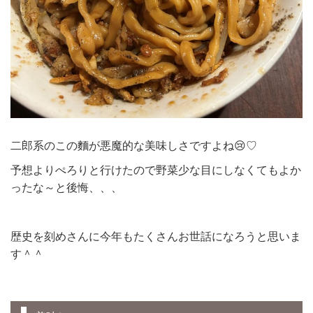
二郎系のこの麵が悪魔的な美味しさですよね😢♡
予想よりぺろりと行けたので野菜少な目にしなくてもよか
ったな～と後悔、、、
歴史を刻めさんに今年もたくさんお世話になろうと思いま
す＾＾