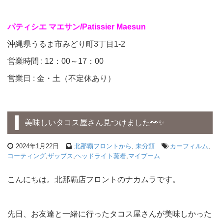
パティシエ マエサン/Patissier Maesun
沖縄県うるま市みどり町3丁目1-2
営業時間 : 12：00～17：00
営業日 : 金・土（不定休あり）
美味しいタコス屋さん見つけました👀✨
2024年1月22日
北那覇フロントから
,
未分類
カーフィルム
,
コーティング
,
ザップス
,
ヘッドライト蒸着
,
マイブーム
こんにちは。北那覇店フロントのナカムラです。
先日、お友達と一緒に行ったタコス屋さんが美味しかった