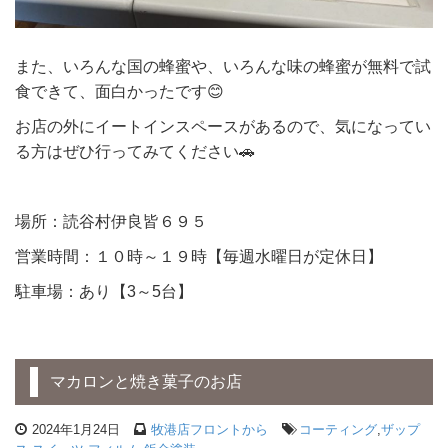
また、いろんな国の蜂蜜や、いろんな味の蜂蜜が無料で試
食できて、面白かったです😊
お店の外にイートインスペースがあるので、気になってい
る方はぜひ行ってみてください🚗
場所：読谷村伊良皆６９５
営業時間：１０時～１９時【毎週水曜日が定休日】
駐車場：あり【3～5台】
マカロンと焼き菓子のお店
2024年1月24日
牧港店フロントから
コーティング
,
ザップ